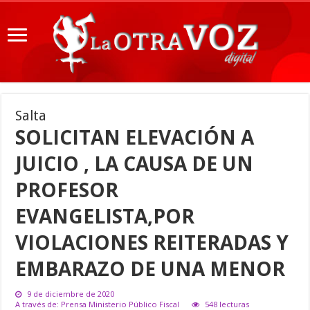
Salta
SOLICITAN ELEVACIÓN A
JUICIO , LA CAUSA DE UN
PROFESOR
EVANGELISTA,POR
VIOLACIONES REITERADAS Y
EMBARAZO DE UNA MENOR
9 de diciembre de 2020
A través de: Prensa Ministerio Público Fiscal
548 lecturas