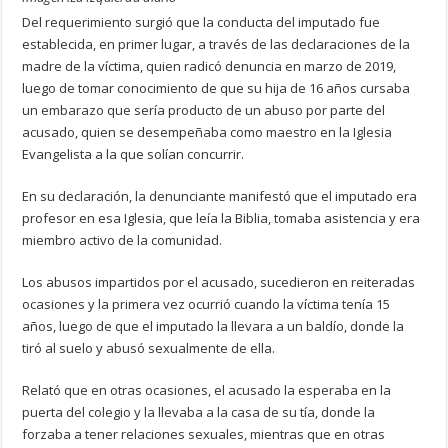
Del requerimiento surgió que la conducta del imputado fue
establecida, en primer lugar, a través de las declaraciones de la
madre de la víctima, quien radicó denuncia en marzo de 2019,
luego de tomar conocimiento de que su hija de 16 años cursaba
un embarazo que sería producto de un abuso por parte del
acusado, quien se desempeñaba como maestro en la Iglesia
Evangelista a la que solían concurrir.
En su declaración, la denunciante manifestó que el imputado era
profesor en esa Iglesia, que leía la Biblia, tomaba asistencia y era
miembro activo de la comunidad.
Los abusos impartidos por el acusado, sucedieron en reiteradas
ocasiones y la primera vez ocurrió cuando la víctima tenía 15
años, luego de que el imputado la llevara a un baldío, donde la
tiró al suelo y abusó sexualmente de ella.
Relató que en otras ocasiones, el acusado la esperaba en la
puerta del colegio y la llevaba a la casa de su tía, donde la
forzaba a tener relaciones sexuales, mientras que en otras