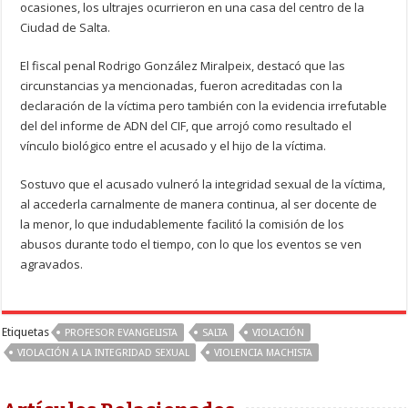
ocasiones, los ultrajes ocurrieron en una casa del centro de la
Ciudad de Salta.
El fiscal penal Rodrigo González Miralpeix, destacó que las
circunstancias ya mencionadas, fueron acreditadas con la
declaración de la víctima pero también con la evidencia irrefutable
del del informe de ADN del CIF, que arrojó como resultado el
vínculo biológico entre el acusado y el hijo de la víctima.
Sostuvo que el acusado vulneró la integridad sexual de la víctima,
al accederla carnalmente de manera continua, al ser docente de
la menor, lo que indudablemente facilitó la comisión de los
abusos durante todo el tiempo, con lo que los eventos se ven
agravados.
Etiquetas
PROFESOR EVANGELISTA
SALTA
VIOLACIÓN
VIOLACIÓN A LA INTEGRIDAD SEXUAL
VIOLENCIA MACHISTA