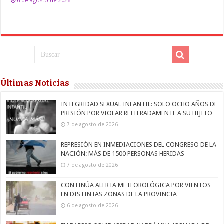
6 de agosto de 2026
Últimas Noticias
INTEGRIDAD SEXUAL INFANTIL: SOLO OCHO AÑOS DE
PRISIÓN POR VIOLAR REITERADAMENTE A SU HIJITO
7 de agosto de 2026
REPRESIÓN EN INMEDIACIONES DEL CONGRESO DE LA
NACIÓN: MÁS DE 1500 PERSONAS HERIDAS
7 de agosto de 2026
CONTINÚA ALERTA METEOROLÓGICA POR VIENTOS
EN DISTINTAS ZONAS DE LA PROVINCIA
6 de agosto de 2026