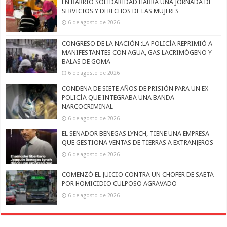
EN BARRIO SOLIDARIDAD HABRÁ UNA JORNADA DE
SERVICIOS Y DERECHOS DE LAS MUJERES
6 de agosto de 2026
CONGRESO DE LA NACIÓN :LA POLICÍA REPRIMIÓ A
MANIFESTANTES CON AGUA, GAS LACRIMÓGENO Y
BALAS DE GOMA
6 de agosto de 2026
CONDENA DE SIETE AÑOS DE PRISIÓN PARA UN EX
POLICÍA QUE INTEGRABA UNA BANDA
NARCOCRIMINAL
6 de agosto de 2026
EL SENADOR BENEGAS LYNCH, TIENE UNA EMPRESA
QUE GESTIONA VENTAS DE TIERRAS A EXTRANJEROS
6 de agosto de 2026
COMENZÓ EL JUICIO CONTRA UN CHOFER DE SAETA
POR HOMICIDIO CULPOSO AGRAVADO
6 de agosto de 2026