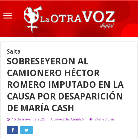
Salta
SOBRESEYERON AL
CAMIONERO HÉCTOR
ROMERO IMPUTADO EN LA
CAUSA POR DESAPARICIÓN
DE MARÍA CASH
15 de mayo de 2025
A través de: Canal26
249 lecturas