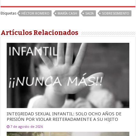
Etiquetas
HÉCTOR ROMERO
MARÍA CASH
SALTA
SOBRESEIMIENTO
Artículos Relacionados
INTEGRIDAD SEXUAL INFANTIL: SOLO OCHO AÑOS DE
PRISIÓN POR VIOLAR REITERADAMENTE A SU HIJITO
7 de agosto de 2026