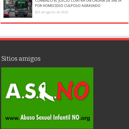
COMENZÓ EL JUICIO CONTRA UN CHOFER DE SAETA
POR HOMICIDIO CULPOSO AGRAVADO
6 de agosto de 2026
Sitios amigos