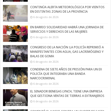
CONTINÚA ALERTA METEOROLÓGICA POR VIENTOS
EN DISTINTAS ZONAS DE LA PROVINCIA
6 de agosto de 2026
EN BARRIO SOLIDARIDAD HABRÁ UNA JORNADA DE
SERVICIOS Y DERECHOS DE LAS MUJERES
6 de agosto de 2026
CONGRESO DE LA NACIÓN :LA POLICÍA REPRIMIÓ A
MANIFESTANTES CON AGUA, GAS LACRIMÓGENO Y
BALAS DE GOMA
6 de agosto de 2026
CONDENA DE SIETE AÑOS DE PRISIÓN PARA UN EX
POLICÍA QUE INTEGRABA UNA BANDA
NARCOCRIMINAL
6 de agosto de 2026
EL SENADOR BENEGAS LYNCH, TIENE UNA EMPRESA
QUE GESTIONA VENTAS DE TIERRAS A EXTRANJEROS
6 de agosto de 2026