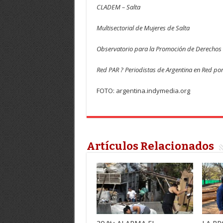
CLADEM – Salta
Multisectorial de Mujeres de Salta
Observatorio para la Promoción de Derechos 
Red PAR ? Periodistas de Argentina en Red po
FOTO: argentina.indymedia.org
Artículos Relacionados