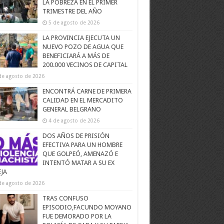
LA POBREZA EN EL PRIMER
TRIMESTRE DEL AÑO
5 de agosto de 2026
LA PROVINCIA EJECUTA UN
NUEVO POZO DE AGUA QUE
BENEFICIARÁ A MÁS DE
200.000 VECINOS DE CAPITAL
de agosto de 2026
ENCONTRÁ CARNE DE PRIMERA
CALIDAD EN EL MERCADITO
GENERAL BELGRANO
4 de agosto de 2026
DOS AÑOS DE PRISIÓN
EFECTIVA PARA UN HOMBRE
QUE GOLPEÓ, AMENAZÓ E
INTENTÓ MATAR A SU EX
EJA
de agosto de 2026
TRAS CONFUSO
EPISODIO,FACUNDO MOYANO
FUE DEMORADO POR LA