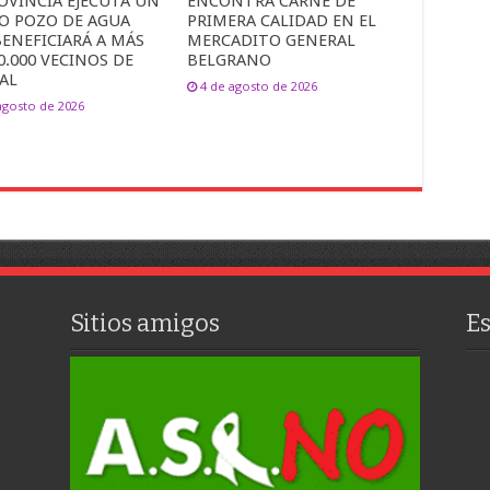
OVINCIA EJECUTA UN
ENCONTRÁ CARNE DE
O POZO DE AGUA
PRIMERA CALIDAD EN EL
ENEFICIARÁ A MÁS
MERCADITO GENERAL
0.000 VECINOS DE
BELGRANO
AL
4 de agosto de 2026
agosto de 2026
Sitios amigos
E