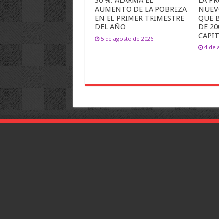
30 %: ALARMA EL
LA PR
AUMENTO DE LA POBREZA
NUEV
EN EL PRIMER TRIMESTRE
QUE B
DEL AÑO
DE 20
CAPIT
5 de agosto de 2026
4 de 