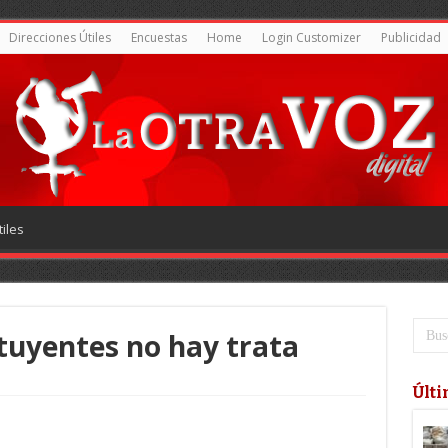
Direcciones Útiles
Encuestas
Home
Login Customizer
Publicidad
iles
ituyentes no hay trata
Últi