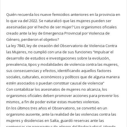
Quién recuerda los nueve femicidios anteriores en la provincia en
lo que va del 2022. Se naturalizó que las mujeres pueden ser
asesinadas por el hecho de ser mujer? Los organismos oficiales
creado ante la ley de Emergencia Provincial por Violencia de
Género, perdieron el objetivo?
La ley 7843, ley de creación del Observatorio de Violencia Contra
las Mujeres, no cumplió con una de sus funciones “Impulsar el
desarrollo de estudios e investigaciones sobre la evolución,
prevalencia, tipos y modalidades de violencia contra las mujeres,
sus consecuencias y efectos, identificando aquellos factores
sociales, culturales, económicos y políticos que de alguna manera
estén asociados o puedan constituir causal de violencia”
Con contabilizar los asesinatos de mujeres no alcanza, los
organismos oficiales deben promover acciones para prevenir los
mismos, a fin de poder evitar estas muertes violentas.
En los últimos tres años el Observatorio, se convirtió en un
organismo ausente, ante la realidad de las violencias contra las
mujeres y disidencias en Salta, guardó reservas ante las
sentencias sin perspectiva de género del Poder Judicial, (donde