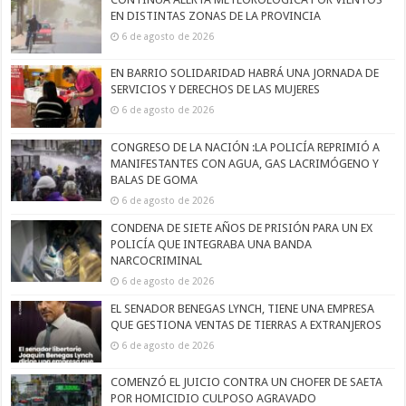
EN DISTINTAS ZONAS DE LA PROVINCIA
6 de agosto de 2026
EN BARRIO SOLIDARIDAD HABRÁ UNA JORNADA DE
SERVICIOS Y DERECHOS DE LAS MUJERES
6 de agosto de 2026
CONGRESO DE LA NACIÓN :LA POLICÍA REPRIMIÓ A
MANIFESTANTES CON AGUA, GAS LACRIMÓGENO Y
BALAS DE GOMA
6 de agosto de 2026
CONDENA DE SIETE AÑOS DE PRISIÓN PARA UN EX
POLICÍA QUE INTEGRABA UNA BANDA
NARCOCRIMINAL
6 de agosto de 2026
EL SENADOR BENEGAS LYNCH, TIENE UNA EMPRESA
QUE GESTIONA VENTAS DE TIERRAS A EXTRANJEROS
6 de agosto de 2026
COMENZÓ EL JUICIO CONTRA UN CHOFER DE SAETA
POR HOMICIDIO CULPOSO AGRAVADO