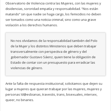
Observatorio de Violencia contra las Mujeres, con las mujeres y
disidencias, sororidad empatía y responsabilidad. “Nos están
matando” sin que nadie se haga cargo, los femicidios no deben
ser tomados como una noticia criminal, sino como una grave
violación a los derechos humanos.
No nos olvidamos de la responsabilidad también del Polo
de la Mujer y los distintos Ministerios que deben trabajar
transversalmente con perspectiva de género y del
gobernador Gustavo Sáenz, quien tiene la obligación de
Estado de contar con un presupuesto para erradicar las
violencias de género.
Ante la falta de respuesta institucional, solicitamos que dejen su
lugar a mujeres que quieran trabajar por las mujeres, mujeres y
personas ld@esbianas, travestis, trans, bisexuales, intersex,
queer, no binaries.