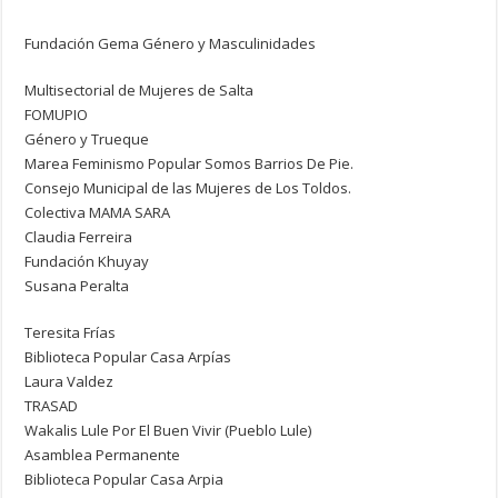
Fundación Gema Género y Masculinidades
Multisectorial de Mujeres de Salta
FOMUPIO
Género y Trueque
Marea Feminismo Popular Somos Barrios De Pie.
Consejo Municipal de las Mujeres de Los Toldos.
Colectiva MAMA SARA
Claudia Ferreira
Fundación Khuyay
Susana Peralta
Teresita Frías
Biblioteca Popular Casa Arpías
Laura Valdez
TRASAD
Wakalis Lule Por El Buen Vivir (Pueblo Lule)
Asamblea Permanente
Biblioteca Popular Casa Arpia