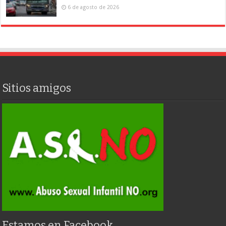
6 de agosto de 2026
Sitios amigos
Estamos en Facebook