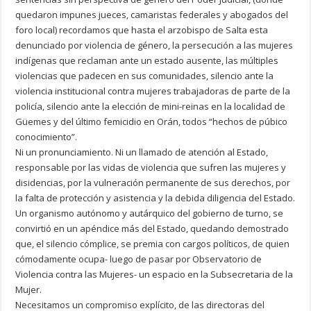
quedaron impunes jueces, camaristas federales y abogados del
foro local) recordamos que hasta el arzobispo de Salta esta
denunciado por violencia de género, la persecución a las mujeres
indígenas que reclaman ante un estado ausente, las múltiples
violencias que padecen en sus comunidades, silencio ante la
violencia institucional contra mujeres trabajadoras de parte de la
policía, silencio ante la elección de mini-reinas en la localidad de
Güemes y del último femicidio en Orán, todos “hechos de púbico
conocimiento”.
Ni un pronunciamiento. Ni un llamado de atención al Estado,
responsable por las vidas de violencia que sufren las mujeres y
disidencias, por la vulneración permanente de sus derechos, por
la falta de protección y asistencia y la debida diligencia del Estado.
Un organismo autónomo y autárquico del gobierno de turno, se
convirtió en un apéndice más del Estado, quedando demostrado
que, el silencio cómplice, se premia con cargos políticos, de quien
cómodamente ocupa- luego de pasar por Observatorio de
Violencia contra las Mujeres- un espacio en la Subsecretaria de la
Mujer.
Necesitamos un compromiso explícito, de las directoras del