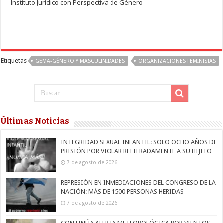
Instituto Jurídico con Perspectiva de Género
Etiquetas
GEMA-GÉNERO Y MASCULINIDADES
ORGANIZACIONES FEMINISTAS
Últimas Noticias
INTEGRIDAD SEXUAL INFANTIL: SOLO OCHO AÑOS DE
PRISIÓN POR VIOLAR REITERADAMENTE A SU HIJITO
7 de agosto de 2026
REPRESIÓN EN INMEDIACIONES DEL CONGRESO DE LA
NACIÓN: MÁS DE 1500 PERSONAS HERIDAS
7 de agosto de 2026
CONTINÚA ALERTA METEOROLÓGICA POR VIENTOS