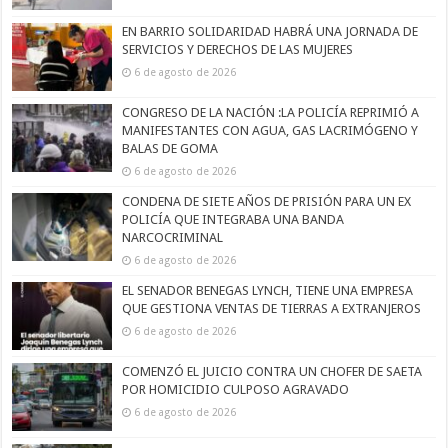
EN BARRIO SOLIDARIDAD HABRÁ UNA JORNADA DE
SERVICIOS Y DERECHOS DE LAS MUJERES
6 de agosto de 2026
CONGRESO DE LA NACIÓN :LA POLICÍA REPRIMIÓ A
MANIFESTANTES CON AGUA, GAS LACRIMÓGENO Y
BALAS DE GOMA
6 de agosto de 2026
CONDENA DE SIETE AÑOS DE PRISIÓN PARA UN EX
POLICÍA QUE INTEGRABA UNA BANDA
NARCOCRIMINAL
6 de agosto de 2026
EL SENADOR BENEGAS LYNCH, TIENE UNA EMPRESA
QUE GESTIONA VENTAS DE TIERRAS A EXTRANJEROS
6 de agosto de 2026
COMENZÓ EL JUICIO CONTRA UN CHOFER DE SAETA
POR HOMICIDIO CULPOSO AGRAVADO
6 de agosto de 2026