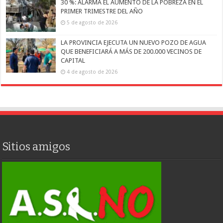
30 %: ALARMA EL AUMENTO DE LA POBREZA EN EL
PRIMER TRIMESTRE DEL AÑO
5 de agosto de 2026
LA PROVINCIA EJECUTA UN NUEVO POZO DE AGUA
QUE BENEFICIARÁ A MÁS DE 200.000 VECINOS DE
CAPITAL
4 de agosto de 2026
Sitios amigos