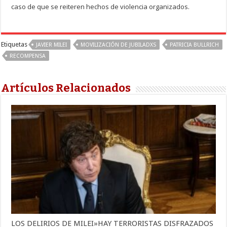
caso de que se reiteren hechos de violencia organizados.
Etiquetas
JAVIER MILEI
MOVILIZACIÓN DE JUBILADXS
PATRICIA BULLRICH
RECOMPENSA
Artículos Relacionados
LOS DELIRIOS DE MILEI»HAY TERRORISTAS DISFRAZADOS