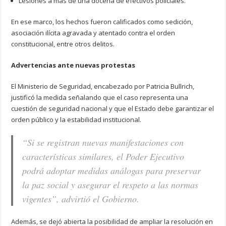
Lesiones a más de una docena de efectivos policiales.
En ese marco, los hechos fueron calificados como sedición,
asociación ilícita agravada y atentado contra el orden
constitucional, entre otros delitos.
Advertencias ante nuevas protestas
El Ministerio de Seguridad, encabezado por Patricia Bullrich,
justificó la medida señalando que el caso representa una
cuestión de seguridad nacional y que el Estado debe garantizar el
orden público y la estabilidad institucional.
“Si se registran nuevas manifestaciones con
características similares, el Poder Ejecutivo
podrá adoptar medidas análogas para preservar
la paz social y asegurar el respeto a las normas
vigentes”
, advirtió el Gobierno.
Además, se dejó abierta la posibilidad de ampliar la resolución en