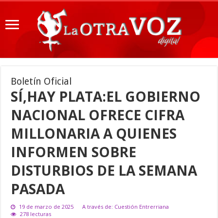
Boletín Oficial
SÍ,HAY PLATA:EL GOBIERNO
NACIONAL OFRECE CIFRA
MILLONARIA A QUIENES
INFORMEN SOBRE
DISTURBIOS DE LA SEMANA
PASADA
19 de marzo de 2025
A través de: Cuestión Entrerriana
278 lecturas