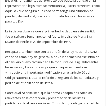
Entre los fundamentos del proyecto que busca la paridad en la
representación legislativa se menciona la justicia correctiva, como
aquella «que asegura que cada parte tenga una situación de
paridad, de modo tal, que las oportunidades sean las mismas
para tod@s».
La iniciativa observa que el primer hecho dado en este sentido
fue el sufragio femenino, con el fuerte impulso de María Eva
Duarte de Perón el 23 de septiembre de 1947.
Recapitula, también que con la sanción de la ley nacional 24.012
conocida como ?ley de género? o de ?cupo femenino? se inició en
el país «un nuevo camino hacia la conquista de la igualdad entre
las mujeres y los varones», ya que en aquel momento se
«introdujo una importante modificación en el artículo 60 del
Código Nacional Electoral referido al registro de los candidat@s y
pedido de oficialización de listas».
Contextualiza asimismo, que la norma «adoptó dos cambios
relevantes en la confección y presentación de las listas
partidarias de alcance nacional. Por un lado, la obligatoriedad de