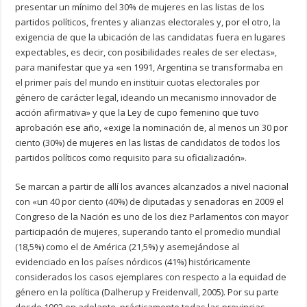
presentar un mínimo del 30% de mujeres en las listas de los
partidos políticos, frentes y alianzas electorales y, por el otro, la
exigencia de que la ubicación de las candidatas fuera en lugares
expectables, es decir, con posibilidades reales de ser electas»,
para manifestar que ya «en 1991, Argentina se transformaba en
el primer país del mundo en instituir cuotas electorales por
género de carácter legal, ideando un mecanismo innovador de
acción afirmativa» y que la Ley de cupo femenino que tuvo
aprobación ese año, «exige la nominación de, al menos un 30 por
ciento (30%) de mujeres en las listas de candidatos de todos los
partidos políticos como requisito para su oficialización».
Se marcan a partir de allí los avances alcanzados a nivel nacional
con «un 40 por ciento (40%) de diputadas y senadoras en 2009 el
Congreso de la Nación es uno de los diez Parlamentos con mayor
participación de mujeres, superando tanto el promedio mundial
(18,5%) como el de América (21,5%) y asemejándose al
evidenciado en los países nórdicos (41%) históricamente
considerados los casos ejemplares con respecto a la equidad de
género en la política (Dalherup y Freidenvall, 2005). Por su parte