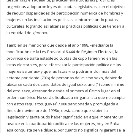
desde 1992 en adelante, prácticamente todas las provincias
argentinas adoptaron leyes de cuotas legislativas, con el objetivo
de reducir disparidades de participación numérica de hombres y
mujeres en las instituciones políticas, contrarrestando pautas
culturales, logrando así alcanzar prácticas políticas que tienden a
la equidad de género».
También se menciona que desde el año 1998, «mediante la
modificación de la Ley Provincial 6.444 de Régimen Electoral, la
provincia de Salta estableció cuotas de cupo femenino en las
listas electorales, para efectivizar la participación política de las
mujeres salteñas» y que las listas «no podrán incluir más del
setenta por ciento (70%) de personas del mismo sexo, debiendo
ubicarse cada dos candidatos de igual sexo, uno (1) como mínimo
del otro sexo, alternando desde el primero al último lugar en el
orden numérico. No será oficializada ninguna lista que no cumpla
con estos requisitos. (Ley Nº 7.008 sancionada y promulgada a
fines de noviembre de 1998)», destacando que si bien la
legislación vigente pudo haber significado en aquel momento un
avance en la participación política de las mujeres, hoy en Salta
esa conquista se ve diluida, por cuanto no significa ni garantiza la