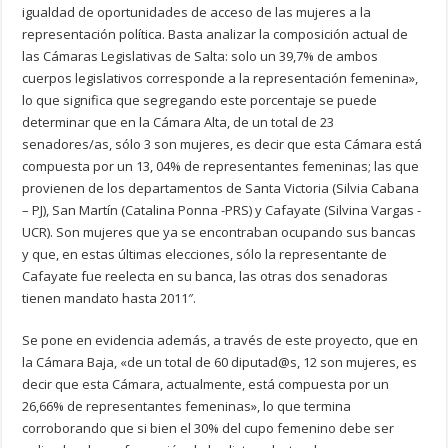
igualdad de oportunidades de acceso de las mujeres a la
representación política. Basta analizar la composición actual de
las Cámaras Legislativas de Salta: solo un 39,7% de ambos
cuerpos legislativos corresponde a la representación femenina»,
lo que significa que segregando este porcentaje se puede
determinar que en la Cámara Alta, de un total de 23
senadores/as, sólo 3 son mujeres, es decir que esta Cámara está
compuesta por un 13, 04% de representantes femeninas; las que
provienen de los departamentos de Santa Victoria (Silvia Cabana
– PJ), San Martín (Catalina Ponna -PRS) y Cafayate (Silvina Vargas -
UCR). Son mujeres que ya se encontraban ocupando sus bancas
y que, en estas últimas elecciones, sólo la representante de
Cafayate fue reelecta en su banca, las otras dos senadoras
tienen mandato hasta 2011″.
Se pone en evidencia además, a través de este proyecto, que en
la Cámara Baja, «de un total de 60 diputad@s, 12 son mujeres, es
decir que esta Cámara, actualmente, está compuesta por un
26,66% de representantes femeninas», lo que termina
corroborando que si bien el 30% del cupo femenino debe ser