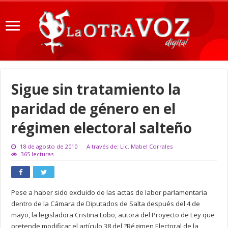
Sigue sin tratamiento la
paridad de género en el
régimen electoral salteño
18 de agosto de 2010
A través de: Lic. Mabel Corrales
365 lecturas
Pese a haber sido excluido de las actas de labor parlamentaria
dentro de la Cámara de Diputados de Salta después del 4 de
mayo, la legisladora Cristina Lobo, autora del Proyecto de Ley que
pretende modificar el artículo 38 del ?Régimen Electoral de la