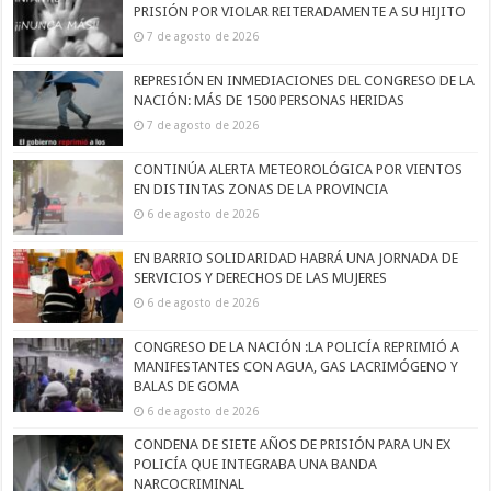
PRISIÓN POR VIOLAR REITERADAMENTE A SU HIJITO
7 de agosto de 2026
REPRESIÓN EN INMEDIACIONES DEL CONGRESO DE LA
NACIÓN: MÁS DE 1500 PERSONAS HERIDAS
7 de agosto de 2026
CONTINÚA ALERTA METEOROLÓGICA POR VIENTOS
EN DISTINTAS ZONAS DE LA PROVINCIA
6 de agosto de 2026
EN BARRIO SOLIDARIDAD HABRÁ UNA JORNADA DE
SERVICIOS Y DERECHOS DE LAS MUJERES
6 de agosto de 2026
CONGRESO DE LA NACIÓN :LA POLICÍA REPRIMIÓ A
MANIFESTANTES CON AGUA, GAS LACRIMÓGENO Y
BALAS DE GOMA
6 de agosto de 2026
CONDENA DE SIETE AÑOS DE PRISIÓN PARA UN EX
POLICÍA QUE INTEGRABA UNA BANDA
NARCOCRIMINAL