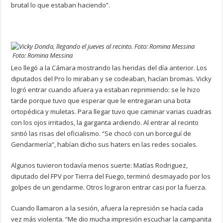
brutal lo que estaban haciendo”.
Foto: Romina Messina
Leo llegó a la Cámara mostrando las heridas del día anterior. Los
diputados del Pro lo miraban y se codeaban, hacían bromas. Vicky
logró entrar cuando afuera ya estaban reprimiendo: se le hizo
tarde porque tuvo que esperar que le entregaran una bota
ortopédica y muletas. Para llegar tuvo que caminar varias cuadras
con los ojos irritados, la garganta ardiendo. Al entrar al recinto
sintió las risas del oficialismo. “Se chocó con un borceguí de
Gendarmería”, habían dicho sus haters en las redes sociales.
Algunos tuvieron todavía menos suerte: Matías Rodriguez,
diputado del FPV por Tierra del Fuego, terminó desmayado por los
golpes de un gendarme. Otros lograron entrar casi por la fuerza.
Cuando llamaron a la sesión, afuera la represión se hacía cada
vez más violenta. “Me dio mucha impresión escuchar la campanita