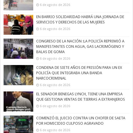
6 de agosto de 2026
EN BARRIO SOLIDARIDAD HABRÁ UNA JORNADA DE
SERVICIOS Y DERECHOS DE LAS MUJERES
6 de agosto de 2026
CONGRESO DE LA NACIÓN :LA POLICÍA REPRIMIÓ A
MANIFESTANTES CON AGUA, GAS LACRIMÓGENO Y
BALAS DE GOMA
6 de agosto de 2026
CONDENA DE SIETE AÑOS DE PRISIÓN PARA UN EX
POLICÍA QUE INTEGRABA UNA BANDA
NARCOCRIMINAL
6 de agosto de 2026
EL SENADOR BENEGAS LYNCH, TIENE UNA EMPRESA
QUE GESTIONA VENTAS DE TIERRAS A EXTRANJEROS
6 de agosto de 2026
COMENZÓ EL JUICIO CONTRA UN CHOFER DE SAETA
POR HOMICIDIO CULPOSO AGRAVADO
6 de agosto de 2026