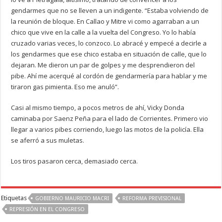
gendarmes que no se lleven a un indigente. “Estaba volviendo de
la reunión de bloque. En Callao y Mitre vi como agarraban a un
chico que vive en la calle a la vuelta del Congreso. Yo lo había
cruzado varias veces, lo conzoco. Lo abracé y empecé a decirle a
los gendarmes que ese chico estaba en situación de calle, que lo
dejaran. Me dieron un par de golpes y me desprendieron del
pibe. Ahí me acerqué al cordón de gendarmería para hablar y me
tiraron gas pimienta. Eso me anuló”.
Casi al mismo tiempo, a pocos metros de ahí, Vicky Donda
caminaba por Saenz Peña para el lado de Corrientes. Primero vio
llegar a varios pibes corriendo, luego las motos de la policía. Ella
se aferró a sus muletas.
Los tiros pasaron cerca, demasiado cerca.
Etiquetas
GOBIERNO MAURICIO MACRI
REFORMA PREVISIONAL
REPRESIÓN EN EL CONGRESO