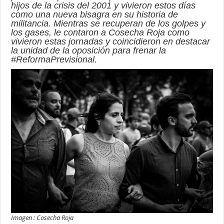
hijos de la crisis del 2001 y vivieron estos días
como una nueva bisagra en su historia de
militancia. Mientras se recuperan de los golpes y
los gases, le contaron a Cosecha Roja como
vivieron estas jornadas y coincidieron en destacar
la unidad de la oposición para frenar la
#ReformaPrevisional.
Imagen : Cosecha Roja