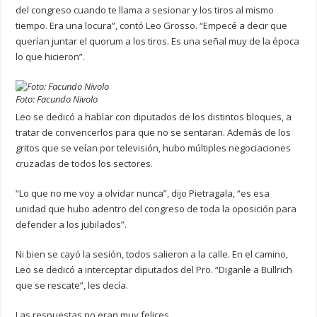
del congreso cuando te llama a sesionar y los tiros al mismo
tiempo. Era una locura”, contó Leo Grosso. “Empecé a decir que
querían juntar el quorum a los tiros. Es una señal muy de la época
lo que hicieron”.
Foto: Facundo Nivolo
Leo se dedicó a hablar con diputados de los distintos bloques, a
tratar de convencerlos para que no se sentaran. Además de los
gritos que se veían por televisión, hubo múltiples negociaciones
cruzadas de todos los sectores.
“Lo que no me voy a olvidar nunca”, dijo Pietragala, “es esa
unidad que hubo adentro del congreso de toda la oposición para
defender a los jubilados”.
Ni bien se cayó la sesión, todos salieron a la calle. En el camino,
Leo se dedicó a interceptar diputados del Pro. “Diganle a Bullrich
que se rescate”, les decía.
Las respuestas no eran muy felices.