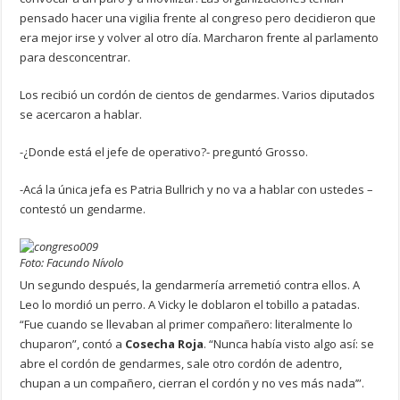
pensado hacer una vigilia frente al congreso pero decidieron que
era mejor irse y volver al otro día. Marcharon frente al parlamento
para desconcentrar.
Los recibió un cordón de cientos de gendarmes. Varios diputados
se acercaron a hablar.
-¿Donde está el jefe de operativo?- preguntó Grosso.
-Acá la única jefa es Patria Bullrich y no va a hablar con ustedes –
contestó un gendarme.
Foto: Facundo Nívolo
Un segundo después, la gendarmería arremetió contra ellos. A
Leo lo mordió un perro. A Vicky le doblaron el tobillo a patadas.
“Fue cuando se llevaban al primer compañero: literalmente lo
chuparon”, contó a
Cosecha Roja
. “Nunca había visto algo así: se
abre el cordón de gendarmes, sale otro cordón de adentro,
chupan a un compañero, cierran el cordón y no ves más nada’”.