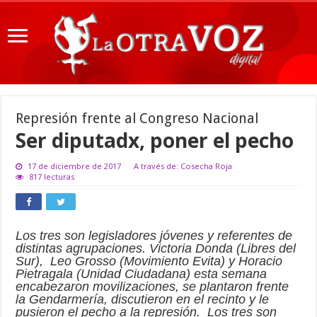
Represión frente al Congreso Nacional
Ser diputadx, poner el pecho
17 de diciembre de 2017
A través de: Cosecha Roja
817 lecturas
Los tres son legisladores jóvenes y referentes de
distintas agrupaciones. Victoria Donda (Libres del
Sur), Leo Grosso (Movimiento Evita) y Horacio
Pietragala (Unidad Ciudadana) esta semana
encabezaron movilizaciones, se plantaron frente
la Gendarmería, discutieron en el recinto y le
pusieron el pecho a la represión. Los tres son