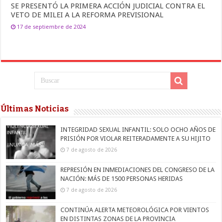
SE PRESENTÓ LA PRIMERA ACCIÓN JUDICIAL CONTRA EL
VETO DE MILEI A LA REFORMA PREVISIONAL
17 de septiembre de 2024
Últimas Noticias
INTEGRIDAD SEXUAL INFANTIL: SOLO OCHO AÑOS DE
PRISIÓN POR VIOLAR REITERADAMENTE A SU HIJITO
7 de agosto de 2026
REPRESIÓN EN INMEDIACIONES DEL CONGRESO DE LA
NACIÓN: MÁS DE 1500 PERSONAS HERIDAS
7 de agosto de 2026
CONTINÚA ALERTA METEOROLÓGICA POR VIENTOS
EN DISTINTAS ZONAS DE LA PROVINCIA