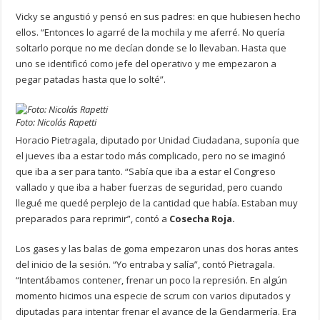
Vicky se angustió y pensó en sus padres: en que hubiesen hecho
ellos. “Entonces lo agarré de la mochila y me aferré. No quería
soltarlo porque no me decían donde se lo llevaban. Hasta que
uno se identificó como jefe del operativo y me empezaron a
pegar patadas hasta que lo solté”.
Foto: Nicolás Rapetti
Horacio Pietragala, diputado por Unidad Ciudadana, suponía que
el jueves iba a estar todo más complicado, pero no se imaginó
que iba a ser para tanto. “Sabía que iba a estar el Congreso
vallado y que iba a haber fuerzas de seguridad, pero cuando
llegué me quedé perplejo de la cantidad que había. Estaban muy
preparados para reprimir”, contó a
Cosecha Roja.
Los gases y las balas de goma empezaron unas dos horas antes
del inicio de la sesión. “Yo entraba y salía”, contó Pietragala.
“Intentábamos contener, frenar un poco la represión. En algún
momento hicimos una especie de scrum con varios diputados y
diputadas para intentar frenar el avance de la Gendarmería. Era