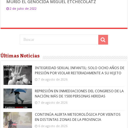
MURIÓ EL GENOCIDA MIGUEL ETCHECOLATZ
2 de julio de 2022
Últimas Noticias
INTEGRIDAD SEXUAL INFANTIL: SOLO OCHO AÑOS DE
PRISIÓN POR VIOLAR REITERADAMENTE A SU HIJITO
7 de agosto de 2026
REPRESIÓN EN INMEDIACIONES DEL CONGRESO DE LA
NACIÓN: MÁS DE 1500 PERSONAS HERIDAS
7 de agosto de 2026
CONTINÚA ALERTA METEOROLÓGICA POR VIENTOS
EN DISTINTAS ZONAS DE LA PROVINCIA
6 de agosto de 2026