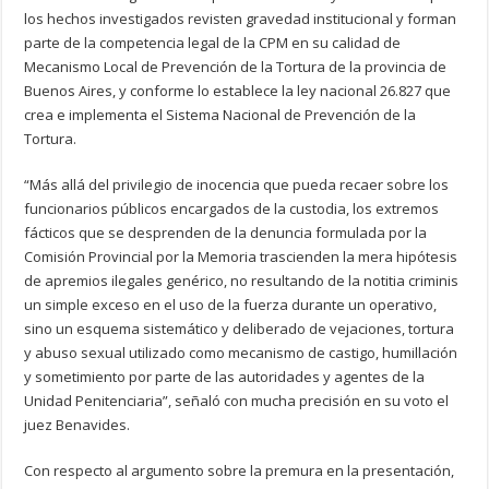
los hechos investigados revisten gravedad institucional y forman
parte de la competencia legal de la CPM en su calidad de
Mecanismo Local de Prevención de la Tortura de la provincia de
Buenos Aires, y conforme lo establece la ley nacional 26.827 que
crea e implementa el Sistema Nacional de Prevención de la
Tortura.
“Más allá del privilegio de inocencia que pueda recaer sobre los
funcionarios públicos encargados de la custodia, los extremos
fácticos que se desprenden de la denuncia formulada por la
Comisión Provincial por la Memoria trascienden la mera hipótesis
de apremios ilegales genérico, no resultando de la notitia criminis
un simple exceso en el uso de la fuerza durante un operativo,
sino un esquema sistemático y deliberado de vejaciones, tortura
y abuso sexual utilizado como mecanismo de castigo, humillación
y sometimiento por parte de las autoridades y agentes de la
Unidad Penitenciaria”, señaló con mucha precisión en su voto el
juez Benavides.
Con respecto al argumento sobre la premura en la presentación,