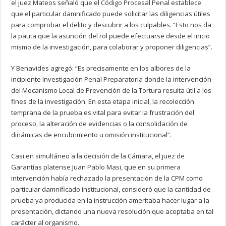
el juez Mateos señaló que el Código Procesal Penal establece
que el particular damnificado puede solicitar las diligencias útiles
para comprobar el delito y descubrir a los culpables. “Esto nos da
la pauta que la asunción del rol puede efectuarse desde el inicio
mismo de la investigación, para colaborar y proponer diligencias”.
Y Benavides agregó: “Es precisamente en los albores de la
incipiente Investigación Penal Preparatoria donde la intervención
del Mecanismo Local de Prevención de la Tortura resulta útil a los
fines de la investigación. En esta etapa inicial, la recolección
temprana de la prueba es vital para evitar la frustración del
proceso, la alteración de evidencias o la consolidación de
dinámicas de encubrimiento u omisión institucional”.
Casi en simultáneo a la decisión de la Cámara, el juez de
Garantías platense Juan Pablo Masi, que en su primera
intervención había rechazado la presentación de la CPM como
particular damnificado institucional, consideró que la cantidad de
prueba ya producida en la instrucción ameritaba hacer lugar a la
presentación, dictando una nueva resolución que aceptaba en tal
carácter al organismo.