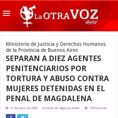
Ministerio de Justicia y Derechos Humanos
de la Provincia de Buenos Aires
SEPARAN A DIEZ AGENTES
PENITENCIARIOS POR
TORTURA Y ABUSO CONTRA
MUJERES DETENIDAS EN EL
PENAL DE MAGDALENA
21 de junio de 2026
A través de: Agencia andar
155 lecturas