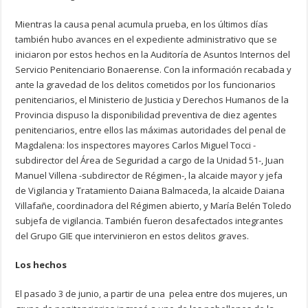
Mientras la causa penal acumula prueba, en los últimos días
también hubo avances en el expediente administrativo que se
iniciaron por estos hechos en la Auditoría de Asuntos Internos del
Servicio Penitenciario Bonaerense. Con la información recabada y
ante la gravedad de los delitos cometidos por los funcionarios
penitenciarios, el Ministerio de Justicia y Derechos Humanos de la
Provincia dispuso la disponibilidad preventiva de diez agentes
penitenciarios, entre ellos las máximas autoridades del penal de
Magdalena: los inspectores mayores Carlos Miguel Tocci -
subdirector del Área de Seguridad a cargo de la Unidad 51-, Juan
Manuel Villena -subdirector de Régimen-, la alcaide mayor y jefa
de Vigilancia y Tratamiento Daiana Balmaceda, la alcaide Daiana
Villafañe, coordinadora del Régimen abierto, y María Belén Toledo
subjefa de vigilancia. También fueron desafectados integrantes
del Grupo GIE que intervinieron en estos delitos graves.
Los hechos
El pasado 3 de junio, a partir de una pelea entre dos mujeres, un