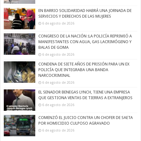
EN BARRIO SOLIDARIDAD HABRÁ UNA JORNADA DE
SERVICIOS Y DERECHOS DE LAS MUJERES
6 de agosto de 2026
CONGRESO DE LA NACIÓN :LA POLICÍA REPRIMIÓ A
MANIFESTANTES CON AGUA, GAS LACRIMÓGENO Y
BALAS DE GOMA
6 de agosto de 2026
CONDENA DE SIETE AÑOS DE PRISIÓN PARA UN EX
POLICÍA QUE INTEGRABA UNA BANDA
NARCOCRIMINAL
6 de agosto de 2026
EL SENADOR BENEGAS LYNCH, TIENE UNA EMPRESA
QUE GESTIONA VENTAS DE TIERRAS A EXTRANJEROS
6 de agosto de 2026
COMENZÓ EL JUICIO CONTRA UN CHOFER DE SAETA
POR HOMICIDIO CULPOSO AGRAVADO
6 de agosto de 2026