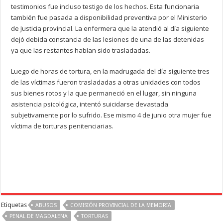
testimonios fue incluso testigo de los hechos. Esta funcionaria
también fue pasada a disponibilidad preventiva por el Ministerio
de Justicia provincial. La enfermera que la atendió al día siguiente
dejó debida constancia de las lesiones de una de las detenidas
ya que las restantes habían sido trasladadas.
Luego de horas de tortura, en la madrugada del día siguiente tres
de las víctimas fueron trasladadas a otras unidades con todos
sus bienes rotos y la que permaneció en el lugar, sin ninguna
asistencia psicológica, intentó suicidarse devastada
subjetivamente por lo sufrido. Ese mismo 4 de junio otra mujer fue
víctima de torturas penitenciarias.
Etiquetas
ABUSOS
COMISIÓN PROVINCIAL DE LA MEMORIA
PENAL DE MAGDALENA
TORTURAS