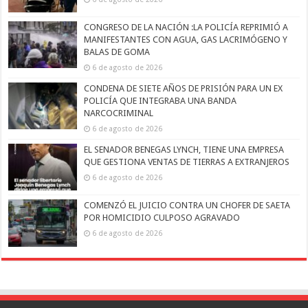
CONGRESO DE LA NACIÓN :LA POLICÍA REPRIMIÓ A
MANIFESTANTES CON AGUA, GAS LACRIMÓGENO Y
BALAS DE GOMA
6 de agosto de 2026
CONDENA DE SIETE AÑOS DE PRISIÓN PARA UN EX
POLICÍA QUE INTEGRABA UNA BANDA
NARCOCRIMINAL
6 de agosto de 2026
EL SENADOR BENEGAS LYNCH, TIENE UNA EMPRESA
QUE GESTIONA VENTAS DE TIERRAS A EXTRANJEROS
6 de agosto de 2026
COMENZÓ EL JUICIO CONTRA UN CHOFER DE SAETA
POR HOMICIDIO CULPOSO AGRAVADO
6 de agosto de 2026