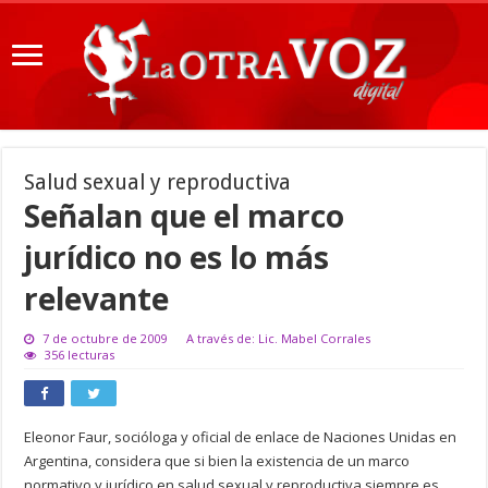
Salud sexual y reproductiva
Señalan que el marco
jurídico no es lo más
relevante
7 de octubre de 2009
A través de: Lic. Mabel Corrales
356 lecturas
Eleonor Faur, socióloga y oficial de enlace de Naciones Unidas en
Argentina, considera que si bien la existencia de un marco
normativo y jurídico en salud sexual y reproductiva siempre es