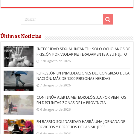
Últimas Noticias
INTEGRIDAD SEXUAL INFANTIL: SOLO OCHO AÑOS DE
PRISIÓN POR VIOLAR REITERADAMENTE A SU HIJITO
7 de agosto de 2026
REPRESIÓN EN INMEDIACIONES DEL CONGRESO DE LA
NACIÓN: MÁS DE 1500 PERSONAS HERIDAS
7 de agosto de 2026
CONTINÚA ALERTA METEOROLÓGICA POR VIENTOS
EN DISTINTAS ZONAS DE LA PROVINCIA
6 de agosto de 2026
EN BARRIO SOLIDARIDAD HABRÁ UNA JORNADA DE
SERVICIOS Y DERECHOS DE LAS MUJERES
6 de agosto de 2026