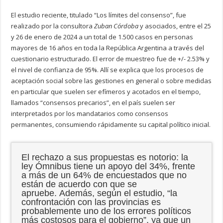
El estudio reciente, titulado “Los límites del consenso”, fue
realizado por la consultora
Zuban Córdoba
y asociados, entre el 25
y 26 de enero de 2024 a un total de 1.500 casos en personas
mayores de 16 años en toda la República Argentina a través del
cuestionario estructurado. El error de muestreo fue de +/- 2.53% y
el nivel de confianza de 95%. Allí se explica que los procesos de
aceptación social sobre las gestiones en general o sobre medidas
en particular que suelen ser efímeros y acotados en el tiempo,
llamados “consensos precarios”, en el país suelen ser
interpretados por los mandatarios como consensos
permanentes, consumiendo rápidamente su capital político inicial.
El rechazo a sus propuestas es notorio: la
ley Ómnibus tiene un apoyo del 34%, frente
a más de un 64% de encuestados que no
están de acuerdo con que se
apruebe. Además, según el estudio, “la
confrontación con las provincias es
probablemente uno de los errores políticos
más costosos para el gobierno”, ya que un