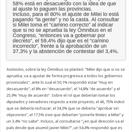
58% está en desacuerdo con la idea de que
al ajuste lo paguen las provincias.
Incluso, para el 80% el ajuste de Milei lo está
pagando “la gente” y no la casta. Al consultar
si Milei toma el “camino correcto” al indicar
que si no se aprueba la ley Ómnibus en el
Congreso, “entonces va a gobernar por
decreto”, el 59,4% dijo que es el “camino
incorrecto”, frente a la aprobación de un
37,3% y la abstención de contestar del 3,4%.
Asimismo, sobre la ley Ómnibus se planteó: “Milei dijo que si no se
aprueba, va a ajustar de forma progresiva a todos los gobiernos
provinciales”, ante lo cual el 50,1% respondió estar “muy en
desacuerdo”, el 8% en “desacuerdo”, el 14,8% “de acuerdo” y el
25,9% “muy de acuerdo”. Sobre el rol que deberían tomar los
diputados y senadores respecto a este proyecto, el 46, 75% indicó
que se debería rechazar, el 34,3% que se debería “aprobar sin
objeciones”, el 17,5% cree que deberían “ponerle límites a Milei” y
un 3,4% “no sabe”. Incluso, al consultarse “¿en qué dirección va el
país desde que asumió Javier Milei?”, un 54,4% respondió que es