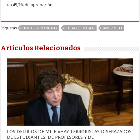
un 45,7% de aprobación.
Etiquetas
50 DÍAS DE MANDATO
CAÍDA DE IMAGEN
JAVIER MILEI
Artículos Relacionados
LOS DELIRIOS DE MILEI»HAY TERRORISTAS DISFRAZADOS
DE ESTUDIANTES, DE PROFESORES Y DE