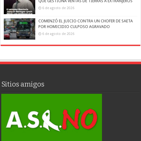
QUE GESTIONA VENTAS DE TIERRAS A EXTRANJEROS
6 de agosto de 2026
COMENZÓ EL JUICIO CONTRA UN CHOFER DE SAETA
POR HOMICIDIO CULPOSO AGRAVADO
6 de agosto de 2026
Sitios amigos