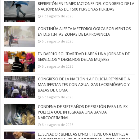
REPRESIÓN EN INMEDIACIONES DEL CONGRESO DE LA
NACIÓN: MÁS DE 1500 PERSONAS HERIDAS
7 de agosto de 2026
CONTINÚA ALERTA METEOROLÓGICA POR VIENTOS
EN DISTINTAS ZONAS DE LA PROVINCIA
6 de agosto de 2026
EN BARRIO SOLIDARIDAD HABRÁ UNA JORNADA DE
SERVICIOS Y DERECHOS DE LAS MUJERES
6 de agosto de 2026
CONGRESO DE LA NACIÓN :LA POLICÍA REPRIMIÓ A
MANIFESTANTES CON AGUA, GAS LACRIMÓGENO Y
BALAS DE GOMA
6 de agosto de 2026
CONDENA DE SIETE AÑOS DE PRISIÓN PARA UN EX
POLICÍA QUE INTEGRABA UNA BANDA
NARCOCRIMINAL
6 de agosto de 2026
EL SENADOR BENEGAS LYNCH, TIENE UNA EMPRESA