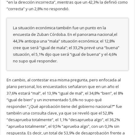
“en la dirección incorrecta”, mientras que un 42,3% la definió como
“correcta” y un 2,8% no respondió.
La situación económica también fue un punto en la
encuesta de Zuban Córdoba. En el panorama nacional,el
44,3% anticipa una “mala” situación económica; el 12,8%
cree que será “igual de mala”; el 33,2% prevé una “buena”
situación, el 5,1% dijo que será “igual de buena” y el 4,6%
no supo qué responder.
En cambio, al contestar esa misma pregunta, pero enfocada al
plano personal, los encuestados señalaron que en un año el
37,6% estará “mal”, el 13,9% “igual de mal”, el 34,8% “bien”, el 8%
“igual de bien” y un incrementado 5,6% no supo qué
responder.“¿Qué aprobación tiene del gobierno nacional?
”
fue
también una consulta clave, ya que se reveló que el 52,8%
“desaprueba totalmente”, el 1,1% “desaprueba algo”, el 36,2%
“aprueba totalmente”, el 9,5% “aprueba algo”, con un 0,3% sin
respuesta. Es decir, un total de 53,9% de desaprobación frente a