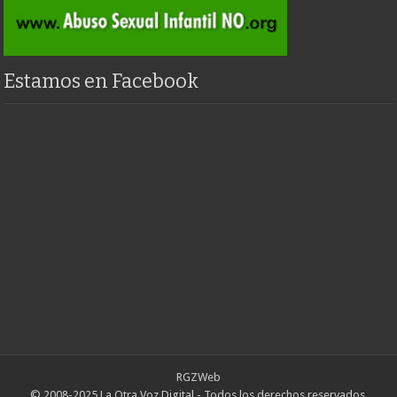
Estamos en Facebook
RGZWeb
© 2008-2025 La Otra Voz Digital - Todos los derechos reservados.