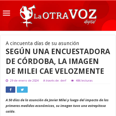
A cincuenta días de su asunción
SEGÚN UNA ENCUESTADORA
DE CÓRDOBA, LA IMAGEN
DE MILEI CAE VELOZMENTE
29 de enero de 2024
A través de: derf
486 lecturas
A 50 días de la asunción de Javier Milei y luego del impacto de las
primeras medidas económicas, su imagen tuvo una estrepitosa
caída.