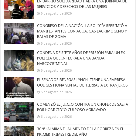
EN BARRIO SOLIDARIDAD HABRÁ UNA JORNADA DE
SERVICIOS Y DERECHOS DE LAS MUJERES
6 de agosto de 2026
CONGRESO DE LA NACIÓN :LA POLICÍA REPRIMIÓ A
MANIFESTANTES CON AGUA, GAS LACRIMÓGENO Y
BALAS DE GOMA
6 de agosto de 2026
CONDENA DE SIETE AÑOS DE PRISIÓN PARA UN EX
POLICÍA QUE INTEGRABA UNA BANDA
NARCOCRIMINAL
6 de agosto de 2026
EL SENADOR BENEGAS LYNCH, TIENE UNA EMPRESA
QUE GESTIONA VENTAS DE TIERRAS A EXTRANJEROS
6 de agosto de 2026
COMENZÓ EL JUICIO CONTRA UN CHOFER DE SAETA
POR HOMICIDIO CULPOSO AGRAVADO
6 de agosto de 2026
30 %: ALARMA EL AUMENTO DE LA POBREZA EN EL
PRIMER TRIMESTRE DEL AÑO