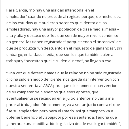
Para García, “no hay una maldad intencional en el
empleador” cuando no procede al registro porque, de hecho, otra
de los estudios que pudieron hacer es que, dentro de los
empleadores, hay una mayor población de clase media, media –
alta y alta y destacó que “los que son de mayor nivel económico
en general las tienen registradas” porque tienen el “incentivo” de
que se produzca “un descuento en el impuesto de ganancias”, sin
embargo, en la clase media, que son los que también salen a
trabajar y “necesitan que le cuiden al nene”, no llegan a eso.
“Una vez que determinamos que la relación no ha sido registrada
o lo ha sido en modo deficiente, nos queda dar intervención con
nuestra sentencia al ARCA para que ellos tomen la intervención
de su competencia. Sabemos que esos aportes, que
eventualmente se recauden en el juicio anterior, no van a ir a
parar al trabajador. Directamente, va a ser un juicio contra el que
fue su empleador, pero para el Estado. Así que tampoco va a
obtener beneficio el trabajador por esa sentencia. Tendría que
generarse una modificación legislativa desde ese lugar también”,