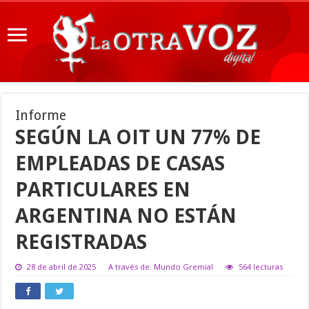
Informe
SEGÚN LA OIT UN 77% DE
EMPLEADAS DE CASAS
PARTICULARES EN
ARGENTINA NO ESTÁN
REGISTRADAS
28 de abril de 2025
A través de: Mundo Gremial
564 lecturas