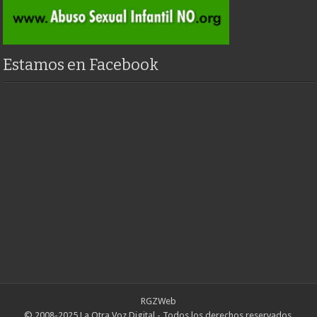
Estamos en Facebook
RGZWeb
© 2008-2025 La Otra Voz Digital - Todos los derechos reservados.