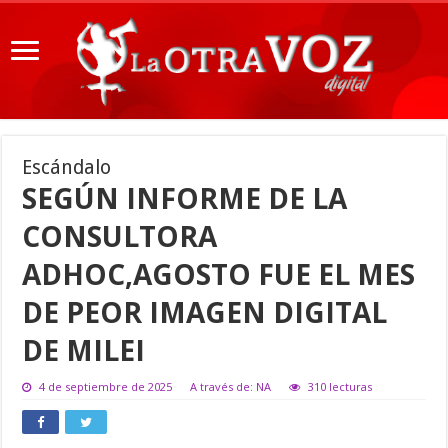
Escándalo
SEGÚN INFORME DE LA
CONSULTORA
ADHOC,AGOSTO FUE EL MES
DE PEOR IMAGEN DIGITAL
DE MILEI
4 de septiembre de 2025
A través de: NA
310 lecturas