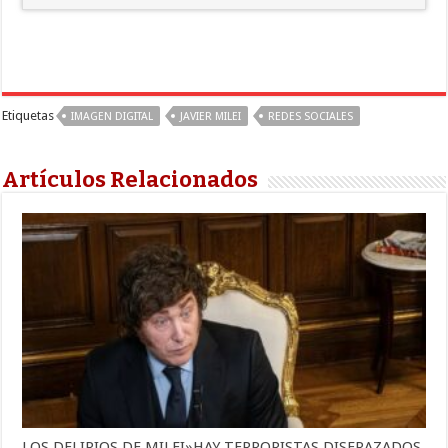
Etiquetas
IMAGEN DIGITAL
JAVIER MILEI
REDES SOCIALES
Artículos Relacionados
LOS DELIRIOS DE MILEI»HAY TERRORISTAS DISFRAZADOS