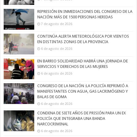
REPRESIÓN EN INMEDIACIONES DEL CONGRESO DE LA
NACIÓN: MÁS DE 1500 PERSONAS HERIDAS
7 de agosto de 2026
CONTINÚA ALERTA METEOROLÓGICA POR VIENTOS
EN DISTINTAS ZONAS DE LA PROVINCIA
6 de agosto de 2026
EN BARRIO SOLIDARIDAD HABRÁ UNA JORNADA DE
SERVICIOS Y DERECHOS DE LAS MUJERES
6 de agosto de 2026
CONGRESO DE LA NACIÓN :LA POLICÍA REPRIMIÓ A
MANIFESTANTES CON AGUA, GAS LACRIMÓGENO Y
BALAS DE GOMA
6 de agosto de 2026
CONDENA DE SIETE AÑOS DE PRISIÓN PARA UN EX
POLICÍA QUE INTEGRABA UNA BANDA
NARCOCRIMINAL
6 de agosto de 2026