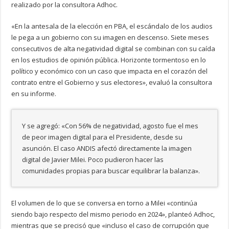
realizado por la consultora Adhoc.
«En la antesala de la elección en PBA, el escándalo de los audios
le pega a un gobierno con su imagen en descenso. Siete meses
consecutivos de alta negatividad digital se combinan con su caída
en los estudios de opinión pública. Horizonte tormentoso en lo
político y económico con un caso que impacta en el corazón del
contrato entre el Gobierno y sus electores», evaluó la consultora
en su informe.
Y se agregó: «Con 56% de negatividad, agosto fue el mes
de peor imagen digital para el Presidente, desde su
asunción. El caso ANDIS afectó directamente la imagen
digital de Javier Milei. Poco pudieron hacer las
comunidades propias para buscar equilibrar la balanza».
El volumen de lo que se conversa en torno a Milei «continúa
siendo bajo respecto del mismo periodo en 2024», planteó Adhoc,
mientras que se precisó que «incluso el caso de corrupción que