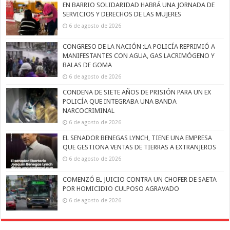
EN BARRIO SOLIDARIDAD HABRÁ UNA JORNADA DE
SERVICIOS Y DERECHOS DE LAS MUJERES
6 de agosto de 2026
CONGRESO DE LA NACIÓN :LA POLICÍA REPRIMIÓ A
MANIFESTANTES CON AGUA, GAS LACRIMÓGENO Y
BALAS DE GOMA
6 de agosto de 2026
CONDENA DE SIETE AÑOS DE PRISIÓN PARA UN EX
POLICÍA QUE INTEGRABA UNA BANDA
NARCOCRIMINAL
6 de agosto de 2026
EL SENADOR BENEGAS LYNCH, TIENE UNA EMPRESA
QUE GESTIONA VENTAS DE TIERRAS A EXTRANJEROS
6 de agosto de 2026
COMENZÓ EL JUICIO CONTRA UN CHOFER DE SAETA
POR HOMICIDIO CULPOSO AGRAVADO
6 de agosto de 2026