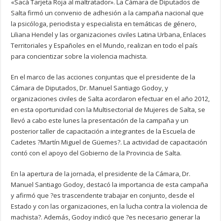
«Sacá Tarjeta Roja al maltratador». La Cámara de Diputados de
Salta firmó un convenio de adhesión a la campaña nacional que
la psicóloga, periodista y especialista en temáticas de género,
Liliana Hendel y las organizaciones civiles Latina Urbana, Enlaces
Territoriales y Españoles en el Mundo, realizan en todo el país
para concientizar sobre la violencia machista.
En el marco de las acciones conjuntas que el presidente de la
Cámara de Diputados, Dr. Manuel Santiago Godoy, y
organizaciones civiles de Salta acordaron efectuar en el año 2012,
en esta oportunidad con la Multisectorial de Mujeres de Salta, se
llevó a cabo este lunes la presentación de la campaña y un
posterior taller de capacitación a integrantes de la Escuela de
Cadetes ?Martín Miguel de Güemes?. La actividad de capacitación
contó con el apoyo del Gobierno de la Provincia de Salta.
En la apertura de la jornada, el presidente de la Cámara, Dr.
Manuel Santiago Godoy, destacó la importancia de esta campaña
y afirmó que ?es trascendente trabajar en conjunto, desde el
Estado y con las organizaciones, en la lucha contra la violencia de
machista?. Además, Godoy indicó que ?es necesario generar la