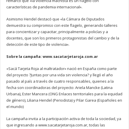
remarcó que «la violencia machista es un flagelo con
características de pandemia internacional».
Asimismo Hendel destacó que «la Cámara de Diputados
demuestra su compromiso con este flagelo, generando talleres
para concientizar y capacitar, principalmente a policías y a
docentes, que son los primeros protagonistas del cambio y de la
detección de este tipo de violencia».
Sobre la campaña: www.sacatarjetaroja.com.ar
«Sacá Tarjeta Roja al maltratador» nació en España como parte
del proyecto ?Juntas por una vida sin violencia? y llegó el año
pasado al país a través de cuatro responsables, quienes a la
fecha son coordinadoras del proyecto: Ariela Mancke (Latina
Urbana), Ester Mancera (ONG Enlaces territoriales para la equidad
de género), Liliana Hendel (Periodista) y Pilar Garea (Españoles en
el mundo)
La campaña invita a la participación activa de toda la sociedad, ya
que ingresando a www.sacatarjetaroja.com.ar, todas las