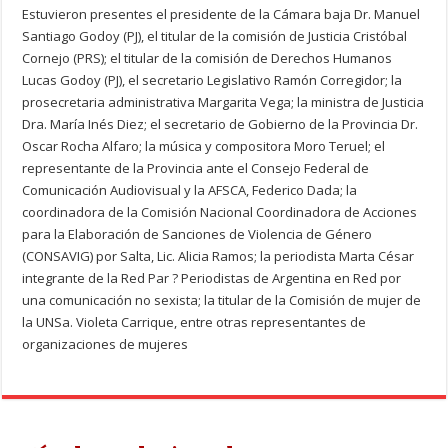
Estuvieron presentes el presidente de la Cámara baja Dr. Manuel
Santiago Godoy (PJ), el titular de la comisión de Justicia Cristóbal
Cornejo (PRS); el titular de la comisión de Derechos Humanos
Lucas Godoy (PJ), el secretario Legislativo Ramón Corregidor; la
prosecretaria administrativa Margarita Vega; la ministra de Justicia
Dra. María Inés Diez; el secretario de Gobierno de la Provincia Dr.
Oscar Rocha Alfaro; la música y compositora Moro Teruel; el
representante de la Provincia ante el Consejo Federal de
Comunicación Audiovisual y la AFSCA, Federico Dada; la
coordinadora de la Comisión Nacional Coordinadora de Acciones
para la Elaboración de Sanciones de Violencia de Género
(CONSAVIG) por Salta, Lic. Alicia Ramos; la periodista Marta César
integrante de la Red Par ? Periodistas de Argentina en Red por
una comunicación no sexista; la titular de la Comisión de mujer de
la UNSa. Violeta Carrique, entre otras representantes de
organizaciones de mujeres