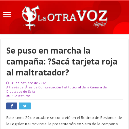
Se puso en marcha la
campaña: ?Sacá tarjeta roja
al maltratador?
31 de octubre de 2012
A través de: Área de Comunicación Institucional de la Cámara de
Diputados de Salta
392 lecturas
Este lunes 29 de octubre se concretó en el Recinto de Sesiones de
la Legislatura Provincial la presentación en Salta de la campaña