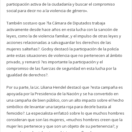
participación activa de la ciudadanía y buscar el compromiso
social para decir no a la violencia de género».
También sostuvo que ?la Cámara de Diputados trabaja
activamente desde hace años en esta lucha con la sanción de
leyes, como la de violencia familiar, y el impulso de otras leyes y
acciones relacionadas a salvaguardar los derechos de las
mujeres salteñas?. Godoy destacó la participación de la policía
ante estas situaciones de violencia que no pertenecen al ámbito
privado, y remarcó ?es importante la participación y el
compromiso de las fuerzas de seguridad en esta lucha por la
igualdad de derechos?.
Por su parte, la Lic. Liliana Hendel destacó que ?esta campaña es
apoyada por la Presidencia de la Nación y se ha convertido en
una campaña de bien público, con un alto impacto sobre el hecho
simbólico de levantar una tarjeta roja para decirle basta al
femicidio?. La especialista enfatizó sobre lo que muchos hombres
consideran que son las mujeres, «muchos hombres creen que la
mujer les pertenece y que son un objeto de su pertenencia?, y