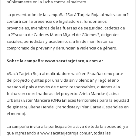
públicamente en la lucha contra el maltrato.
La presentación de la campaña ?Sacá Tarjeta Roja al maltratador?
contará con la presencia de legisladores, funcionarios
provinciales, miembros de las fuerzas de seguridad, cadetes de
la ?Escuela de Cadetes Martin Miguel de Güemes?, dirigentes
sociales, periodistas y académicos, a fin de manifestar su
compromiso de prevenir y denunciar la violencia de género.
Sobre la campaña: www.sacatarjetaroja.com.ar
«Sacá Tarjeta Roja al maltratador» nació en España como parte
del proyecto ?Juntas por una vida sin violencia? y llegó el año
pasado al país a través de cuatro responsables, quienes a la
fecha son coordinadoras del proyecto: Ariela Mancke (Latina
Urbana), Ester Mancera (ONG Enlaces territoriales para la equidad
de género), Liliana Hendel (Periodista) y Pilar Garea (Españoles en
el mundo).
La campaña invita a la participación activa de toda la sociedad, ya
que ingresando a www.sacatarjetaroja.com.ar, todas las