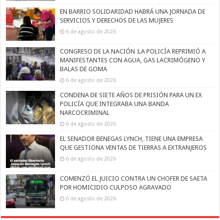
EN BARRIO SOLIDARIDAD HABRÁ UNA JORNADA DE
SERVICIOS Y DERECHOS DE LAS MUJERES
6 de agosto de 2026
CONGRESO DE LA NACIÓN :LA POLICÍA REPRIMIÓ A
MANIFESTANTES CON AGUA, GAS LACRIMÓGENO Y
BALAS DE GOMA
6 de agosto de 2026
CONDENA DE SIETE AÑOS DE PRISIÓN PARA UN EX
POLICÍA QUE INTEGRABA UNA BANDA
NARCOCRIMINAL
6 de agosto de 2026
EL SENADOR BENEGAS LYNCH, TIENE UNA EMPRESA
QUE GESTIONA VENTAS DE TIERRAS A EXTRANJEROS
6 de agosto de 2026
COMENZÓ EL JUICIO CONTRA UN CHOFER DE SAETA
POR HOMICIDIO CULPOSO AGRAVADO
6 de agosto de 2026