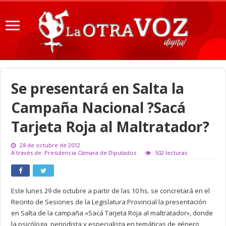
Se presentará en Salta la
Campaña Nacional ?Sacá
Tarjeta Roja al Maltratador?
28 de octubre de 2012
A través de: Presidencia Cámara de Diputados
502 lecturas
Este lunes 29 de octubre a partir de las 10 hs. se concretará en el
Recinto de Sesiones de la Legislatura Provincial la presentación
en Salta de la campaña «Sacá Tarjeta Roja al maltratador», donde
la psicóloga, periodista y especialista en temáticas de género,