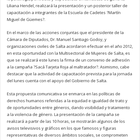
Liliana Hendel, realizará la presentación y un posterior taller de
capacitación a integrantes de la Escuela de Cadetes ?Martín
Miguel de Güemes?.
En el marco de las acciones conjuntas que el presidente de la
Cámara de Diputados, Dr. Manuel Santiago Godoy, y
organizaciones civiles de Salta acordaron efectuar en el año 2012,
en esta oportunidad con la Multisectorial de Mujeres de Salta, es
que se realizará este lunes la firma de un convenio de adhesión
a la campaña ?Sacá Tarjeta Roja al maltratador?. Asimismo, cabe
destacar que la actividad de capacitación prevista para la jornada
del lunes cuenta con el apoyo del Gobierno de Salta.
Esta propuesta comunicativa se enmarca en las políticas de
derechos humanos referidas a la equidad e igualdad de trato y
de oportunidades entre géneros, dando visibilidad y tratamiento
a la violencia de género. La presentación de la campaña se
realizará a partir de las 10 horas, se mostrarán algunos de los
avisos televisivos y gráficos en los que famosos y figuras
representativas de diversos ámbitos sociales, se comprometen