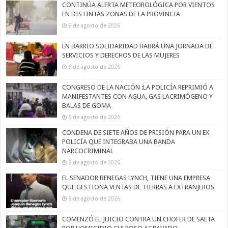
CONTINÚA ALERTA METEOROLÓGICA POR VIENTOS
EN DISTINTAS ZONAS DE LA PROVINCIA
6 de agosto de 2026
EN BARRIO SOLIDARIDAD HABRÁ UNA JORNADA DE
SERVICIOS Y DERECHOS DE LAS MUJERES
6 de agosto de 2026
CONGRESO DE LA NACIÓN :LA POLICÍA REPRIMIÓ A
MANIFESTANTES CON AGUA, GAS LACRIMÓGENO Y
BALAS DE GOMA
6 de agosto de 2026
CONDENA DE SIETE AÑOS DE PRISIÓN PARA UN EX
POLICÍA QUE INTEGRABA UNA BANDA
NARCOCRIMINAL
6 de agosto de 2026
EL SENADOR BENEGAS LYNCH, TIENE UNA EMPRESA
QUE GESTIONA VENTAS DE TIERRAS A EXTRANJEROS
6 de agosto de 2026
COMENZÓ EL JUICIO CONTRA UN CHOFER DE SAETA