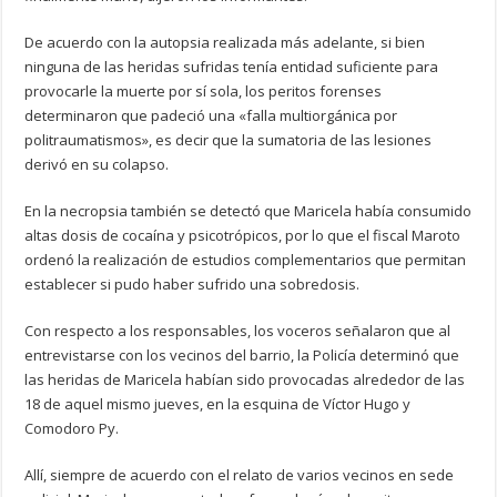
De acuerdo con la autopsia realizada más adelante, si bien
ninguna de las heridas sufridas tenía entidad suficiente para
provocarle la muerte por sí sola, los peritos forenses
determinaron que padeció una «falla multiorgánica por
politraumatismos», es decir que la sumatoria de las lesiones
derivó en su colapso.
En la necropsia también se detectó que Maricela había consumido
altas dosis de cocaína y psicotrópicos, por lo que el fiscal Maroto
ordenó la realización de estudios complementarios que permitan
establecer si pudo haber sufrido una sobredosis.
Con respecto a los responsables, los voceros señalaron que al
entrevistarse con los vecinos del barrio, la Policía determinó que
las heridas de Maricela habían sido provocadas alrededor de las
18 de aquel mismo jueves, en la esquina de Víctor Hugo y
Comodoro Py.
Allí, siempre de acuerdo con el relato de varios vecinos en sede