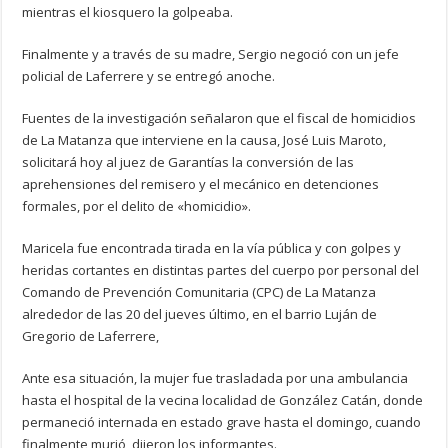
mientras el kiosquero la golpeaba.
Finalmente y a través de su madre, Sergio negoció con un jefe
policial de Laferrere y se entregó anoche.
Fuentes de la investigación señalaron que el fiscal de homicidios
de La Matanza que interviene en la causa, José Luis Maroto,
solicitará hoy al juez de Garantías la conversión de las
aprehensiones del remisero y el mecánico en detenciones
formales, por el delito de «homicidio».
Maricela fue encontrada tirada en la vía pública y con golpes y
heridas cortantes en distintas partes del cuerpo por personal del
Comando de Prevención Comunitaria (CPC) de La Matanza
alrededor de las 20 del jueves último, en el barrio Luján de
Gregorio de Laferrere,
Ante esa situación, la mujer fue trasladada por una ambulancia
hasta el hospital de la vecina localidad de González Catán, donde
permaneció internada en estado grave hasta el domingo, cuando
finalmente murió, dijeron los informantes.