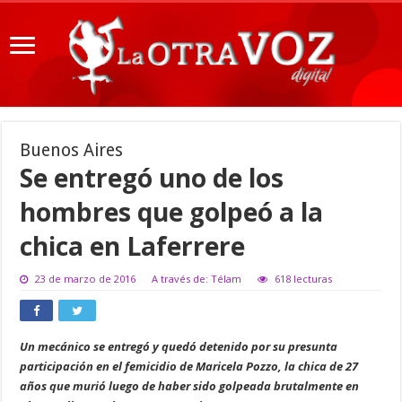
Buenos Aires
Se entregó uno de los
hombres que golpeó a la
chica en Laferrere
23 de marzo de 2016
A través de: Télam
618 lecturas
Un mecánico se entregó y quedó detenido por su presunta
participación en el femicidio de Maricela Pozzo, la chica de 27
años que murió luego de haber sido golpeada brutalmente en