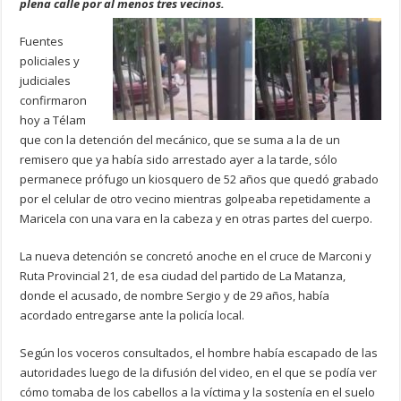
plena calle por al menos tres vecinos.
Fuentes
policiales y
judiciales
confirmaron
hoy a Télam
que con la detención del mecánico, que se suma a la de un
remisero que ya había sido arrestado ayer a la tarde, sólo
permanece prófugo un kiosquero de 52 años que quedó grabado
por el celular de otro vecino mientras golpeaba repetidamente a
Maricela con una vara en la cabeza y en otras partes del cuerpo.
La nueva detención se concretó anoche en el cruce de Marconi y
Ruta Provincial 21, de esa ciudad del partido de La Matanza,
donde el acusado, de nombre Sergio y de 29 años, había
acordado entregarse ante la policía local.
Según los voceros consultados, el hombre había escapado de las
autoridades luego de la difusión del video, en el que se podía ver
cómo tomaba de los cabellos a la víctima y la sostenía en el suelo