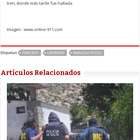
tren, donde más tarde fue hallada.
Imagen : www.online-911.com
Etiquetas
FEMICIDIO
LAFERRERE
MARICELA POZZO
Artículos Relacionados