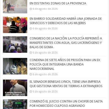
EN DISTINTAS ZONAS DE LA PROVINCIA
6 de agosto de 2026
EN BARRIO SOLIDARIDAD HABRÁ UNA JORNADA DE
SERVICIOS Y DERECHOS DE LAS MUJERES
6 de agosto de 2026
CONGRESO DE LA NACIÓN :LA POLICÍA REPRIMIÓ A
MANIFESTANTES CON AGUA, GAS LACRIMÓGENO Y
BALAS DE GOMA
6 de agosto de 2026
CONDENA DE SIETE AÑOS DE PRISIÓN PARA UN EX
POLICÍA QUE INTEGRABA UNA BANDA
NARCOCRIMINAL
6 de agosto de 2026
EL SENADOR BENEGAS LYNCH, TIENE UNA EMPRESA
QUE GESTIONA VENTAS DE TIERRAS A EXTRANJEROS
6 de agosto de 2026
COMENZÓ EL JUICIO CONTRA UN CHOFER DE SAETA
POR HOMICIDIO CULPOSO AGRAVADO