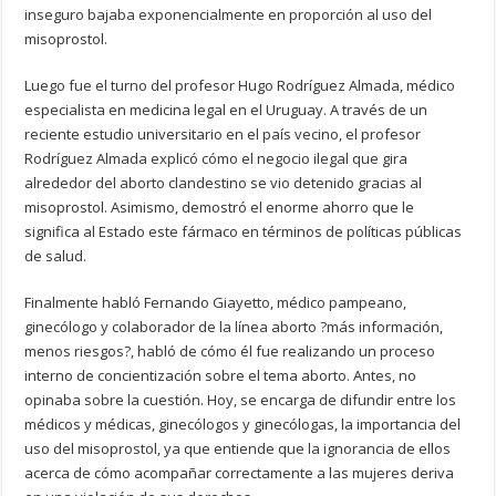
inseguro bajaba exponencialmente en proporción al uso del
misoprostol.
Luego fue el turno del profesor Hugo Rodríguez Almada, médico
especialista en medicina legal en el Uruguay. A través de un
reciente estudio universitario en el país vecino, el profesor
Rodríguez Almada explicó cómo el negocio ilegal que gira
alrededor del aborto clandestino se vio detenido gracias al
misoprostol. Asimismo, demostró el enorme ahorro que le
significa al Estado este fármaco en términos de políticas públicas
de salud.
Finalmente habló Fernando Giayetto, médico pampeano,
ginecólogo y colaborador de la línea aborto ?más información,
menos riesgos?, habló de cómo él fue realizando un proceso
interno de concientización sobre el tema aborto. Antes, no
opinaba sobre la cuestión. Hoy, se encarga de difundir entre los
médicos y médicas, ginecólogos y ginecólogas, la importancia del
uso del misoprostol, ya que entiende que la ignorancia de ellos
acerca de cómo acompañar correctamente a las mujeres deriva