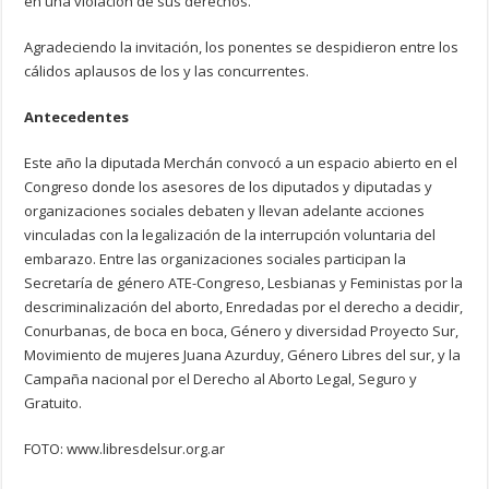
en una violación de sus derechos.
Agradeciendo la invitación, los ponentes se despidieron entre los
cálidos aplausos de los y las concurrentes.
Antecedentes
Este año la diputada Merchán convocó a un espacio abierto en el
Congreso donde los asesores de los diputados y diputadas y
organizaciones sociales debaten y llevan adelante acciones
vinculadas con la legalización de la interrupción voluntaria del
embarazo. Entre las organizaciones sociales participan la
Secretaría de género ATE-Congreso, Lesbianas y Feministas por la
descriminalización del aborto, Enredadas por el derecho a decidir,
Conurbanas, de boca en boca, Género y diversidad Proyecto Sur,
Movimiento de mujeres Juana Azurduy, Género Libres del sur, y la
Campaña nacional por el Derecho al Aborto Legal, Seguro y
Gratuito.
FOTO: www.libresdelsur.org.ar