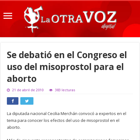
Se debatió en el Congreso el
uso del misoprostol para el
aborto
21 de abril de 2010
383 lecturas
La diputada nacional Cecilia Merchán convocó a expertos en el
tema para conocer los efectos del uso de misoprostol en el
aborto.