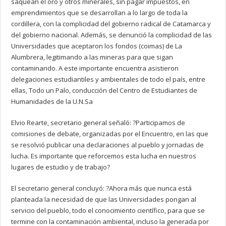
saquean el oro y otros minerales, sin pagar impuestos, en
emprendimientos que se desarrollan a lo largo de toda la
cordillera, con la complicidad del gobierno radical de Catamarca y
del gobierno nacional. Además, se denunció la complicidad de las
Universidades que aceptaron los fondos (coimas) de La
Alumbrera, legitimando a las mineras para que sigan
contaminando. A este importante encuentra asistieron
delegaciones estudiantiles y ambientales de todo el país, entre
ellas, Todo un Palo, conducción del Centro de Estudiantes de
Humanidades de la U.N.Sa
Elvio Rearte, secretario general señaló: ?Participamos de
comisiones de debate, organizadas por el Encuentro, en las que
se resolvió publicar una declaraciones al pueblo y jornadas de
lucha. Es importante que reforcemos esta lucha en nuestros
lugares de estudio y de trabajo?
El secretario general concluyó: ?Ahora más que nunca está
planteada la necesidad de que las Universidades pongan al
servicio del pueblo, todo el conocimiento científico, para que se
termine con la contaminación ambiental, incluso la generada por