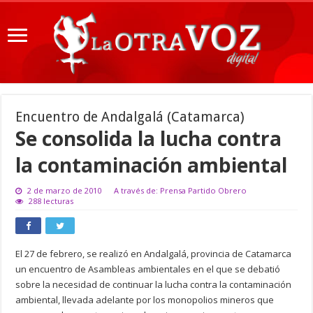
Encuentro de Andalgalá (Catamarca)
Se consolida la lucha contra
la contaminación ambiental
2 de marzo de 2010
A través de: Prensa Partido Obrero
288 lecturas
El 27 de febrero, se realizó en Andalgalá, provincia de Catamarca
un encuentro de Asambleas ambientales en el que se debatió
sobre la necesidad de continuar la lucha contra la contaminación
ambiental, llevada adelante por los monopolios mineros que