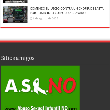
COMENZÓ EL JUICIO CONTRA UN CHOFER DE SAETA
POR HOMICIDIO CULPOSO AGRAVADO
6 de agosto de 2026
Sitios amigos