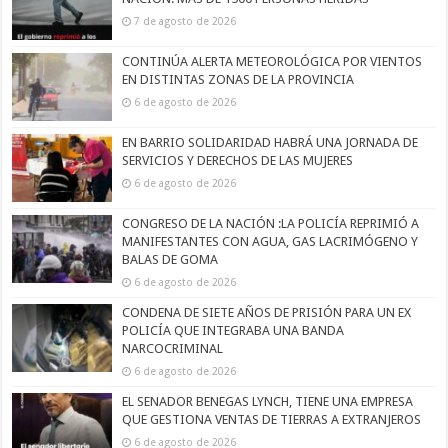
7 de agosto de 2026
CONTINÚA ALERTA METEOROLÓGICA POR VIENTOS
EN DISTINTAS ZONAS DE LA PROVINCIA
6 de agosto de 2026
EN BARRIO SOLIDARIDAD HABRÁ UNA JORNADA DE
SERVICIOS Y DERECHOS DE LAS MUJERES
6 de agosto de 2026
CONGRESO DE LA NACIÓN :LA POLICÍA REPRIMIÓ A
MANIFESTANTES CON AGUA, GAS LACRIMÓGENO Y
BALAS DE GOMA
6 de agosto de 2026
CONDENA DE SIETE AÑOS DE PRISIÓN PARA UN EX
POLICÍA QUE INTEGRABA UNA BANDA
NARCOCRIMINAL
6 de agosto de 2026
EL SENADOR BENEGAS LYNCH, TIENE UNA EMPRESA
QUE GESTIONA VENTAS DE TIERRAS A EXTRANJEROS
6 de agosto de 2026