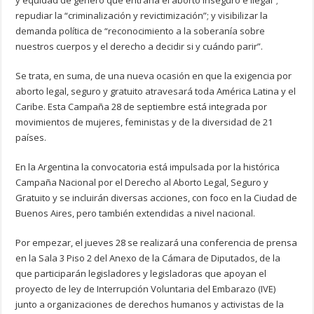
y equidad de género que entraña el aborto inseguro e ilegal”;
repudiar la “criminalización y revictimización”; y visibilizar la
demanda política de “reconocimiento a la soberanía sobre
nuestros cuerpos y el derecho a decidir si y cuándo parir”.
Se trata, en suma, de una nueva ocasión en que la exigencia por
aborto legal, seguro y gratuito atravesará toda América Latina y el
Caribe. Esta Campaña 28 de septiembre está integrada por
movimientos de mujeres, feministas y de la diversidad de 21
países.
En la Argentina la convocatoria está impulsada por la histórica
Campaña Nacional por el Derecho al Aborto Legal, Seguro y
Gratuito y se incluirán diversas acciones, con foco en la Ciudad de
Buenos Aires, pero también extendidas a nivel nacional.
Por empezar, el jueves 28 se realizará una conferencia de prensa
en la Sala 3 Piso 2 del Anexo de la Cámara de Diputados, de la
que participarán legisladores y legisladoras que apoyan el
proyecto de ley de Interrupción Voluntaria del Embarazo (IVE)
junto a organizaciones de derechos humanos y activistas de la