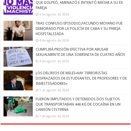
QUE GOLPEÓ, AMENAZÓ E INTENTÓ MATAR A SU EX
PAREJA
4 de agosto de 2026
TRAS CONFUSO EPISODIO,FACUNDO MOYANO FUE
DEMORADO POR LA POLICÍA DE CABA Y SU PAREJA
HOSPITALIZADA
4 de agosto de 2026
CUMPLIRÁ PRISIÓN EFECTIVA POR ABUSAR
SEXUALMENTE DE UNA SOBRINITA DE CUATRO AÑOS
4 de agosto de 2026
LOS DELIRIOS DE MILEI»HAY TERRORISTAS
DISFRAZADOS DE ESTUDIANTES, DE PROFESORES Y DE
INVESTIGADORES»
3 de agosto de 2026
FUERON IMPUTADOS Y DETENIDOS DOS SUJETOS
QUE TRANSPORTABAN 446 KG DE COCAÍNA EN UN
CAMIÓN CISTERNA
3 de agosto de 2026