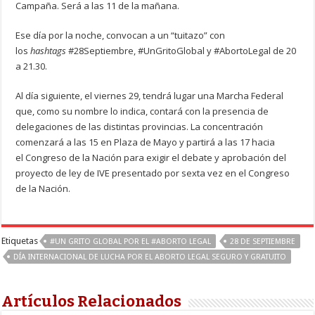
Campaña. Será a las 11 de la mañana.
Ese día por la noche, convocan a un “tuitazo” con
los
hashtags
#28Septiembre, #UnGritoGlobal y #AbortoLegal de 20
a 21.30.
Al día siguiente, el viernes 29, tendrá lugar una Marcha Federal
que, como su nombre lo indica, contará con la presencia de
delegaciones de las distintas provincias. La concentración
comenzará a las 15 en Plaza de Mayo y partirá a las 17 hacia
el Congreso de la Nación para exigir el debate y aprobación del
proyecto de ley de IVE presentado por sexta vez en el Congreso
de la Nación.
Etiquetas
#UN GRITO GLOBAL POR EL #ABORTO LEGAL
28 DE SEPTIEMBRE
DÍA INTERNACIONAL DE LUCHA POR EL ABORTO LEGAL SEGURO Y GRATUITO
Artículos Relacionados