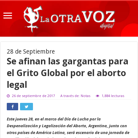
28 de Septiembre
Se afinan las gargantas para
el Grito Global por el aborto
legal
26 de septiembre de 2017
A través de: Notas
1,884 lecturas
Este jueves 28, en el marco del Día de Lucha por la
Despenalización y Legalización del Aborto, Argentina, junto con
otros países de América Latina, será escenario de una jornada de