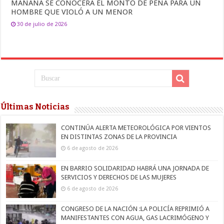
MAÑANA SE CONOCERÁ EL MONTO DE PENA PARA UN
HOMBRE QUE VIOLÓ A UN MENOR
30 de julio de 2026
Últimas Noticias
CONTINÚA ALERTA METEOROLÓGICA POR VIENTOS
EN DISTINTAS ZONAS DE LA PROVINCIA
6 de agosto de 2026
EN BARRIO SOLIDARIDAD HABRÁ UNA JORNADA DE
SERVICIOS Y DERECHOS DE LAS MUJERES
6 de agosto de 2026
CONGRESO DE LA NACIÓN :LA POLICÍA REPRIMIÓ A
MANIFESTANTES CON AGUA, GAS LACRIMÓGENO Y