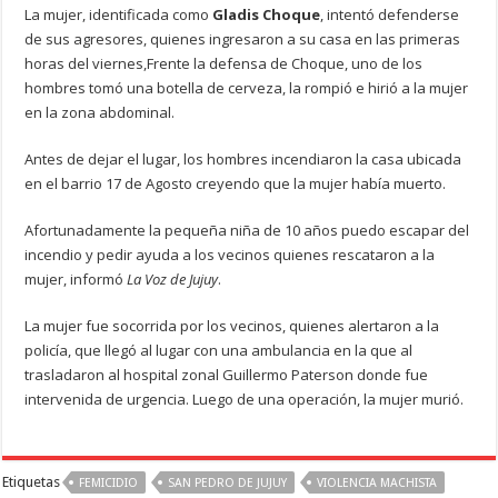
La mujer, identificada como
Gladis Choque
, intentó defenderse
de sus agresores, quienes ingresaron a su casa en las primeras
horas del viernes,Frente la defensa de Choque, uno de los
hombres tomó una botella de cerveza, la rompió e hirió a la mujer
en la zona abdominal.
Antes de dejar el lugar, los hombres incendiaron la casa ubicada
en el barrio 17 de Agosto creyendo que la mujer había muerto.
Afortunadamente la pequeña niña de 10 años puedo escapar del
incendio y pedir ayuda a los vecinos quienes rescataron a la
mujer, informó
La Voz de Jujuy
.
La mujer fue socorrida por los vecinos, quienes alertaron a la
policía, que llegó al lugar con una ambulancia en la que al
trasladaron al hospital zonal Guillermo Paterson donde fue
intervenida de urgencia. Luego de una operación, la mujer murió.
Etiquetas
FEMICIDIO
SAN PEDRO DE JUJUY
VIOLENCIA MACHISTA