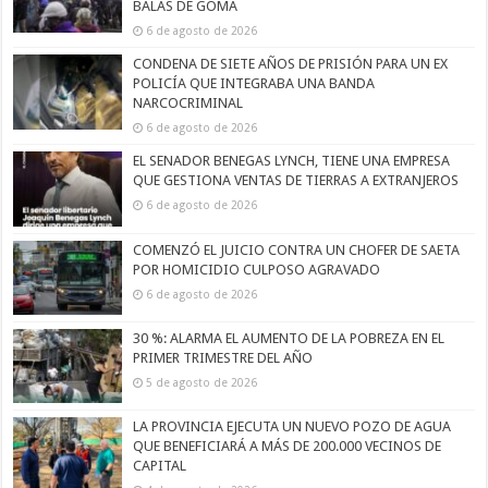
BALAS DE GOMA
6 de agosto de 2026
CONDENA DE SIETE AÑOS DE PRISIÓN PARA UN EX
POLICÍA QUE INTEGRABA UNA BANDA
NARCOCRIMINAL
6 de agosto de 2026
EL SENADOR BENEGAS LYNCH, TIENE UNA EMPRESA
QUE GESTIONA VENTAS DE TIERRAS A EXTRANJEROS
6 de agosto de 2026
COMENZÓ EL JUICIO CONTRA UN CHOFER DE SAETA
POR HOMICIDIO CULPOSO AGRAVADO
6 de agosto de 2026
30 %: ALARMA EL AUMENTO DE LA POBREZA EN EL
PRIMER TRIMESTRE DEL AÑO
5 de agosto de 2026
LA PROVINCIA EJECUTA UN NUEVO POZO DE AGUA
QUE BENEFICIARÁ A MÁS DE 200.000 VECINOS DE
CAPITAL