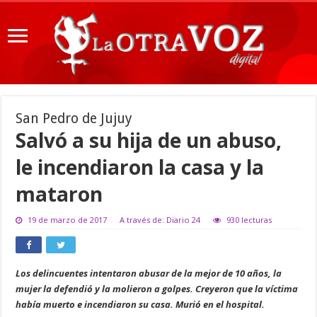
San Pedro de Jujuy
Salvó a su hija de un abuso,
le incendiaron la casa y la
mataron
19 de marzo de 2017
A través de: Diario 24
930 lecturas
Los delincuentes intentaron abusar de la mejor de 10 años, la
mujer la defendió y la molieron a golpes. Creyeron que la víctima
había muerto e incendiaron su casa. Murió en el hospital.