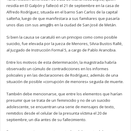
residía en El Galpón y falleció el 21 de septiembre en la casa de
Alfredo Rodríguez, situada en el barrio San Carlos de la capital
salteña, luego de que manifestara a sus familiares que pasaría
unos días con sus amig@s en la ciudad de San José de Metán.
Si bien la causa se caratuló en un principio como como posible
suicidio, fue elevada por la jueza de Menores, Silvia Bustos Rallé,
al Juzgado de Instrucción Formal 5, a cargo de Pablo Arancibia.
Entre los motivos de esta determinación, la magistrada habría
observado un cúmulo de contradicciones en los informes
policiales y en las declaraciones de Rodríguez, además de una
situación de posible «corrupción de menores» seguida de muerte.
También debe mencionarse, que entre los elementos que harían
presumir que se trata de un feminicidio y no de un suicidio
adolescente, se encuentran una serie de mensajes de texto,
remitidos desde el celular de la presunta víctima el 20 de
septiembre, un día antes de su fallecimiento.