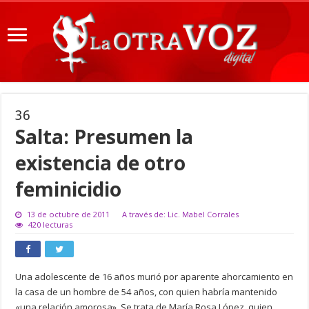
36
Salta: Presumen la
existencia de otro
feminicidio
13 de octubre de 2011
A través de: Lic. Mabel Corrales
420 lecturas
Una adolescente de 16 años murió por aparente ahorcamiento en
la casa de un hombre de 54 años, con quien habría mantenido
«una relación amorosa». Se trata de María Rosa López, quien