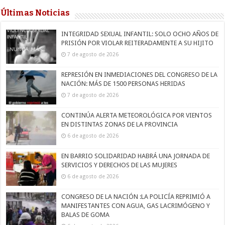
Últimas Noticias
INTEGRIDAD SEXUAL INFANTIL: SOLO OCHO AÑOS DE
PRISIÓN POR VIOLAR REITERADAMENTE A SU HIJITO
7 de agosto de 2026
REPRESIÓN EN INMEDIACIONES DEL CONGRESO DE LA
NACIÓN: MÁS DE 1500 PERSONAS HERIDAS
7 de agosto de 2026
CONTINÚA ALERTA METEOROLÓGICA POR VIENTOS
EN DISTINTAS ZONAS DE LA PROVINCIA
6 de agosto de 2026
EN BARRIO SOLIDARIDAD HABRÁ UNA JORNADA DE
SERVICIOS Y DERECHOS DE LAS MUJERES
6 de agosto de 2026
CONGRESO DE LA NACIÓN :LA POLICÍA REPRIMIÓ A
MANIFESTANTES CON AGUA, GAS LACRIMÓGENO Y
BALAS DE GOMA