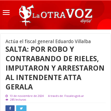
Actúa el fiscal general Eduardo Villalba
SALTA: POR ROBO Y
CONTRABANDO DE RIELES,
IMPUTARON Y ARRESTARON
AL INTENDENTE ATTA
GERALA
13 de noviembre de 2024
A través de: Fiscales.gob.ar
285 lecturas