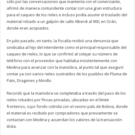
sólo por las conversaciones que mantenía con el comerciante,
afirmó de manera contundente contar con una gran estructura
para el saqueo de los rieles e incluso podía asumir el traslado del
material robado a un galpón de calle Alberdi al 900, en Orán,
donde eran acopiados.
En julio pasado, en tanto, la fiscalía recibió una denuncia que
sindicaba al hijo del intendente como el principal responsable del
saqueo de rieles, lo que se confirmó al cotejar su número de
teléfono con el proveedor que hablaba insistentemente con
Medina para avanzar con la maniobra, al punto tal que aseguró
contar ya con varios rieles sustraídos de los pueblos de Pluma de
Pato, Dragones y Morillo.
Recordó que la maniobra se completaba a través del paso de los
rieles robados por fincas privadas, ubicadas en el límite
fronterizo, cuyo fondo colinda con el vecino país de Bolivia, donde
el material es recibido por compradores que previamente se
contactan con Medina y acuerdan los valores de la transacción
ilícita.