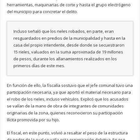
herramientas, maquinarias de corte y hasta el grupo electrógeno
del municipio para concretar el delito.
Incluso señaló que los rieles robados, en parte, eran
resguardados en predios de la municipalidad y hasta en la
casa del propio intendente, desde donde se secuestraron
15 rieles, valuados en la suma aproximada de 19 millones
de pesos, durante los allanamientos realizados en los
primeros días de este mes.
En función de ello, la fiscalía sostuvo que el jefe comunal tuvo una
participación necesaria, ya que aportó el material necesario para
el robo de los rieles, incluso vehículos. Explicó que los acusados
se valían de la mano de obra de integrantes de comunidades
originarias de la zona, quienes reconocieron su participación
ilícita promovida por su hijo.
El fiscal, en este punto, volvió a resaltar el peso de la estructura
de poder de la cual se valía esta organización delictiva. En ese