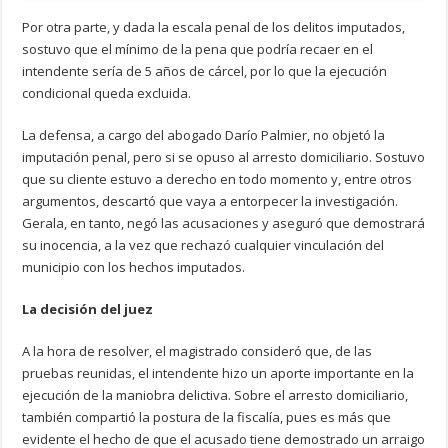
Por otra parte, y dada la escala penal de los delitos imputados,
sostuvo que el mínimo de la pena que podría recaer en el
intendente sería de 5 años de cárcel, por lo que la ejecución
condicional queda excluida.
La defensa, a cargo del abogado Darío Palmier, no objetó la
imputación penal, pero si se opuso al arresto domiciliario. Sostuvo
que su cliente estuvo a derecho en todo momento y, entre otros
argumentos, descartó que vaya a entorpecer la investigación.
Gerala, en tanto, negó las acusaciones y aseguró que demostrará
su inocencia, a la vez que rechazó cualquier vinculación del
municipio con los hechos imputados.
La decisión del juez
A la hora de resolver, el magistrado consideró que, de las
pruebas reunidas, el intendente hizo un aporte importante en la
ejecución de la maniobra delictiva. Sobre el arresto domiciliario,
también compartió la postura de la fiscalía, pues es más que
evidente el hecho de que el acusado tiene demostrado un arraigo