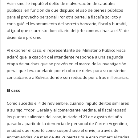
Asimismo, le imputó el delito de malversación de caudales
públicos, en función de que dispuso el uso de bienes públicos
para el provecho personal. Por otra parte, la fiscalía solicitó y
consiguió el levantamiento del secreto bancario, fiscal y bursátil,
al igual que el arresto domiciliario del jefe comunal hasta el 31 de
diciembre próximo.
Al exponer el caso, el representante del Ministerio Público Fiscal
aclaró que la citación del intendente responde a una segunda
etapa de muchas que se prevén en el marco de la investigación
penal que lleva adelante por el robo de rieles para su posterior
contrabando a Bolivia, donde son reducido por cifras millonarias.
El caso
Como sucedió el 4 de noviembre, cuando imputó delitos similares
a su hijo, “Yopi” Gerala y al comerciante Medina, el fiscal repasó
los puntos salientes del caso, iniciado el 23 de agosto del año
pasado a partir de la denuncia de personal de Correo Argentino,
entidad que reportó como sospechoso el envío, a través de
encomiendas, de más de 480 cubiertas que eran comercializadas