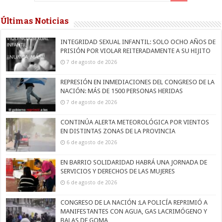
Últimas Noticias
INTEGRIDAD SEXUAL INFANTIL: SOLO OCHO AÑOS DE
PRISIÓN POR VIOLAR REITERADAMENTE A SU HIJITO
7 de agosto de 2026
REPRESIÓN EN INMEDIACIONES DEL CONGRESO DE LA
NACIÓN: MÁS DE 1500 PERSONAS HERIDAS
7 de agosto de 2026
CONTINÚA ALERTA METEOROLÓGICA POR VIENTOS
EN DISTINTAS ZONAS DE LA PROVINCIA
6 de agosto de 2026
EN BARRIO SOLIDARIDAD HABRÁ UNA JORNADA DE
SERVICIOS Y DERECHOS DE LAS MUJERES
6 de agosto de 2026
CONGRESO DE LA NACIÓN :LA POLICÍA REPRIMIÓ A
MANIFESTANTES CON AGUA, GAS LACRIMÓGENO Y
BALAS DE GOMA