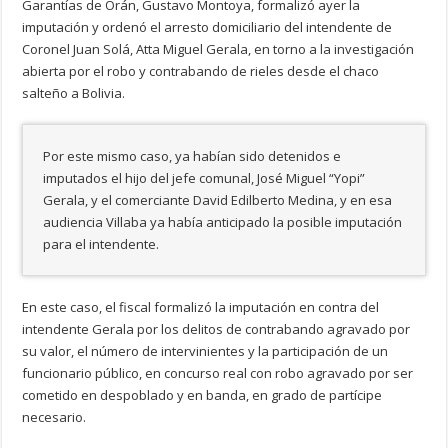
Garantías de Orán, Gustavo Montoya, formalizó ayer la
imputación y ordenó el arresto domiciliario del intendente de
Coronel Juan Solá, Atta Miguel Gerala, en torno a la investigación
abierta por el robo y contrabando de rieles desde el chaco
salteño a Bolivia.
Por este mismo caso, ya habían sido detenidos e
imputados el hijo del jefe comunal, José Miguel “Yopi”
Gerala, y el comerciante David Edilberto Medina, y en esa
audiencia Villaba ya había anticipado la posible imputación
para el intendente.
En este caso, el fiscal formalizó la imputación en contra del
intendente Gerala por los delitos de contrabando agravado por
su valor, el número de intervinientes y la participación de un
funcionario público, en concurso real con robo agravado por ser
cometido en despoblado y en banda, en grado de partícipe
necesario.