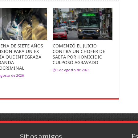
ENA DE SIETE AÑOS
COMENZÓ EL JUICIO
ISIÓN PARA UN EX
CONTRA UN CHOFER DE
CÍA QUE INTEGRABA
SAETA POR HOMICIDIO
BANDA
CULPOSO AGRAVADO
OCRIMINAL
6 de agosto de 2026
agosto de 2026
Sitios amigos
E