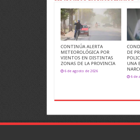
CONTINÚA ALERTA
COND
METEOROLÓGICA POR
DE PR
VIENTOS EN DISTINTAS
POLI
ZONAS DE LA PROVINCIA
UNA 
NARC
6 de agosto de 2026
6 de 