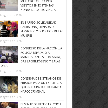
METEOROLÓGICA POR
VIENTOS EN DISTINTAS
ZONAS DE LA PROVINCIA
de agosto de 2026
EN BARRIO SOLIDARIDAD
HABRÁ UNA JORNADA DE
SERVICIOS Y DERECHOS DE LAS
MUJERES
de agosto de 2026
CONGRESO DE LA NACIÓN :LA
POLICÍA REPRIMIÓ A
MANIFESTANTES CON AGUA,
GAS LACRIMÓGENO Y BALAS
GOMA
de agosto de 2026
CONDENA DE SIETE AÑOS DE
PRISIÓN PARA UN EX POLICÍA
QUE INTEGRABA UNA BANDA
NARCOCRIMINAL
de agosto de 2026
EL SENADOR BENEGAS LYNCH,