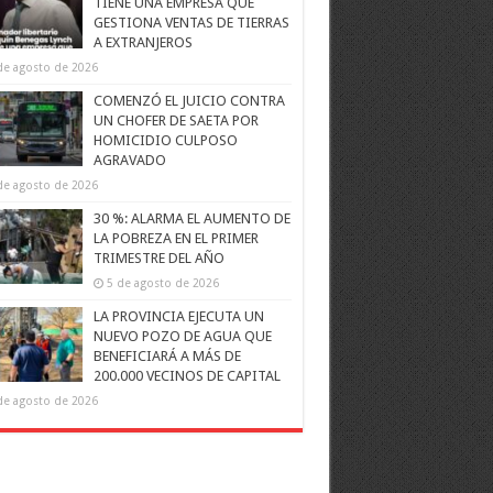
TIENE UNA EMPRESA QUE
GESTIONA VENTAS DE TIERRAS
A EXTRANJEROS
de agosto de 2026
COMENZÓ EL JUICIO CONTRA
UN CHOFER DE SAETA POR
HOMICIDIO CULPOSO
AGRAVADO
de agosto de 2026
30 %: ALARMA EL AUMENTO DE
LA POBREZA EN EL PRIMER
TRIMESTRE DEL AÑO
5 de agosto de 2026
LA PROVINCIA EJECUTA UN
NUEVO POZO DE AGUA QUE
BENEFICIARÁ A MÁS DE
200.000 VECINOS DE CAPITAL
de agosto de 2026