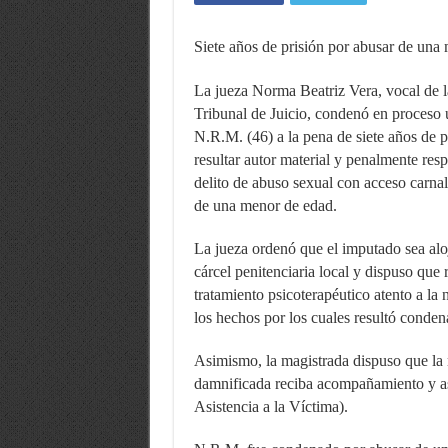
Siete años de prisión por abusar de una
La jueza Norma Beatriz Vera, vocal de l
Tribunal de Juicio, condenó en proceso 
N.R.M. (46) a la pena de siete años de p
resultar autor material y penalmente res
delito de abuso sexual con acceso carnal
de una menor de edad.
La jueza ordenó que el imputado sea alo
cárcel penitenciaria local y dispuso que 
tratamiento psicoterapéutico atento a la 
los hechos por los cuales resultó conden
Asimismo, la magistrada dispuso que la
damnificada reciba acompañamiento y asi
Asistencia a la Víctima).