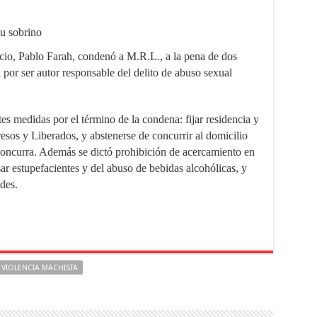
u sobrino
uicio, Pablo Farah, condenó a M.R.L., a la pena de dos
 por ser autor responsable del delito de abuso sexual
s medidas por el término de la condena: fijar residencia y
esos y Liberados, y abstenerse de concurrir al domicilio
concurra. Además se dictó prohibición de acercamiento en
ar estupefacientes y del abuso de bebidas alcohólicas, y
des.
VIOLENCIA MACHISTA