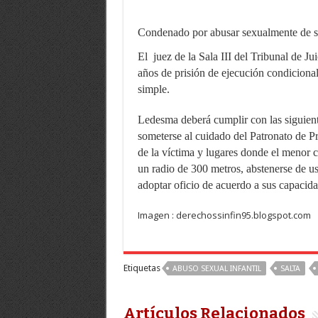
Condenado por abusar sexualmente de s
El
juez de la Sala III del Tribunal de J
años de prisión de ejecución condicional
simple.
Ledesma deberá cumplir con las siguiente
someterse al cuidado del Patronato de Pr
de la víctima y lugares donde el menor 
un radio de 300 metros, abstenerse de us
adoptar oficio de acuerdo a sus capacida
Imagen : derechossinfin95.blogspot.com
Etiquetas
ABUSO SEXUAL INFANTIL
SALTA
Artículos Relacionados