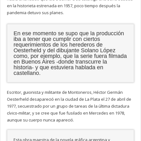
en la historieta estrenada en 1957, poco tiempo después la
pandemia detuvo sus planes.
En ese momento se supo que la producción
iba a tener que cumplir con ciertos
requerimientos de los herederos de
Oesterheld y del dibujante Solano López
como, por ejemplo, que la serie fuera filmada
en Buenos Aires -donde transcurre la
historia- y que estuviera hablada en
castellano.
Escritor, guionista y militante de Montoneros, Héctor Germán
Oesterheld desapareció en la ciudad de La Plata el 27 de abril de
1977, secuestrado por un grupo de tareas de la última dictadura
cívico-militar, y se cree que fue fusilado en Mercedes en 1978,
aunque su cuerpo nunca apareció.
Esta obra maestra de la novela gráfica argentina y