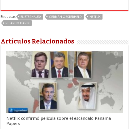
Etiquetas
EL ETERNAUTA
GERMÁN OESTERHELD
NETFLIX
RICARDO DARÍN
Artículos Relacionados
Netflix confirmó película sobre el escándalo Panamá
Papers