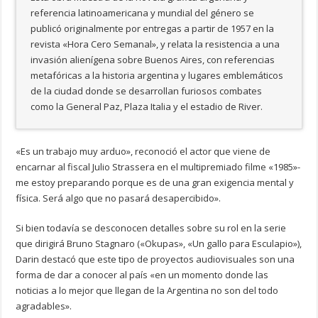
referencia latinoamericana y mundial del género se
publicó originalmente por entregas a partir de 1957 en la
revista «Hora Cero Semanal», y relata la resistencia a una
invasión alienígena sobre Buenos Aires, con referencias
metafóricas a la historia argentina y lugares emblemáticos
de la ciudad donde se desarrollan furiosos combates
como la General Paz, Plaza Italia y el estadio de River.
«Es un trabajo muy arduo», reconoció el actor que viene de
encarnar al fiscal Julio Strassera en el multipremiado filme «1985»-
me estoy preparando porque es de una gran exigencia mental y
física. Será algo que no pasará desapercibido».
Si bien todavía se desconocen detalles sobre su rol en la serie
que dirigirá Bruno Stagnaro («Okupas», «Un gallo para Esculapio»),
Darin destacó que este tipo de proyectos audiovisuales son una
forma de dar a conocer al país «en un momento donde las
noticias a lo mejor que llegan de la Argentina no son del todo
agradables».