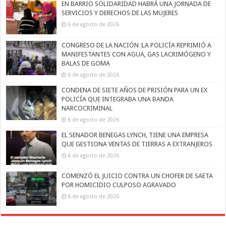
EN BARRIO SOLIDARIDAD HABRÁ UNA JORNADA DE
SERVICIOS Y DERECHOS DE LAS MUJERES
6 de agosto de 2026
CONGRESO DE LA NACIÓN :LA POLICÍA REPRIMIÓ A
MANIFESTANTES CON AGUA, GAS LACRIMÓGENO Y
BALAS DE GOMA
6 de agosto de 2026
CONDENA DE SIETE AÑOS DE PRISIÓN PARA UN EX
POLICÍA QUE INTEGRABA UNA BANDA
NARCOCRIMINAL
6 de agosto de 2026
EL SENADOR BENEGAS LYNCH, TIENE UNA EMPRESA
QUE GESTIONA VENTAS DE TIERRAS A EXTRANJEROS
6 de agosto de 2026
COMENZÓ EL JUICIO CONTRA UN CHOFER DE SAETA
POR HOMICIDIO CULPOSO AGRAVADO
6 de agosto de 2026