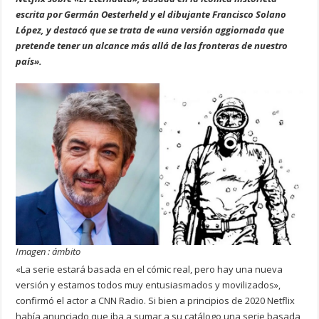
escrita por Germán Oesterheld y el dibujante Francisco Solano
López, y destacó que se trata de «una versión aggiornada que
pretende tener un alcance más allá de las fronteras de nuestro
país».
Imagen : ámbito
«La serie estará basada en el cómic real, pero hay una nueva
versión y estamos todos muy entusiasmados y movilizados»,
confirmó el actor a CNN Radio. Si bien a principios de 2020 Netflix
había anunciado que iba a sumar a su catálogo una serie basada