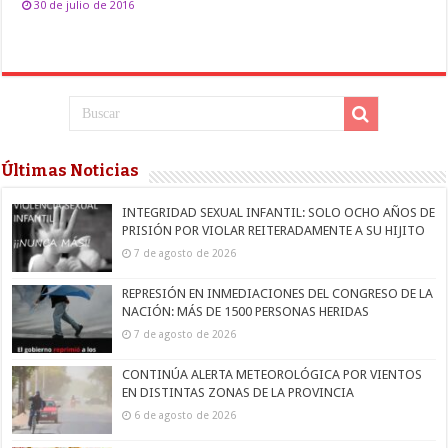
30 de julio de 2016
Últimas Noticias
INTEGRIDAD SEXUAL INFANTIL: SOLO OCHO AÑOS DE
PRISIÓN POR VIOLAR REITERADAMENTE A SU HIJITO
7 de agosto de 2026
REPRESIÓN EN INMEDIACIONES DEL CONGRESO DE LA
NACIÓN: MÁS DE 1500 PERSONAS HERIDAS
7 de agosto de 2026
CONTINÚA ALERTA METEOROLÓGICA POR VIENTOS
EN DISTINTAS ZONAS DE LA PROVINCIA
6 de agosto de 2026