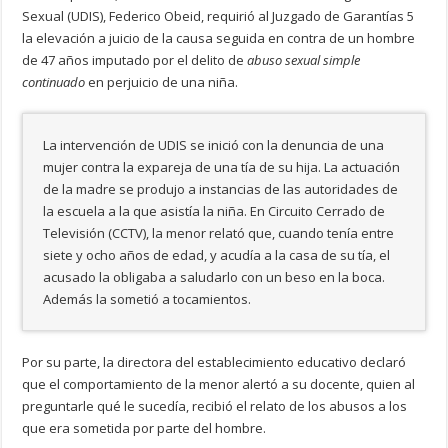
Sexual (UDIS), Federico Obeid, requirió al Juzgado de Garantías 5
la elevación a juicio de la causa seguida en contra de un hombre
de 47 años imputado por el delito de
abuso sexual simple
continuado
en perjuicio de una niña.
La intervención de UDIS se inició con la denuncia de una
mujer contra la expareja de una tía de su hija. La actuación
de la madre se produjo a instancias de las autoridades de
la escuela a la que asistía la niña. En Circuito Cerrado de
Televisión (CCTV), la menor relató que, cuando tenía entre
siete y ocho años de edad, y acudía a la casa de su tía, el
acusado la obligaba a saludarlo con un beso en la boca.
Además la sometió a tocamientos.
Por su parte, la directora del establecimiento educativo declaró
que el comportamiento de la menor alertó a su docente, quien al
preguntarle qué le sucedía, recibió el relato de los abusos a los
que era sometida por parte del hombre.