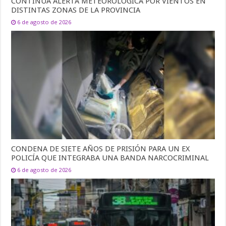
CONTINÚA ALERTA METEOROLÓGICA POR VIENTOS EN
DISTINTAS ZONAS DE LA PROVINCIA
6 de agosto de 2026
CONDENA DE SIETE AÑOS DE PRISIÓN PARA UN EX
POLICÍA QUE INTEGRABA UNA BANDA NARCOCRIMINAL
6 de agosto de 2026