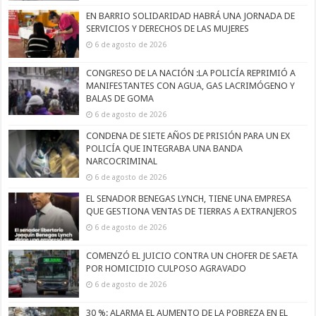
EN BARRIO SOLIDARIDAD HABRÁ UNA JORNADA DE
SERVICIOS Y DERECHOS DE LAS MUJERES
6 de agosto de 2026
CONGRESO DE LA NACIÓN :LA POLICÍA REPRIMIÓ A
MANIFESTANTES CON AGUA, GAS LACRIMÓGENO Y
BALAS DE GOMA
6 de agosto de 2026
CONDENA DE SIETE AÑOS DE PRISIÓN PARA UN EX
POLICÍA QUE INTEGRABA UNA BANDA
NARCOCRIMINAL
6 de agosto de 2026
EL SENADOR BENEGAS LYNCH, TIENE UNA EMPRESA
QUE GESTIONA VENTAS DE TIERRAS A EXTRANJEROS
6 de agosto de 2026
COMENZÓ EL JUICIO CONTRA UN CHOFER DE SAETA
POR HOMICIDIO CULPOSO AGRAVADO
6 de agosto de 2026
30 %: ALARMA EL AUMENTO DE LA POBREZA EN EL