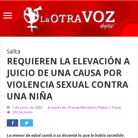
Salta
REQUIEREN LA ELEVACIÓN A
JUICIO DE UNA CAUSA POR
VIOLENCIA SEXUAL CONTRA
UNA NIÑA
1 de junio de 2025
A través de: Prensa Ministerio Público Fiscal
230 lecturas
La menor de edad contó a su docente lo que le había sucedido.