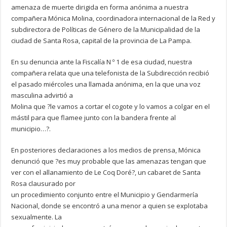
amenaza de muerte dirigida en forma anónima a nuestra
compañera Mónica Molina, coordinadora internacional de la Red y
subdirectora de Políticas de Género de la Municipalidad de la
ciudad de Santa Rosa, capital de la provincia de La Pampa.
En su denuncia ante la Fiscalía N º 1 de esa ciudad, nuestra
compañera relata que una telefonista de la Subdirección recibió
el pasado miércoles una llamada anónima, en la que una voz
masculina advirtió a
Molina que ?le vamos a cortar el cogote y lo vamos a colgar en el
mástil para que flamee junto con la bandera frente al
municipio…?.
En posteriores declaraciones a los medios de prensa, Mónica
denunció que ?es muy probable que las amenazas tengan que
ver con el allanamiento de Le Coq Doré?, un cabaret de Santa
Rosa clausurado por
un procedimiento conjunto entre el Municipio y Gendarmería
Nacional, donde se encontró a una menor a quien se explotaba
sexualmente. La