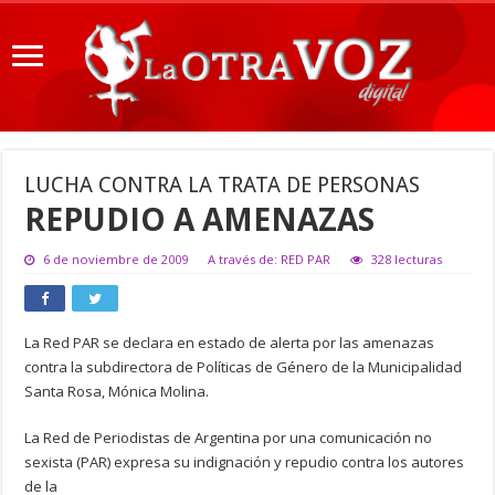
LUCHA CONTRA LA TRATA DE PERSONAS
REPUDIO A AMENAZAS
6 de noviembre de 2009
A través de: RED PAR
328 lecturas
La Red PAR se declara en estado de alerta por las amenazas
contra la subdirectora de Políticas de Género de la Municipalidad
Santa Rosa, Mónica Molina.
La Red de Periodistas de Argentina por una comunicación no
sexista (PAR) expresa su indignación y repudio contra los autores
de la