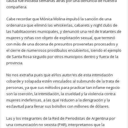
causa fue iniciada semanas atrás por una denuncia de nuestra
compañera.
Cabe recordar que Mónica Molina impulsó la sanción de una
ordenanza que eliminó las whiskerías, cabarets y night clubs de
las habilitaciones municipales, y denunció una red de tratantes de
mujeres y niñas con objeto de explotación sexual, que terminó
con más de una docena de presuntos proxenetas procesados y
el cierre de numerosos prostíbulos encubiertos, siendo el ejemplo
de Santa Rosa seguido por otros municipios dentro y fuera de la
provincia.
No nos extraña pues que el/los autor/es de esta intimidación
cobarde y solapada estén vinculados al submundo de la trata de
personas, ya que sus métodos para practicar tan infame negocio
son la coerción, la intimidación, la crueldad y la violencia contra
mujeres indefensas, a las que reducen a la denigración y la
esclavitud para llenar sus bolsillos con millones de dólares.
Las y los integrantes de la Red de Periodistas de Argentina por
una comunicación no sexista (PAR), interpretamos que la