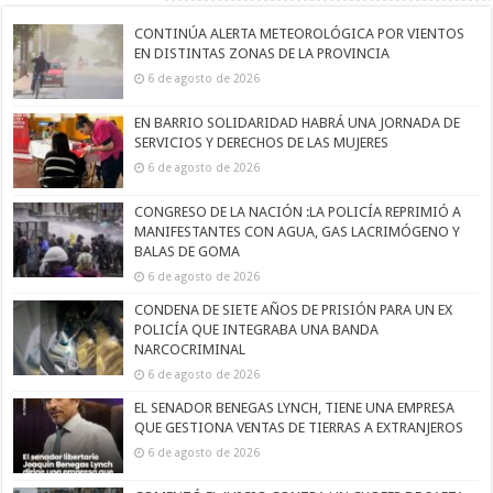
CONTINÚA ALERTA METEOROLÓGICA POR VIENTOS
EN DISTINTAS ZONAS DE LA PROVINCIA
6 de agosto de 2026
EN BARRIO SOLIDARIDAD HABRÁ UNA JORNADA DE
SERVICIOS Y DERECHOS DE LAS MUJERES
6 de agosto de 2026
CONGRESO DE LA NACIÓN :LA POLICÍA REPRIMIÓ A
MANIFESTANTES CON AGUA, GAS LACRIMÓGENO Y
BALAS DE GOMA
6 de agosto de 2026
CONDENA DE SIETE AÑOS DE PRISIÓN PARA UN EX
POLICÍA QUE INTEGRABA UNA BANDA
NARCOCRIMINAL
6 de agosto de 2026
EL SENADOR BENEGAS LYNCH, TIENE UNA EMPRESA
QUE GESTIONA VENTAS DE TIERRAS A EXTRANJEROS
6 de agosto de 2026