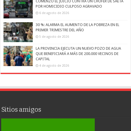
COMENZÓ EL JUICIO CONTRA UN CHOFER DE SAETA
POR HOMICIDIO CULPOSO AGRAVADO
6 de agosto de 2026
30 %: ALARMA EL AUMENTO DE LA POBREZA EN EL
PRIMER TRIMESTRE DEL AÑO
5 de agosto de 2026
LA PROVINCIA EJECUTA UN NUEVO POZO DE AGUA
QUE BENEFICIARÁ A MÁS DE 200.000 VECINOS DE
CAPITAL
4 de agosto de 2026
Sitios amigos