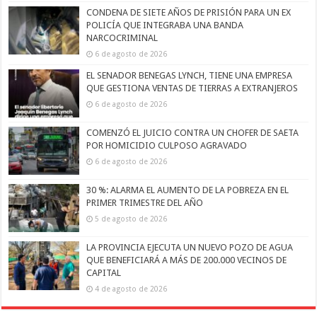
CONDENA DE SIETE AÑOS DE PRISIÓN PARA UN EX
POLICÍA QUE INTEGRABA UNA BANDA
NARCOCRIMINAL
6 de agosto de 2026
EL SENADOR BENEGAS LYNCH, TIENE UNA EMPRESA
QUE GESTIONA VENTAS DE TIERRAS A EXTRANJEROS
6 de agosto de 2026
COMENZÓ EL JUICIO CONTRA UN CHOFER DE SAETA
POR HOMICIDIO CULPOSO AGRAVADO
6 de agosto de 2026
30 %: ALARMA EL AUMENTO DE LA POBREZA EN EL
PRIMER TRIMESTRE DEL AÑO
5 de agosto de 2026
LA PROVINCIA EJECUTA UN NUEVO POZO DE AGUA
QUE BENEFICIARÁ A MÁS DE 200.000 VECINOS DE
CAPITAL
4 de agosto de 2026