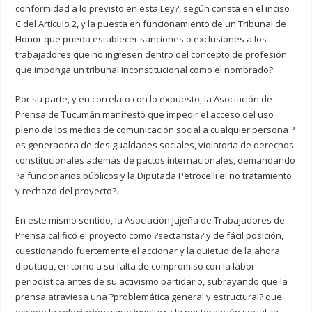
conformidad a lo previsto en esta Ley?, según consta en el inciso
C del Artículo 2, y la puesta en funcionamiento de un Tribunal de
Honor que pueda establecer sanciones o exclusiones a los
trabajadores que no ingresen dentro del concepto de profesión
que imponga un tribunal inconstitucional como el nombrado?.
Por su parte, y en correlato con lo expuesto, la Asociación de
Prensa de Tucumán manifestó que impedir el acceso del uso
pleno de los medios de comunicación social a cualquier persona ?
es generadora de desigualdades sociales, violatoria de derechos
constitucionales además de pactos internacionales, demandando
?a funcionarios públicos y la Diputada Petrocelli el no tratamiento
y rechazo del proyecto?.
En este mismo sentido, la Asociación Jujeña de Trabajadores de
Prensa calificó el proyecto como ?sectarista? y de fácil posición,
cuestionando fuertemente el accionar y la quietud de la ahora
diputada, en torno a su falta de compromiso con la labor
periodística antes de su activismo partidario, subrayando que la
prensa atraviesa una ?problemática general y estructural? que