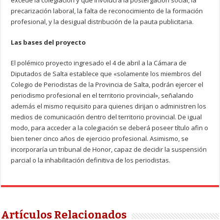
excede la colegiación y que involucra la postergación social, la
precarización laboral, la falta de reconocimiento de la formación
profesional, y la desigual distribución de la pauta publicitaria.
Las bases del proyecto
El polémico proyecto ingresado el 4 de abril a la Cámara de
Diputados de Salta establece que «solamente los miembros del
Colegio de Periodistas de la Provincia de Salta, podrán ejercer el
periodismo profesional en el territorio provincial», señalando
además el mismo requisito para quienes dirijan o administren los
medios de comunicación dentro del territorio provincial. De igual
modo, para acceder a la colegiación se deberá poseer título afin o
bien tener cinco años de ejercicio profesional. Asimismo, se
incorporaría un tribunal de Honor, capaz de decidir la suspensión
parcial o la inhabilitación definitiva de los periodistas.
Artículos Relacionados