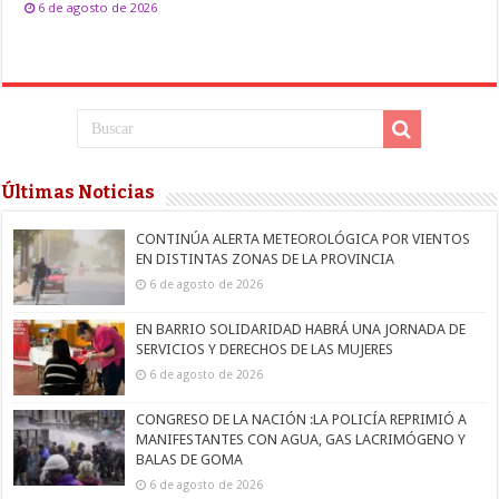
6 de agosto de 2026
Últimas Noticias
CONTINÚA ALERTA METEOROLÓGICA POR VIENTOS
EN DISTINTAS ZONAS DE LA PROVINCIA
6 de agosto de 2026
EN BARRIO SOLIDARIDAD HABRÁ UNA JORNADA DE
SERVICIOS Y DERECHOS DE LAS MUJERES
6 de agosto de 2026
CONGRESO DE LA NACIÓN :LA POLICÍA REPRIMIÓ A
MANIFESTANTES CON AGUA, GAS LACRIMÓGENO Y
BALAS DE GOMA
6 de agosto de 2026