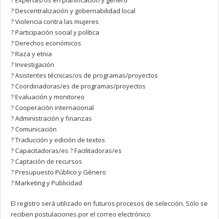
? Expertas/os en planificación y género
? Descentralización y gobernabilidad local
? Violencia contra las mujeres
? Participación social y política
? Derechos económicos
? Raza y etnia
? Investigación
? Asistentes técnicas/os de programas/proyectos
? Coordinadoras/es de programas/proyectos
? Evaluación y monitoreo
? Cooperación internacional
? Administración y finanzas
? Comunicación
? Traducción y edición de textos
? Capacitadoras/es ? Facilitadoras/es
? Captación de recursos
? Presupuesto Público y Género
? Marketing y Publicidad
El registro será utilizado en futuros procesos de selección. Sólo se
reciben postulaciones por el correo electrónico