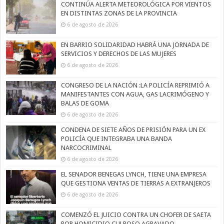
CONTINÚA ALERTA METEOROLÓGICA POR VIENTOS
EN DISTINTAS ZONAS DE LA PROVINCIA
6 de agosto de 2026
EN BARRIO SOLIDARIDAD HABRÁ UNA JORNADA DE
SERVICIOS Y DERECHOS DE LAS MUJERES
6 de agosto de 2026
CONGRESO DE LA NACIÓN :LA POLICÍA REPRIMIÓ A
MANIFESTANTES CON AGUA, GAS LACRIMÓGENO Y
BALAS DE GOMA
6 de agosto de 2026
CONDENA DE SIETE AÑOS DE PRISIÓN PARA UN EX
POLICÍA QUE INTEGRABA UNA BANDA
NARCOCRIMINAL
6 de agosto de 2026
EL SENADOR BENEGAS LYNCH, TIENE UNA EMPRESA
QUE GESTIONA VENTAS DE TIERRAS A EXTRANJEROS
6 de agosto de 2026
COMENZÓ EL JUICIO CONTRA UN CHOFER DE SAETA
POR HOMICIDIO CULPOSO AGRAVADO