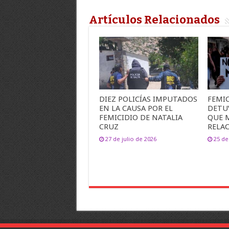
Artículos Relacionados
DIEZ POLICÍAS IMPUTADOS
FEMIC
EN LA CAUSA POR EL
DETU
FEMICIDIO DE NATALIA
QUE 
CRUZ
RELA
27 de julio de 2026
25 de