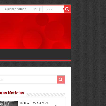
d
Quiénes somos
mas Noticias
INTEGRIDAD SEXUAL