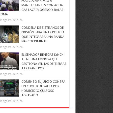
POLICÍA REPRIMIÓ A
MANIFESTANTES CON AGUA,
GAS LACRIMÓGENO Y BALAS
GOMA
de agosto de 2026
CONDENA DE SIETE AÑOS DE
PRISIÓN PARA UN EX POLICÍA
QUE INTEGRABA UNA BANDA
NARCOCRIMINAL
de agosto de 2026
EL SENADOR BENEGAS LYNCH,
TIENE UNA EMPRESA QUE
GESTIONA VENTAS DE TIERRAS
A EXTRANJEROS
de agosto de 2026
COMENZÓ EL JUICIO CONTRA
UN CHOFER DE SAETA POR
HOMICIDIO CULPOSO
AGRAVADO
de agosto de 2026