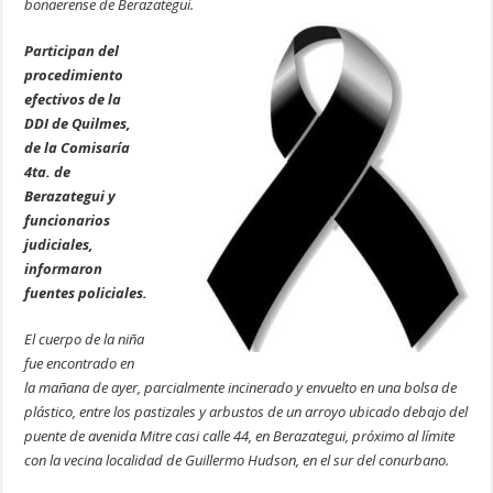
bonaerense de Berazategui.
Participan del
procedimiento
efectivos de la
DDI de Quilmes,
de la Comisaría
4ta. de
Berazategui y
funcionarios
judiciales,
informaron
fuentes policiales.
El cuerpo de la niña
fue encontrado en
la mañana de ayer, parcialmente incinerado y envuelto en una bolsa de
plástico, entre los pastizales y arbustos de un arroyo ubicado debajo del
puente de avenida Mitre casi calle 44, en Berazategui, próximo al límite
con la vecina localidad de Guillermo Hudson, en el sur del conurbano.