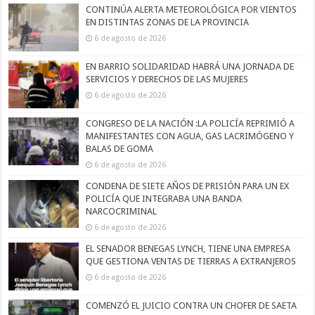
CONTINÚA ALERTA METEOROLÓGICA POR VIENTOS
EN DISTINTAS ZONAS DE LA PROVINCIA
6 de agosto de 2026
EN BARRIO SOLIDARIDAD HABRÁ UNA JORNADA DE
SERVICIOS Y DERECHOS DE LAS MUJERES
6 de agosto de 2026
CONGRESO DE LA NACIÓN :LA POLICÍA REPRIMIÓ A
MANIFESTANTES CON AGUA, GAS LACRIMÓGENO Y
BALAS DE GOMA
6 de agosto de 2026
CONDENA DE SIETE AÑOS DE PRISIÓN PARA UN EX
POLICÍA QUE INTEGRABA UNA BANDA
NARCOCRIMINAL
6 de agosto de 2026
EL SENADOR BENEGAS LYNCH, TIENE UNA EMPRESA
QUE GESTIONA VENTAS DE TIERRAS A EXTRANJEROS
6 de agosto de 2026
COMENZÓ EL JUICIO CONTRA UN CHOFER DE SAETA