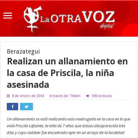
Berazategui
Realizan un allanamiento en
la casa de Priscila, la niña
asesinada
8 de enero de 2014
A través de: Télam
300 lecturas
Un allanamiento se está realizando esta madrugada en la casa en la que
vivía Priscila Lafuente, la niña de 7 años que estuvo desaparecida tres
días y cuyo cadáver fue encontrado ayer en un arroyo de la localidad