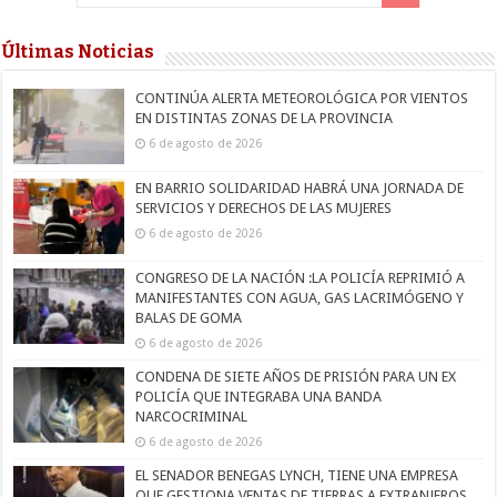
Últimas Noticias
CONTINÚA ALERTA METEOROLÓGICA POR VIENTOS
EN DISTINTAS ZONAS DE LA PROVINCIA
6 de agosto de 2026
EN BARRIO SOLIDARIDAD HABRÁ UNA JORNADA DE
SERVICIOS Y DERECHOS DE LAS MUJERES
6 de agosto de 2026
CONGRESO DE LA NACIÓN :LA POLICÍA REPRIMIÓ A
MANIFESTANTES CON AGUA, GAS LACRIMÓGENO Y
BALAS DE GOMA
6 de agosto de 2026
CONDENA DE SIETE AÑOS DE PRISIÓN PARA UN EX
POLICÍA QUE INTEGRABA UNA BANDA
NARCOCRIMINAL
6 de agosto de 2026
EL SENADOR BENEGAS LYNCH, TIENE UNA EMPRESA
QUE GESTIONA VENTAS DE TIERRAS A EXTRANJEROS