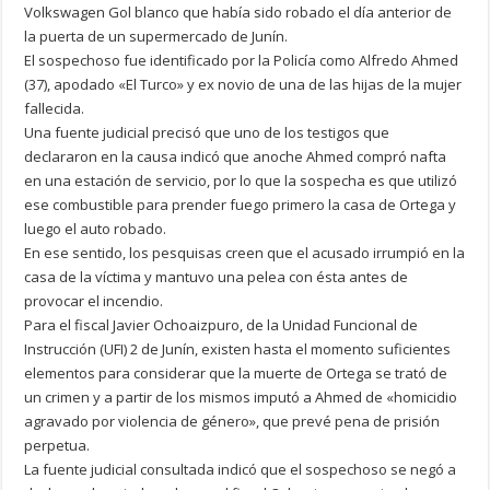
Volkswagen Gol blanco que había sido robado el día anterior de
la puerta de un supermercado de Junín.
El sospechoso fue identificado por la Policía como Alfredo Ahmed
(37), apodado «El Turco» y ex novio de una de las hijas de la mujer
fallecida.
Una fuente judicial precisó que uno de los testigos que
declararon en la causa indicó que anoche Ahmed compró nafta
en una estación de servicio, por lo que la sospecha es que utilizó
ese combustible para prender fuego primero la casa de Ortega y
luego el auto robado.
En ese sentido, los pesquisas creen que el acusado irrumpió en la
casa de la víctima y mantuvo una pelea con ésta antes de
provocar el incendio.
Para el fiscal Javier Ochoaizpuro, de la Unidad Funcional de
Instrucción (UFI) 2 de Junín, existen hasta el momento suficientes
elementos para considerar que la muerte de Ortega se trató de
un crimen y a partir de los mismos imputó a Ahmed de «homicidio
agravado por violencia de género», que prevé pena de prisión
perpetua.
La fuente judicial consultada indicó que el sospechoso se negó a