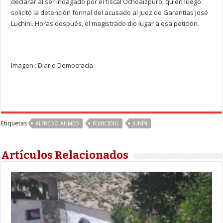
declarar al ser indagado por el fiscal Ochoaizpuro, quien luego
solicitó la detención formal del acusado al juez de Garantías José
Luchini. Horas después, el magistrado dio lugar a esa petición.
Imagen : Diario Democracia
Etiquetas
ALFREDO AHMED
FEMICIDIO
JUNÍN
Artículos Relacionados