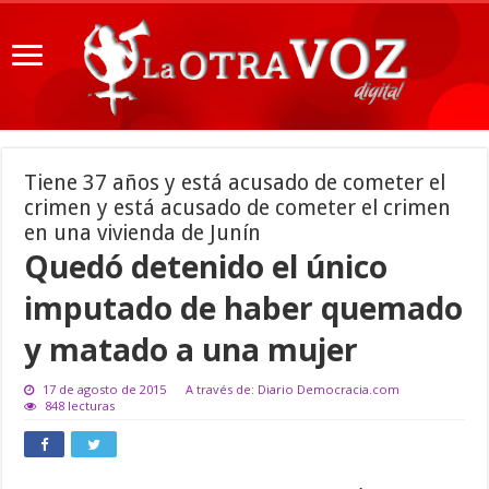
Tiene 37 años y está acusado de cometer el
crimen y está acusado de cometer el crimen
en una vivienda de Junín
Quedó detenido el único
imputado de haber quemado
y matado a una mujer
17 de agosto de 2015
A través de: Diario Democracia.com
848 lecturas