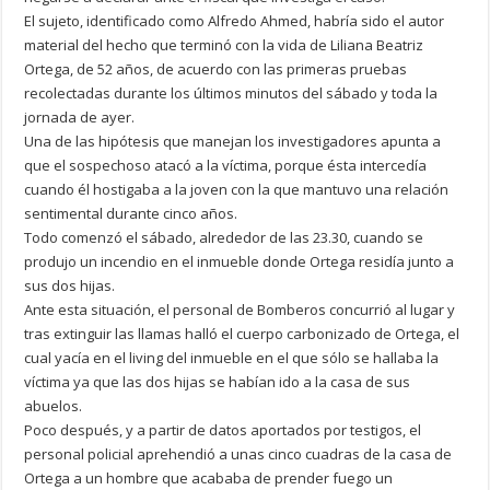
El sujeto, identificado como Alfredo Ahmed, habría sido el autor
material del hecho que terminó con la vida de Liliana Beatriz
Ortega, de 52 años, de acuerdo con las primeras pruebas
recolectadas durante los últimos minutos del sábado y toda la
jornada de ayer.
Una de las hipótesis que manejan los investigadores apunta a
que el sospechoso atacó a la víctima, porque ésta intercedía
cuando él hostigaba a la joven con la que mantuvo una relación
sentimental durante cinco años.
Todo comenzó el sábado, alrededor de las 23.30, cuando se
produjo un incendio en el inmueble donde Ortega residía junto a
sus dos hijas.
Ante esta situación, el personal de Bomberos concurrió al lugar y
tras extinguir las llamas halló el cuerpo carbonizado de Ortega, el
cual yacía en el living del inmueble en el que sólo se hallaba la
víctima ya que las dos hijas se habían ido a la casa de sus
abuelos.
Poco después, y a partir de datos aportados por testigos, el
personal policial aprehendió a unas cinco cuadras de la casa de
Ortega a un hombre que acababa de prender fuego un