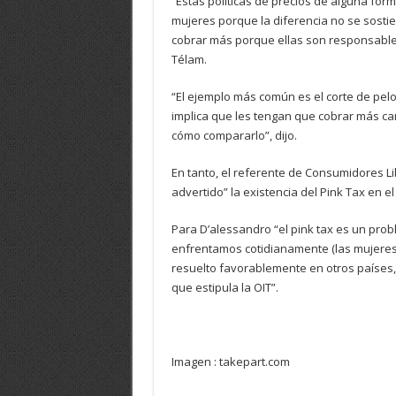
“Estas políticas de precios de alguna for
mujeres porque la diferencia no se sost
cobrar más porque ellas son responsables
Télam.
“El ejemplo más común es el corte de pelo
implica que les tengan que cobrar más ca
cómo compararlo”, dijo.
En tanto, el referente de Consumidores L
advertido” la existencia del Pink Tax en e
Para D’alessandro “el pink tax es un pro
enfrentamos cotidianamente (las mujeres)
resuelto favorablemente en otros países,
que estipula la OIT”.
Imagen : takepart.com