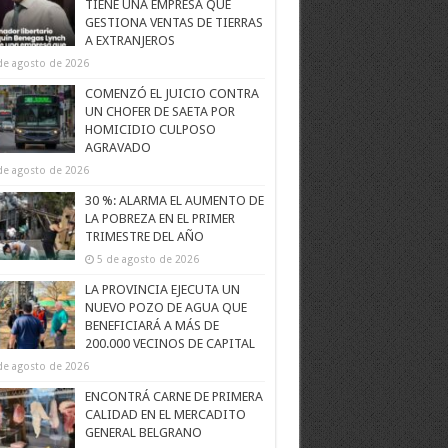
TIENE UNA EMPRESA QUE
GESTIONA VENTAS DE TIERRAS
A EXTRANJEROS
de agosto de 2026
COMENZÓ EL JUICIO CONTRA
UN CHOFER DE SAETA POR
HOMICIDIO CULPOSO
AGRAVADO
de agosto de 2026
30 %: ALARMA EL AUMENTO DE
LA POBREZA EN EL PRIMER
TRIMESTRE DEL AÑO
5 de agosto de 2026
LA PROVINCIA EJECUTA UN
NUEVO POZO DE AGUA QUE
BENEFICIARÁ A MÁS DE
200.000 VECINOS DE CAPITAL
de agosto de 2026
ENCONTRÁ CARNE DE PRIMERA
CALIDAD EN EL MERCADITO
GENERAL BELGRANO