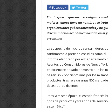
Facebook
Twitter
El sobreprecio que encarece algunos pro
mujeres, ahora tiene un nombre : se trata
organizaciones gubernamentales y no gu
discriminación económica basada en el g
argentinas.
La sospecha de muchos consumidores p
confirmarse a partir de estudios como el
informe elaborado por el Departamento 
Asuntos de Consumidores de Nueva York
en diciembre pasado demostró que las m
pagan un 7 por ciento más por los mismo
productos, tras relevar unas 800 mercade
de 35 rubros distintos.
Para la misma época, el estado francés h
tipos de productos y tres tipos de servic
sistemático”.