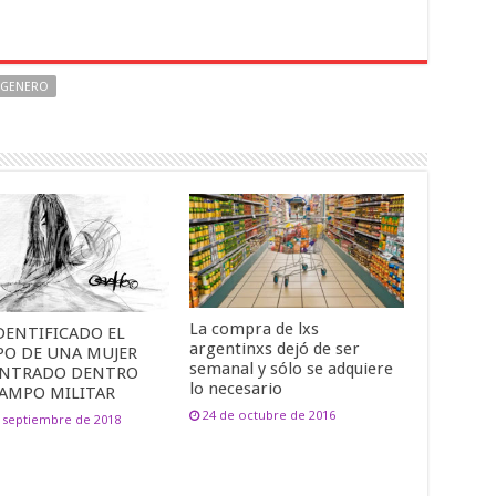
GENERO
La compra de lxs
DENTIFICADO EL
argentinxs dejó de ser
PO DE UNA MUJER
semanal y sólo se adquiere
NTRADO DENTRO
lo necesario
CAMPO MILITAR
24 de octubre de 2016
 septiembre de 2018