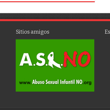
Sitios amigos
E