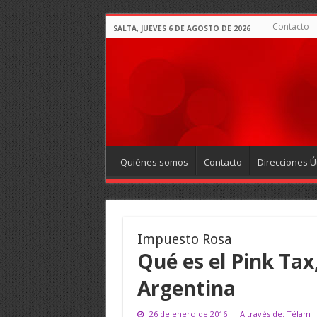
Contacto
SALTA, JUEVES 6 DE AGOSTO DE 2026
Quiénes somos
Contacto
Direcciones Út
Impuesto Rosa
Qué es el Pink Tax
Argentina
26 de enero de 2016
A través de: Télam