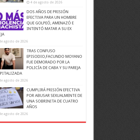
4 de agosto de 2026
DOS AÑOS DE PRISIÓN
EFECTIVA PARA UN HOMBRE
QUE GOLPEÓ, AMENAZÓ E
INTENTÓ MATAR A SU EX
EJA
de agosto de 2026
TRAS CONFUSO
EPISODIO,FACUNDO MOYANO
FUE DEMORADO POR LA
POLICÍA DE CABA Y SU PAREJA
PITALIZADA
de agosto de 2026
CUMPLIRÁ PRISIÓN EFECTIVA
POR ABUSAR SEXUALMENTE DE
UNA SOBRINITA DE CUATRO
AÑOS
de agosto de 2026