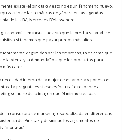
mente existe (el pink tax) y esto no es un fenómeno nuevo,
arquización de las temáticas de género en las agendas
nomía de la UBA, Mercedes D’Alessandro.
og “Economía Feminista”- advirtió que la brecha salarial “se
isitivo si tenemos que pagar precios más altos”.
cuentemente esgrimidos por las empresas, tales como que
 de la oferta y la demanda” o a que los productos para
o más caros.
necesidad interna de la mujer de estar bella y por eso es
tos. La pregunta es si eso es ‘natural’ o responde a
eting se nutre de la imagen que él mismo crea para
e de la consultura de marketing especializada en diferencias
xistencia del Pink tax y desmintió los argumentos de
de “mentiras”.