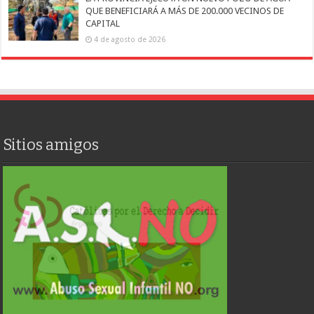
QUE BENEFICIARÁ A MÁS DE 200.000 VECINOS DE
CAPITAL
4 de agosto de 2026
Sitios amigos