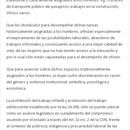
tradicional y culturalmente asignados a los hombres. Vg. Choferes
de transporte público de pasajeros, trabajos en la construcción,
oficios varios.
Que los obstáculos para desempeñar dichas tareas
históricamente asignadas a los hombres, afectan especialmente
el mejoramiento de las posibilidades laborales, abandono de
trabajos informales y consecuente acceso a una mejor calidad de
vida, de las mujeres que no han tenido acceso a la educación y
por lo cual sólo están capacitadas para el desempeño de oficios.
Que para avanzar sobre dichos espacios tradicionalmente
asignados a los hombres, la mujer sufre discriminación en razón
del género y violencia institucional, simbólica, psicológica y
económica.
La prohibición del trabajo infantil y protección del trabajo
adolescente establecido por la ley 26.390, sólo se puede valorar
como un avance legislativo en cumplimiento del compromiso
asumido por el estado a través del Art. 32 inc. 2 de la CDN, frente
al contexto de pobreza, indigencia y precariedad laboral de las