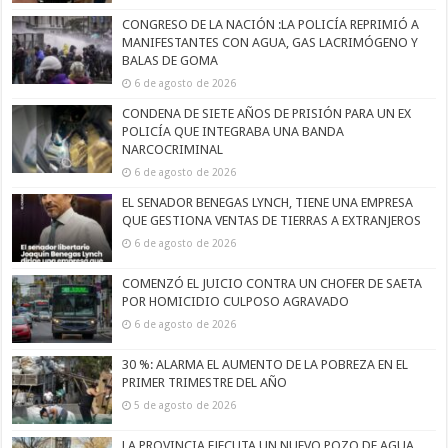
CONGRESO DE LA NACIÓN :LA POLICÍA REPRIMIÓ A
MANIFESTANTES CON AGUA, GAS LACRIMÓGENO Y
BALAS DE GOMA
6 de agosto de 2026
CONDENA DE SIETE AÑOS DE PRISIÓN PARA UN EX
POLICÍA QUE INTEGRABA UNA BANDA
NARCOCRIMINAL
6 de agosto de 2026
EL SENADOR BENEGAS LYNCH, TIENE UNA EMPRESA
QUE GESTIONA VENTAS DE TIERRAS A EXTRANJEROS
6 de agosto de 2026
COMENZÓ EL JUICIO CONTRA UN CHOFER DE SAETA
POR HOMICIDIO CULPOSO AGRAVADO
6 de agosto de 2026
30 %: ALARMA EL AUMENTO DE LA POBREZA EN EL
PRIMER TRIMESTRE DEL AÑO
5 de agosto de 2026
LA PROVINCIA EJECUTA UN NUEVO POZO DE AGUA