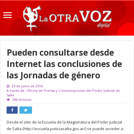
Pueden consultarse desde
Internet las conclusiones de
las Jornadas de género
29 de junio de 2010
A través de: Oficina de Prensa y Comunicaciones del Poder Judicial de
Salta
346 lecturas
Desde el sitio de la Escuela de la Magistratura del Poder Judicial
de Salta (http://escuela.justiciasalta.gov.ar/) se puede acceder a