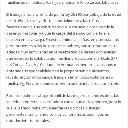
familias que impulsa a los hijos al desarrollo de tareas laborales.
El trabajo infantil prohibido por la ley 26.390 por debajo de la edad
de 16 años, existe y afecta especialmente a las niñas,
favoreciendo su no concurrencia a la escuela o propiciando la
deserción escolar, ya que la carga del trabajo convierte a la
escuela en otra carga. En este sentido las niñas, en particular las
pertenecientes a los hogares más pobres, son incorporadas a
edades muy tempranas en la realización de tareas domésticas
que exceden la colaboración familiar prevista por el artículo 277
del Código Civil. Vg. Cuidado de hermanos menores, ancianos o
enfermos, responsabilidad en la preparación de alimentos,
lavado, etc. En otros casos, trabajan en ámbitos distintos a su
familia. Vg. Servicio doméstico, venta ambulante, prostitución, etc.
Para combatir el trabajo infantil de las mujeres menores de edad,
se debe atender a su verdadera causa que es la pobreza, para lo
cual el estado debe implementar las políticas públicas
pertinentes, cumpliendo con los compromisos asumidos en
tratados internacionales.