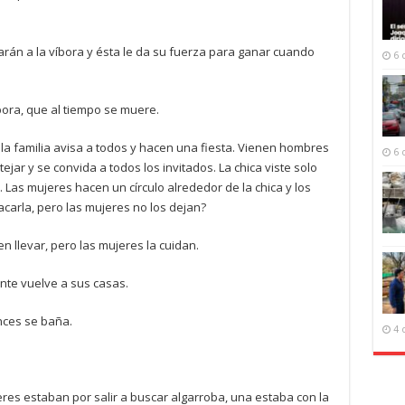
án a la víbora y ésta le da su fuerza para ganar cuando
6 
bora, que al tiempo se muere.
la familia avisa a todos y hacen una fiesta. Vienen hombres
6 
ejar y se convida a todos los invitados. La chica viste solo
 Las mujeres hacen un círculo alrededor de la chica y los
arla, pero las mujeres no los dejan?
n llevar, pero las mujeres la cuidan.
ente vuelve a sus casas.
nces se baña.
4 
res estaban por salir a buscar algarroba, una estaba con la