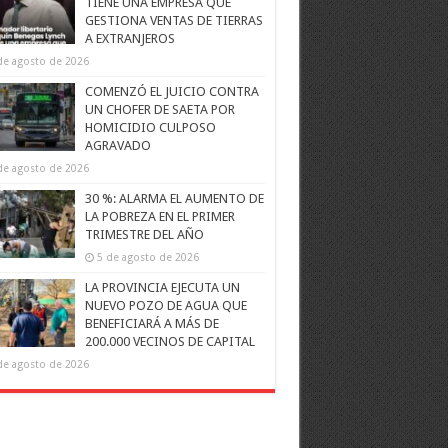
TIENE UNA EMPRESA QUE
GESTIONA VENTAS DE TIERRAS
A EXTRANJEROS
de agosto de 2026
COMENZÓ EL JUICIO CONTRA
UN CHOFER DE SAETA POR
HOMICIDIO CULPOSO
AGRAVADO
de agosto de 2026
30 %: ALARMA EL AUMENTO DE
LA POBREZA EN EL PRIMER
TRIMESTRE DEL AÑO
5 de agosto de 2026
LA PROVINCIA EJECUTA UN
NUEVO POZO DE AGUA QUE
BENEFICIARÁ A MÁS DE
200.000 VECINOS DE CAPITAL
de agosto de 2026