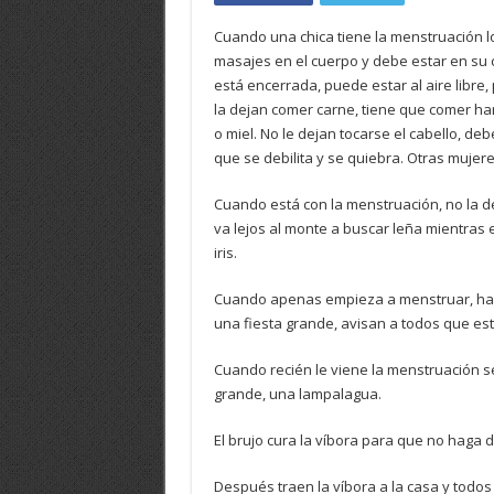
Cuando una chica tiene la menstruación l
masajes en el cuerpo y debe estar en su c
está encerrada, puede estar al aire libre,
la dejan comer carne, tiene que comer har
o miel. No le dejan tocarse el cabello, de
que se debilita y se quiebra. Otras mujeres
Cuando está con la menstruación, no la de
va lejos al monte a buscar leña mientras
iris.
Cuando apenas empieza a menstruar, hace
una fiesta grande, avisan a todos que e
Cuando recién le viene la menstruación se 
grande, una lampalagua.
El brujo cura la víbora para que no haga d
Después traen la víbora a la casa y todos