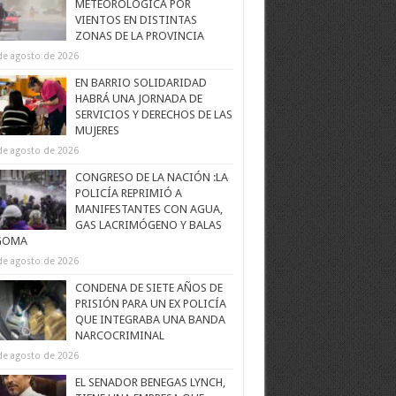
METEOROLÓGICA POR
VIENTOS EN DISTINTAS
ZONAS DE LA PROVINCIA
de agosto de 2026
EN BARRIO SOLIDARIDAD
HABRÁ UNA JORNADA DE
SERVICIOS Y DERECHOS DE LAS
MUJERES
de agosto de 2026
CONGRESO DE LA NACIÓN :LA
POLICÍA REPRIMIÓ A
MANIFESTANTES CON AGUA,
GAS LACRIMÓGENO Y BALAS
GOMA
de agosto de 2026
CONDENA DE SIETE AÑOS DE
PRISIÓN PARA UN EX POLICÍA
QUE INTEGRABA UNA BANDA
NARCOCRIMINAL
de agosto de 2026
EL SENADOR BENEGAS LYNCH,