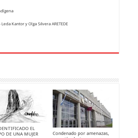
ndígena
- Leda Kantor y Olga Silvera ARETEDE
DENTIFICADO EL
Condenado por amenazas,
PO DE UNA MUJER