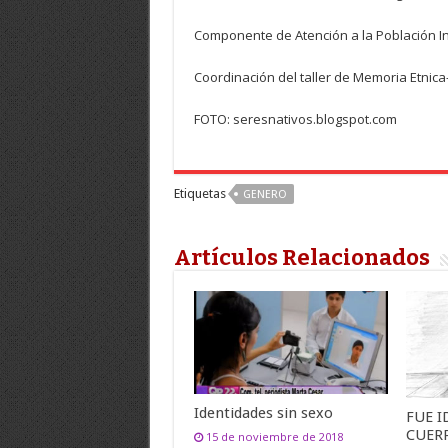
Componente de Atención a la Población I
Coordinación del taller de Memoria Etnica
FOTO: seresnativos.blogspot.com
Etiquetas
GENERO
Artículos Relacionados
Identidades sin sexo
FUE I
CUER
15 de noviembre de 2018