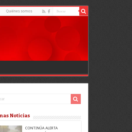
Quiénes somos
mas Noticias
CONTINÚA ALERTA