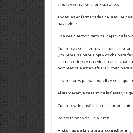
víbora y sentarse sobre su cabeza.
Todas las enfermedades de la mujer pasar
hay peleas.
Una vez que todo termina, dejan ir a la ví
Cuando ya se le termina la menstruación, 
y mujeres, se hace aloja y chicha para fest
con una chiripa y una vincha en la cabeza.
hombres que están afuera luchan para sac
Los hombres pelean por ella y se la quiere
Al atardecer ya se termina la fiesta y la g
Cuando se le pasó la menstruación, ento
Relato tomado de Lidia Jerez
Historias de la víbora arco iris
Dos muje