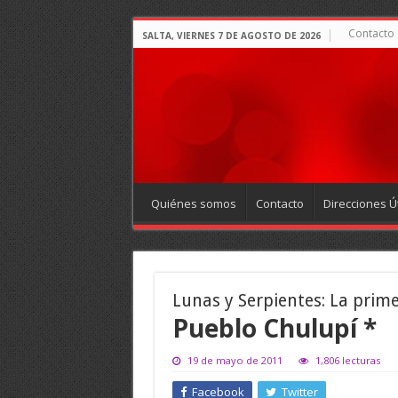
Contacto
SALTA, VIERNES 7 DE AGOSTO DE 2026
Quiénes somos
Contacto
Direcciones Út
Lunas y Serpientes: La prim
Pueblo Chulupí *
19 de mayo de 2011
1,806 lecturas
Facebook
Twitter