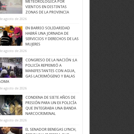
METEOROLÓGICA POR
VIENTOS EN DISTINTAS
ZONAS DE LA PROVINCIA
de agosto de 2026
EN BARRIO SOLIDARIDAD
HABRÁ UNA JORNADA DE
SERVICIOS Y DERECHOS DE LAS
MUJERES
de agosto de 2026
CONGRESO DE LA NACIÓN :LA
POLICÍA REPRIMIÓ A
MANIFESTANTES CON AGUA,
GAS LACRIMÓGENO Y BALAS
GOMA
de agosto de 2026
CONDENA DE SIETE AÑOS DE
PRISIÓN PARA UN EX POLICÍA
QUE INTEGRABA UNA BANDA
NARCOCRIMINAL
de agosto de 2026
EL SENADOR BENEGAS LYNCH,