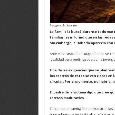
Imagen : La Gaceta
La familia la buscó durante todo ese 
familias les informó que en las redes
Sin embargo, el sábado apareció con 
Ante este caso, unas 300 personas se cong
localidad para pedir Justicia por la joven
Una de las exigencias que se plantearo
los rostros de estos se ven claros en 
circular. Por el momento, no habría n
El padre de la víctima dijo que cree q
retraso madurativo.
Teniendo en cuenta lo que muestran las 
abusadores. La protesta alcanzó caracter