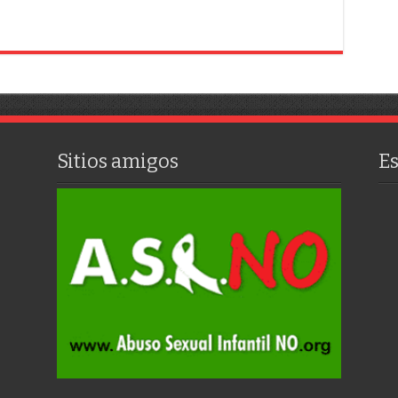
Sitios amigos
E