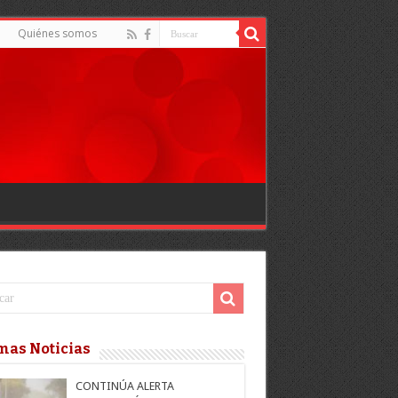
Quiénes somos
mas Noticias
CONTINÚA ALERTA