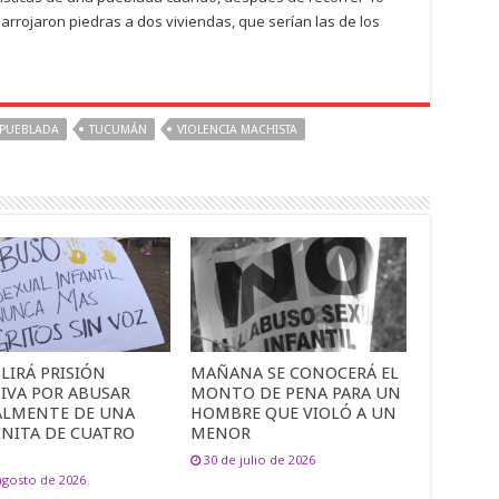
 arrojaron piedras a dos viviendas, que serían las de los
PUEBLADA
TUCUMÁN
VIOLENCIA MACHISTA
LIRÁ PRISIÓN
MAÑANA SE CONOCERÁ EL
TIVA POR ABUSAR
MONTO DE PENA PARA UN
ALMENTE DE UNA
HOMBRE QUE VIOLÓ A UN
INITA DE CUATRO
MENOR
30 de julio de 2026
agosto de 2026