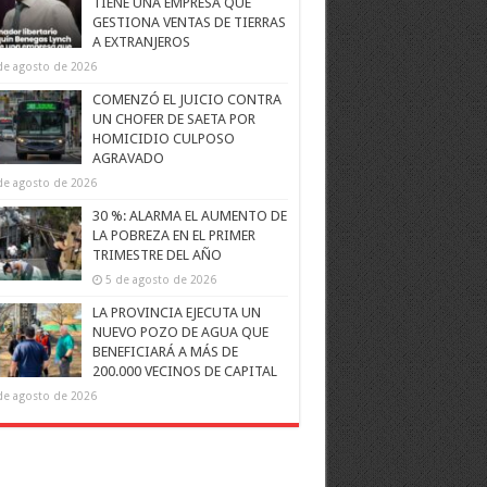
TIENE UNA EMPRESA QUE
GESTIONA VENTAS DE TIERRAS
A EXTRANJEROS
de agosto de 2026
COMENZÓ EL JUICIO CONTRA
UN CHOFER DE SAETA POR
HOMICIDIO CULPOSO
AGRAVADO
de agosto de 2026
30 %: ALARMA EL AUMENTO DE
LA POBREZA EN EL PRIMER
TRIMESTRE DEL AÑO
5 de agosto de 2026
LA PROVINCIA EJECUTA UN
NUEVO POZO DE AGUA QUE
BENEFICIARÁ A MÁS DE
200.000 VECINOS DE CAPITAL
de agosto de 2026