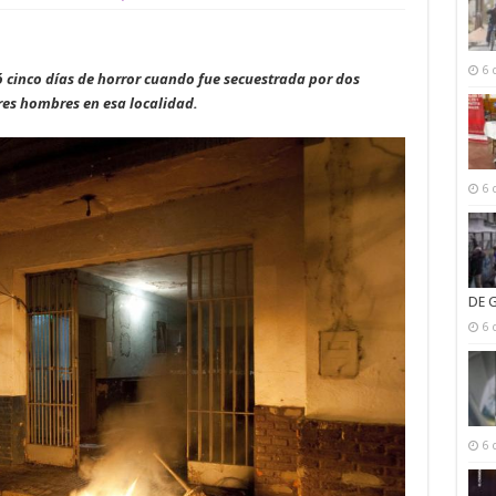
6 
ó cinco días de horror cuando fue secuestrada por dos
tres hombres en esa localidad.
6 
DE 
6 
6 