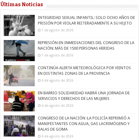
Últimas Noticias
INTEGRIDAD SEXUAL INFANTIL: SOLO OCHO AÑOS DE
PRISIÓN POR VIOLAR REITERADAMENTE A SU HIJITO
7 de agosto de 2026
REPRESIÓN EN INMEDIACIONES DEL CONGRESO DE LA
NACIÓN: MÁS DE 1500 PERSONAS HERIDAS
7 de agosto de 2026
CONTINÚA ALERTA METEOROLÓGICA POR VIENTOS
EN DISTINTAS ZONAS DE LA PROVINCIA
6 de agosto de 2026
EN BARRIO SOLIDARIDAD HABRÁ UNA JORNADA DE
SERVICIOS Y DERECHOS DE LAS MUJERES
6 de agosto de 2026
CONGRESO DE LA NACIÓN :LA POLICÍA REPRIMIÓ A
MANIFESTANTES CON AGUA, GAS LACRIMÓGENO Y
BALAS DE GOMA
6 de agosto de 2026