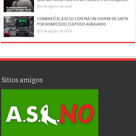
6 de agosto de 2026
COMENZÓ EL JUICIO CONTRA UN CHOFER DE SAETA
POR HOMICIDIO CULPOSO AGRAVADO
6 de agosto de 2026
Sitios amigos