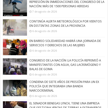
REPRESIÓN EN INMEDIACIONES DEL CONGRESO DE LA
NACIÓN: MÁS DE 1500 PERSONAS HERIDAS
7 de agosto de 2026
CONTINÚA ALERTA METEOROLÓGICA POR VIENTOS
EN DISTINTAS ZONAS DE LA PROVINCIA
6 de agosto de 2026
EN BARRIO SOLIDARIDAD HABRÁ UNA JORNADA DE
SERVICIOS Y DERECHOS DE LAS MUJERES
6 de agosto de 2026
CONGRESO DE LA NACIÓN :LA POLICÍA REPRIMIÓ A
MANIFESTANTES CON AGUA, GAS LACRIMÓGENO Y
BALAS DE GOMA
6 de agosto de 2026
CONDENA DE SIETE AÑOS DE PRISIÓN PARA UN EX
POLICÍA QUE INTEGRABA UNA BANDA
NARCOCRIMINAL
6 de agosto de 2026
EL SENADOR BENEGAS LYNCH, TIENE UNA EMPRESA
QUE GESTIONA VENTAS DE TIERRAS A EXTRANJEROS