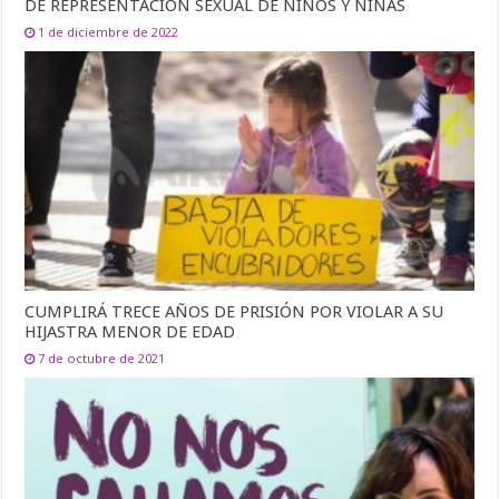
DE REPRESENTACIÓN SEXUAL DE NIÑOS Y NIÑAS
1 de diciembre de 2022
CUMPLIRÁ TRECE AÑOS DE PRISIÓN POR VIOLAR A SU
HIJASTRA MENOR DE EDAD
7 de octubre de 2021