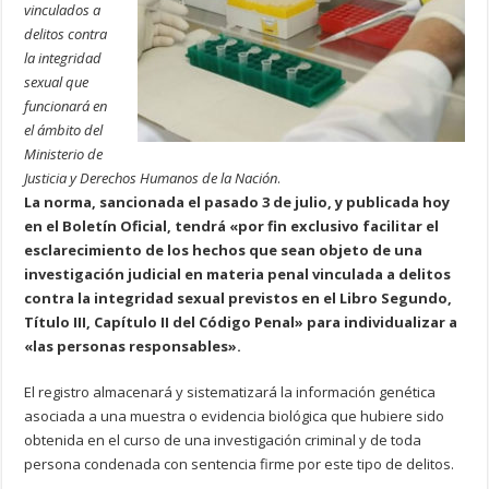
vinculados a
delitos contra
la integridad
sexual que
funcionará en
el ámbito del
Ministerio de
Justicia y Derechos Humanos de la Nación
.
La norma, sancionada el pasado 3 de julio, y publicada hoy
en el Boletín Oficial, tendrá «por fin exclusivo facilitar el
esclarecimiento de los hechos que sean objeto de una
investigación judicial en materia penal vinculada a delitos
contra la integridad sexual previstos en el Libro Segundo,
Título III, Capítulo II del Código Penal» para individualizar a
«las personas responsables».
El registro almacenará y sistematizará la información genética
asociada a una muestra o evidencia biológica que hubiere sido
obtenida en el curso de una investigación criminal y de toda
persona condenada con sentencia firme por este tipo de delitos.