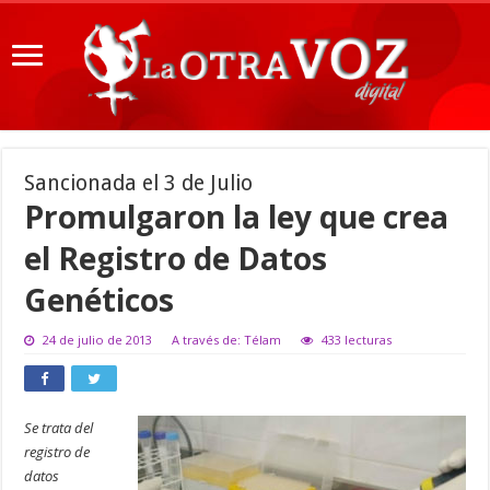
Sancionada el 3 de Julio
Promulgaron la ley que crea
el Registro de Datos
Genéticos
24 de julio de 2013
A través de: Télam
433 lecturas
Se trata del
registro de
datos