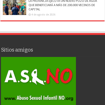
LA PROVINCIA EJECUTA UN NUEVO POZO DE AGUA
QUE BENEFICIARÁ A MÁS DE 200.000 VECINOS DE
CAPITAL
4 de agosto de 2026
Sitios amigos