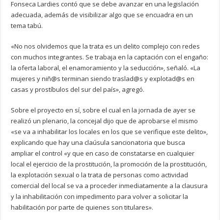
Fonseca Lardies contó que se debe avanzar en una legislación
adecuada, además de visibilizar algo que se encuadra en un
tema tabú.
«No nos olvidemos que la trata es un delito complejo con redes
con muchos integrantes. Se trabaja en la captación con el engaño:
la oferta laboral, el enamoramiento y la seducción», señaló. «La
mujeres y niñ@s terminan siendo traslad@s y explotad@s en
casas y prostíbulos del sur del país», agregó.
Sobre el proyecto en sí, sobre el cual en la jornada de ayer se
realizó un plenario, la concejal dijo que de aprobarse el mismo
«se va a inhabilitar los locales en los que se verifique este delito»,
explicando que hay una claúsula sancionatoria que busca
ampliar el control «y que en caso de constatarse en cualquier
local el ejercicio de la prostitución, la promoción de la prostitución,
la explotación sexual o la trata de personas como actividad
comercial del local se va a proceder inmediatamente a la clausura
y la inhabilitación con impedimento para volver a solicitar la
habilitación por parte de quienes son titulares».