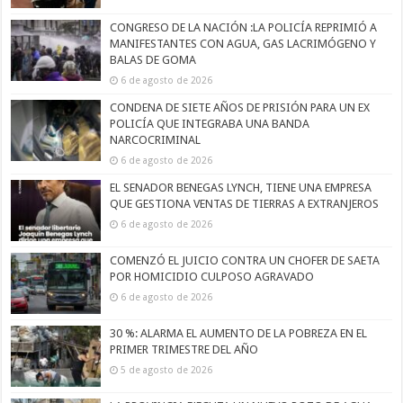
CONGRESO DE LA NACIÓN :LA POLICÍA REPRIMIÓ A
MANIFESTANTES CON AGUA, GAS LACRIMÓGENO Y
BALAS DE GOMA
6 de agosto de 2026
CONDENA DE SIETE AÑOS DE PRISIÓN PARA UN EX
POLICÍA QUE INTEGRABA UNA BANDA
NARCOCRIMINAL
6 de agosto de 2026
EL SENADOR BENEGAS LYNCH, TIENE UNA EMPRESA
QUE GESTIONA VENTAS DE TIERRAS A EXTRANJEROS
6 de agosto de 2026
COMENZÓ EL JUICIO CONTRA UN CHOFER DE SAETA
POR HOMICIDIO CULPOSO AGRAVADO
6 de agosto de 2026
30 %: ALARMA EL AUMENTO DE LA POBREZA EN EL
PRIMER TRIMESTRE DEL AÑO
5 de agosto de 2026