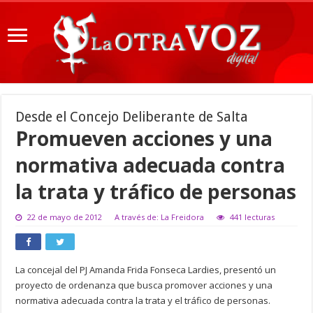
Desde el Concejo Deliberante de Salta
Promueven acciones y una
normativa adecuada contra
la trata y tráfico de personas
22 de mayo de 2012
A través de: La Freidora
441 lecturas
La concejal del PJ Amanda Frida Fonseca Lardies, presentó un
proyecto de ordenanza que busca promover acciones y una
normativa adecuada contra la trata y el tráfico de personas.