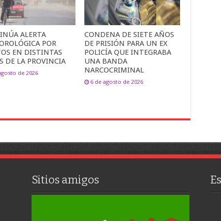
INÚA ALERTA
CONDENA DE SIETE AÑOS
OROLÓGICA POR
DE PRISIÓN PARA UN EX
TOS EN DISTINTAS
POLICÍA QUE INTEGRABA
S DE LA PROVINCIA
UNA BANDA
NARCOCRIMINAL
agosto de 2026
6 de agosto de 2026
Sitios amigos
E