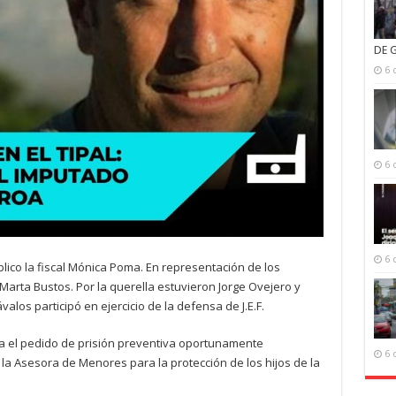
DE 
6 
6 
6 
blico la fiscal Mónica Poma. En representación de los
arta Bustos. Por la querella estuvieron Jorge Ovejero y
alos participó en ejercicio de la defensa de J.E.F.
ncia el pedido de prisión preventiva oportunamente
6 
 la Asesora de Menores para la protección de los hijos de la