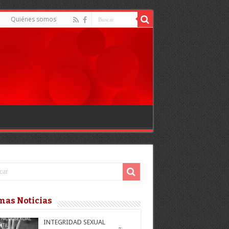
d
Quiénes somos
mas Noticias
INTEGRIDAD SEXUAL