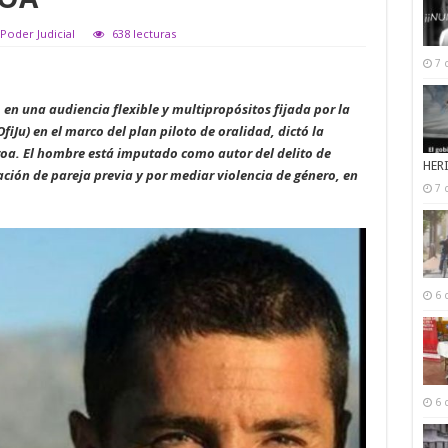
Poder Judicial
638 lecturas
7 
en una audiencia flexible y multipropósitos fijada por la
fiJu) en el marco del plan piloto de oralidad, dictó la
roa. El hombre está imputado como autor del delito de
HER
lación de pareja previa y por mediar violencia de género, en
7 
6 
6 