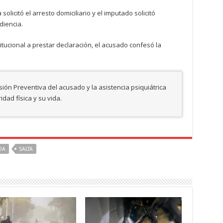
solicitó el arresto domiciliario y el imputado solicitó
diencia.
ucional a prestar declaración, el acusado confesó la
sión Preventiva del acusado y la asistencia psiquiátrica
dad física y su vida.
OA
SALTA