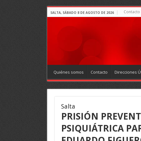
Contacto
SALTA, SÁBADO 8 DE AGOSTO DE 2026
Quiénes somos
Contacto
Direcciones Út
Salta
PRISIÓN PREVENT
PSIQUIÁTRICA PAR
EDUARDO FIGUE