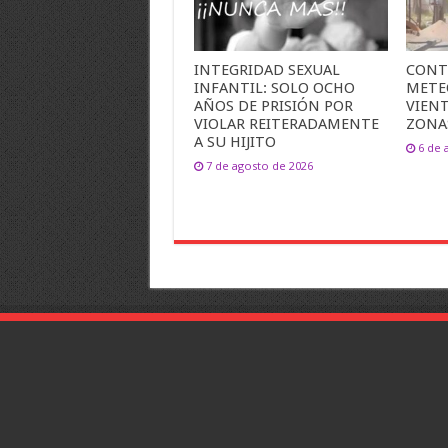
INTEGRIDAD SEXUAL
CONT
INFANTIL: SOLO OCHO
METE
AÑOS DE PRISIÓN POR
VIEN
VIOLAR REITERADAMENTE
ZONA
A SU HIJITO
6 de 
7 de agosto de 2026