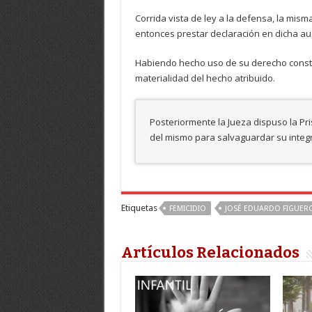
Corrida vista de ley a la defensa, la misma 
entonces prestar declaración en dicha au
Habiendo hecho uso de su derecho constit
materialidad del hecho atribuido.
Posteriormente la Jueza dispuso la Pri
del mismo para salvaguardar su integri
Etiquetas
FEMICIDIO
JOSÉ EDUARDO FIGUER
Artículos Relacionados