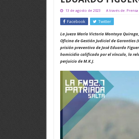
13 de agosto de 2023
A través de: Prensa 
Facebook
Twitter
La jueza María Victoria Montoya Quiroga, 
Oficina de Gestión Judicial de Garantías (O
prisión preventiva de José Eduardo Figue
homicidio calificado por el vínculo, la re
perjuicio de M.K.J.