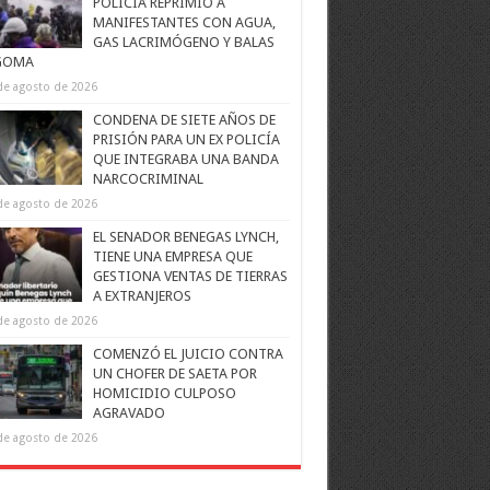
POLICÍA REPRIMIÓ A
MANIFESTANTES CON AGUA,
GAS LACRIMÓGENO Y BALAS
GOMA
de agosto de 2026
CONDENA DE SIETE AÑOS DE
PRISIÓN PARA UN EX POLICÍA
QUE INTEGRABA UNA BANDA
NARCOCRIMINAL
de agosto de 2026
EL SENADOR BENEGAS LYNCH,
TIENE UNA EMPRESA QUE
GESTIONA VENTAS DE TIERRAS
A EXTRANJEROS
de agosto de 2026
COMENZÓ EL JUICIO CONTRA
UN CHOFER DE SAETA POR
HOMICIDIO CULPOSO
AGRAVADO
de agosto de 2026