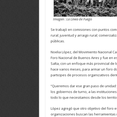
Imagen : La Lìnea de Fuego
Se trabajò en comisiones con puntos como p
rural; juventud y arraigo rural; comerciali
públicas.
Noelia López, del Movimiento Nacional C
Foro Nacional de Buenos Aires y fue en es
Salta, con un enfoque más provincial de lo
hace varios meses, para armar un foro do
participes de procesos organizativos dentr
“Queremos dar ese gran paso de unidad y
los gobiernos de turno, a las institucione
todo lo que necesitamos desde los territo
Lòpez agregó que otro objetivo del foro 
organizaciones buscan las herramientas n