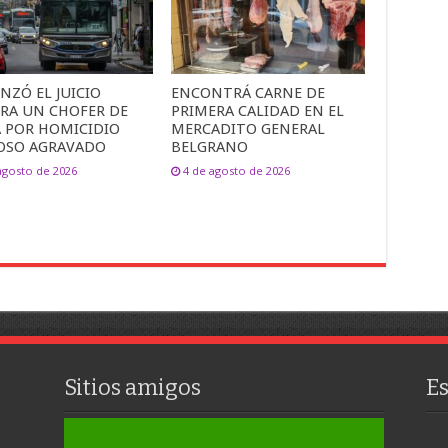
NZÓ EL JUICIO
ENCONTRÁ CARNE DE
RA UN CHOFER DE
PRIMERA CALIDAD EN EL
A POR HOMICIDIO
MERCADITO GENERAL
OSO AGRAVADO
BELGRANO
agosto de 2026
4 de agosto de 2026
Sitios amigos
E