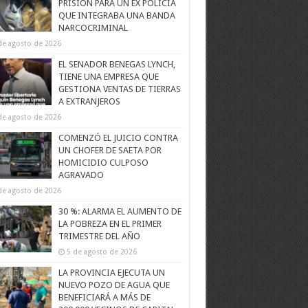
PRISIÓN PARA UN EX POLICÍA
QUE INTEGRABA UNA BANDA
NARCOCRIMINAL
de agosto de 2026
EL SENADOR BENEGAS LYNCH,
TIENE UNA EMPRESA QUE
GESTIONA VENTAS DE TIERRAS
A EXTRANJEROS
de agosto de 2026
COMENZÓ EL JUICIO CONTRA
UN CHOFER DE SAETA POR
HOMICIDIO CULPOSO
AGRAVADO
de agosto de 2026
30 %: ALARMA EL AUMENTO DE
LA POBREZA EN EL PRIMER
TRIMESTRE DEL AÑO
5 de agosto de 2026
LA PROVINCIA EJECUTA UN
NUEVO POZO DE AGUA QUE
BENEFICIARÁ A MÁS DE