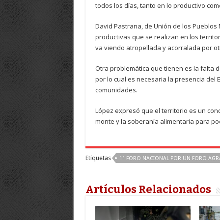
todos los días, tanto en lo productivo como
David Pastrana, de Unión de los Pueblos 
productivas que se realizan en los territ
va viendo atropellada y acorralada por otr
Otra problemática que tienen es la falta d
por lo cual es necesaria la presencia del 
comunidades.
López expresó que el territorio es un con
monte y la soberanía alimentaria para pod
Etiquetas
1ª FORO NACIONAL POR UN FORO AGR
Artículos Relacionados