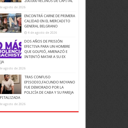
200.000 VECINOS DE CAPITAL
de agosto de 2026
ENCONTRÁ CARNE DE PRIMERA
CALIDAD EN EL MERCADITO
GENERAL BELGRANO
4 de agosto de 2026
DOS AÑOS DE PRISIÓN
EFECTIVA PARA UN HOMBRE
QUE GOLPEÓ, AMENAZÓ E
INTENTÓ MATAR A SU EX
EJA
de agosto de 2026
TRAS CONFUSO
EPISODIO,FACUNDO MOYANO
FUE DEMORADO POR LA
POLICÍA DE CABA Y SU PAREJA
PITALIZADA
de agosto de 2026