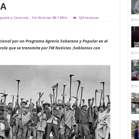
TA
iquete y Cacerola – Fm Noticias 88.1 MHz
524 lecturas
6 
acional por un Programa Agrario Soberano y Popular en el
rola que se transmite por FM Noticias ,hablamos con
6 
6 