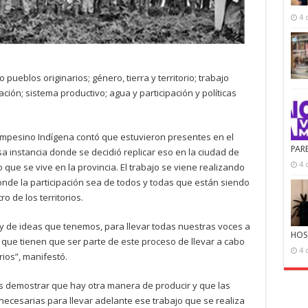
4 
ueblos originarios; género, tierra y territorio; trabajo
zación; sistema productivo; agua y participación y políticas
ampesino Indígena contó que estuvieron presentes en el
PAR
a instancia donde se decidió replicar eso en la ciudad de
4 
 que se vive en la provincia. El trabajo se viene realizando
nde la participación sea de todos y todas que están siendo
o de los territorios.
 de ideas que tenemos, para llevar todas nuestras voces a
HOS
s que tienen que ser parte de este proceso de llevar a cabo
4 
rios”, manifestó.
es demostrar que hay otra manera de producir y que las
ecesarias para llevar adelante ese trabajo que se realiza