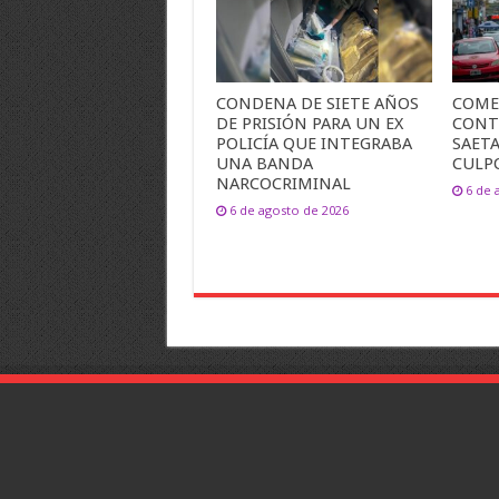
CONDENA DE SIETE AÑOS
COME
DE PRISIÓN PARA UN EX
CONT
POLICÍA QUE INTEGRABA
SAET
UNA BANDA
CULP
NARCOCRIMINAL
6 de 
6 de agosto de 2026