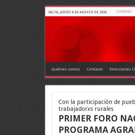
Contacto
SALTA, JUEVES 6 DE AGOSTO DE 2026
Quiénes somos
Contacto
Direcciones Út
Con la participaciòn de pueb
trabajadorxs rurales
PRIMER FORO NA
PROGRAMA AGRAR