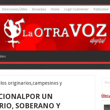
Direcciones Útiles
Encuestas
Home
Login Customizer
Publicidad
iles
los originarios,campesinxs y
CIONALPOR UN
Últi
IO, SOBERANO Y