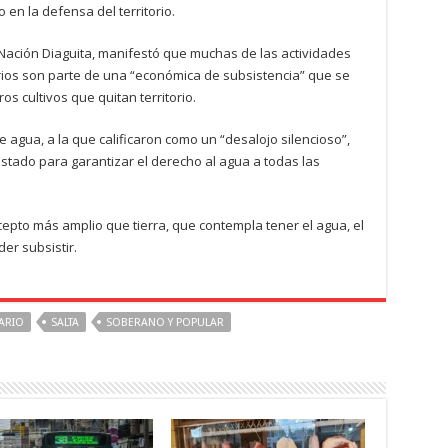
 en la defensa del territorio.
Nación Diaguita, manifestó que muchas de las actividades
orios son parte de una “económica de subsistencia” que se
os cultivos que quitan territorio.
e agua, a la que calificaron como un “desalojo silencioso”,
Estado para garantizar el derecho al agua a todas las
cepto más amplio que tierra, que contempla tener el agua, el
er subsistir.
ARIO
SALTA
SOBERANO Y POPULAR