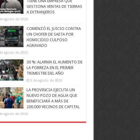
TIENE UNA EMPRESA QUE
GESTIONA VENTAS DE TIERRAS
A EXTRANJEROS
de agosto de 2026
COMENZÓ EL JUICIO CONTRA
UN CHOFER DE SAETA POR
HOMICIDIO CULPOSO
AGRAVADO
de agosto de 2026
30 %: ALARMA EL AUMENTO DE
LA POBREZA EN EL PRIMER
TRIMESTRE DEL AÑO
5 de agosto de 2026
LA PROVINCIA EJECUTA UN
NUEVO POZO DE AGUA QUE
BENEFICIARÁ A MÁS DE
200.000 VECINOS DE CAPITAL
de agosto de 2026