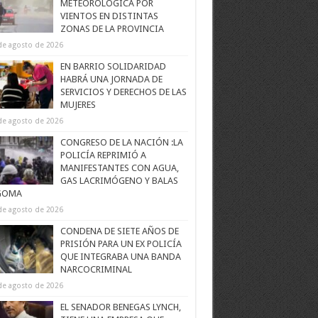
METEOROLÓGICA POR
VIENTOS EN DISTINTAS
ZONAS DE LA PROVINCIA
de agosto de 2026
EN BARRIO SOLIDARIDAD
HABRÁ UNA JORNADA DE
SERVICIOS Y DERECHOS DE LAS
MUJERES
de agosto de 2026
CONGRESO DE LA NACIÓN :LA
POLICÍA REPRIMIÓ A
MANIFESTANTES CON AGUA,
GAS LACRIMÓGENO Y BALAS
GOMA
de agosto de 2026
CONDENA DE SIETE AÑOS DE
PRISIÓN PARA UN EX POLICÍA
QUE INTEGRABA UNA BANDA
NARCOCRIMINAL
de agosto de 2026
EL SENADOR BENEGAS LYNCH,