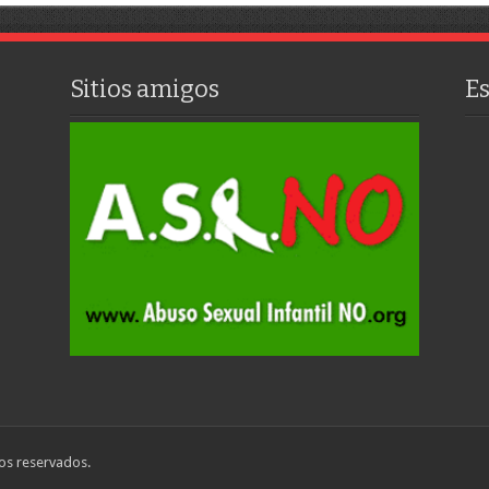
Sitios amigos
E
os reservados.