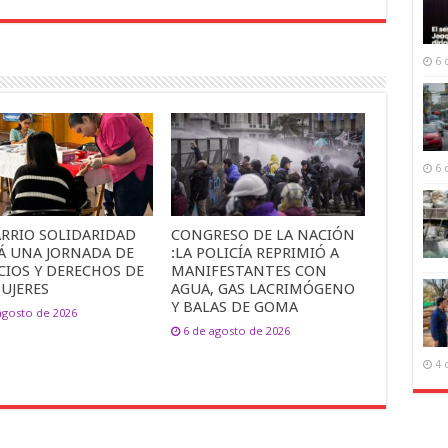
6 
6 
ARRIO SOLIDARIDAD
CONGRESO DE LA NACIÓN
Á UNA JORNADA DE
:LA POLICÍA REPRIMIÓ A
CIOS Y DERECHOS DE
MANIFESTANTES CON
UJERES
AGUA, GAS LACRIMÓGENO
Y BALAS DE GOMA
agosto de 2026
6 de agosto de 2026
4 