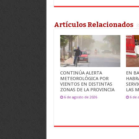
Artículos Relacionados
CONTINÚA ALERTA
EN B
METEOROLÓGICA POR
HABR
VIENTOS EN DISTINTAS
SERVI
ZONAS DE LA PROVINCIA
LAS M
6 de agosto de 2026
6 de 