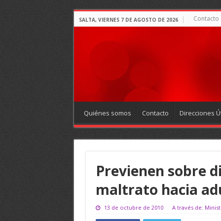
Contacto
SALTA, VIERNES 7 DE AGOSTO DE 2026
Quiénes somos
Contacto
Direcciones Út
Previenen sobre di
maltrato hacia ad
13 de octubre de 2010
A través de: Mini