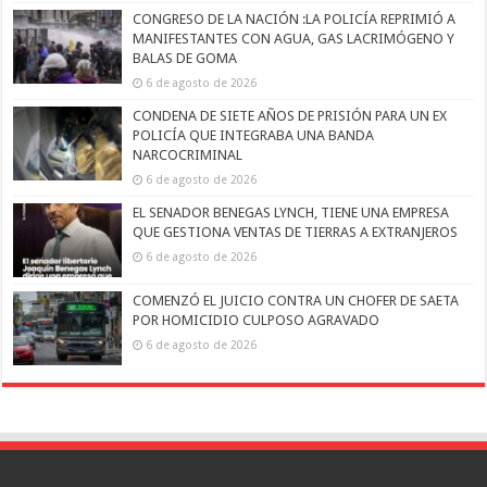
CONGRESO DE LA NACIÓN :LA POLICÍA REPRIMIÓ A
MANIFESTANTES CON AGUA, GAS LACRIMÓGENO Y
BALAS DE GOMA
6 de agosto de 2026
CONDENA DE SIETE AÑOS DE PRISIÓN PARA UN EX
POLICÍA QUE INTEGRABA UNA BANDA
NARCOCRIMINAL
6 de agosto de 2026
EL SENADOR BENEGAS LYNCH, TIENE UNA EMPRESA
QUE GESTIONA VENTAS DE TIERRAS A EXTRANJEROS
6 de agosto de 2026
COMENZÓ EL JUICIO CONTRA UN CHOFER DE SAETA
POR HOMICIDIO CULPOSO AGRAVADO
6 de agosto de 2026