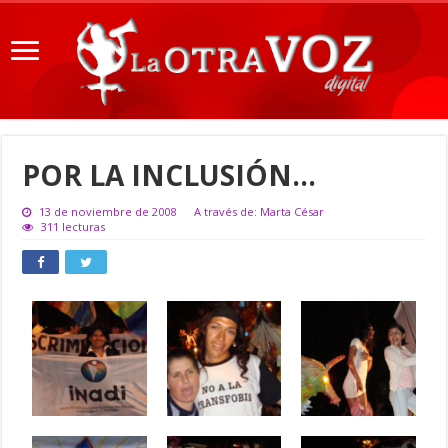
POR LA INCLUSIÓN…
13 de noviembre de 2008
A través de: Marta César
311 lecturas