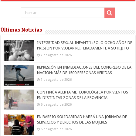
Últimas Noticias
INTEGRIDAD SEXUAL INFANTIL: SOLO OCHO AÑOS DE
PRISIÓN POR VIOLAR REITERADAMENTE A SU HIJITO
7 de agosto de 2026
REPRESIÓN EN INMEDIACIONES DEL CONGRESO DE LA
NACIÓN: MÁS DE 1500 PERSONAS HERIDAS
7 de agosto de 2026
CONTINÚA ALERTA METEOROLÓGICA POR VIENTOS
EN DISTINTAS ZONAS DE LA PROVINCIA
6 de agosto de 2026
EN BARRIO SOLIDARIDAD HABRÁ UNA JORNADA DE
SERVICIOS Y DERECHOS DE LAS MUJERES
6 de agosto de 2026