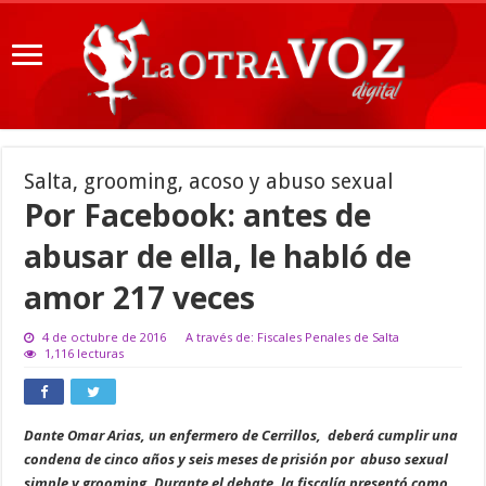
Salta, grooming, acoso y abuso sexual
Por Facebook: antes de
abusar de ella, le habló de
amor 217 veces
4 de octubre de 2016
A través de: Fiscales Penales de Salta
1,116 lecturas
Dante Omar Aria
s, un enfermero de Cerrillos, deberá cumplir una
condena de cinco años y seis meses de prisión por abuso sexual
simple y grooming. Durante el debate, la fiscalía presentó como