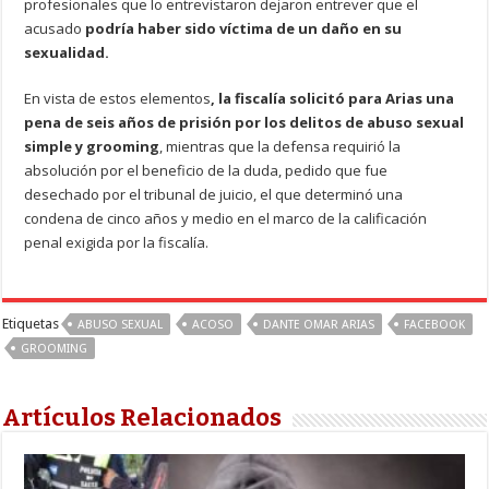
profesionales que lo entrevistaron dejaron entrever que el
acusado
podría haber sido víctima de un daño en su
sexualidad.
En vista de estos elementos
, la fiscalía solicitó para Arias una
pena de seis años de prisión por los delitos de abuso sexual
simple y grooming
, mientras que la defensa requirió la
absolución por el beneficio de la duda, pedido que fue
desechado por el tribunal de juicio, el que determinó una
condena de cinco años y medio en el marco de la calificación
penal exigida por la fiscalía.
Etiquetas
ABUSO SEXUAL
ACOSO
DANTE OMAR ARIAS
FACEBOOK
GROOMING
Artículos Relacionados