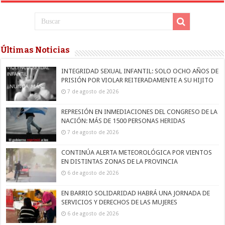
Últimas Noticias
INTEGRIDAD SEXUAL INFANTIL: SOLO OCHO AÑOS DE
PRISIÓN POR VIOLAR REITERADAMENTE A SU HIJITO
7 de agosto de 2026
REPRESIÓN EN INMEDIACIONES DEL CONGRESO DE LA
NACIÓN: MÁS DE 1500 PERSONAS HERIDAS
7 de agosto de 2026
CONTINÚA ALERTA METEOROLÓGICA POR VIENTOS
EN DISTINTAS ZONAS DE LA PROVINCIA
6 de agosto de 2026
EN BARRIO SOLIDARIDAD HABRÁ UNA JORNADA DE
SERVICIOS Y DERECHOS DE LAS MUJERES
6 de agosto de 2026