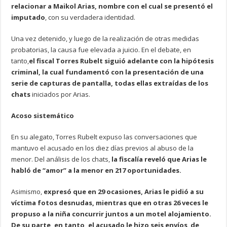
relacionar a Maikol Arias, nombre con el cual se presentó el
imputado
, con su verdadera identidad.
Una vez detenido, y luego de la realización de otras medidas
probatorias, la causa fue elevada a juicio. En el debate, en
tanto,
el fiscal Torres Rubelt siguió adelante con la hipótesis
criminal, la cual fundamentó con la presentación de una
serie de capturas de pantalla, todas ellas extraídas de los
chats
iniciados por Arias.
Acoso sistemático
En su alegato, Torres Rubelt expuso las conversaciones que
mantuvo el acusado en los diez días previos al abuso de la
menor. Del análisis de los chats,
la fiscalía reveló que Arias le
habló de “amor” a la menor en 217 oportunidades.
Asimismo,
expresó que en 29 ocasiones, Arias le pidió a su
víctima fotos desnudas, mientras que en otras 26 veces le
propuso a la niña concurrir juntos a un motel alojamiento.
De su parte, en tanto, el acusado le hizo seis envíos de