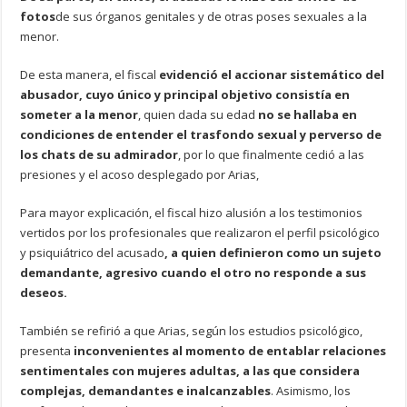
fotos
de sus órganos genitales y de otras poses sexuales a la
menor.
De esta manera, el fiscal
evidenció el accionar sistemático del
abusador, cuyo único y principal objetivo consistía en
someter a la menor
, quien dada su edad
no se hallaba en
condiciones de entender el trasfondo sexual y perverso de
los chats de su admirador
, por lo que finalmente cedió a las
presiones y el acoso desplegado por Arias,
Para mayor explicación, el fiscal hizo alusión a los testimonios
vertidos por los profesionales que realizaron el perfil psicológico
y psiquiátrico del acusado
, a quien definieron como un sujeto
demandante, agresivo cuando el otro no responde a sus
deseos.
También se refirió a que Arias, según los estudios psicológico,
presenta
inconvenientes al momento de entablar relaciones
sentimentales con mujeres adultas, a las que considera
complejas, demandantes e inalcanzables
. Asimismo, los