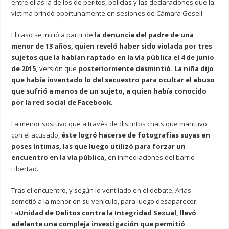
entre ellas la de los de peritos, policías y las declaraciones que la
víctima brindó oportunamente en sesiones de Cámara Gesell.
El caso se inició a partir de
la denuncia del padre de una
menor de 13 años, quien reveló haber sido violada por tres
sujetos que la habían raptado en la vía pública el 4 de junio
de 2015,
versión que
posteriormente desmintió. La niña dijo
que había inventado lo del secuestro para ocultar el abuso
que sufrió a manos de un sujeto, a quien había conocido
por la red social de Facebook.
La menor sostuvo que a través de distintos chats que mantuvo
con el acusado,
éste logró hacerse de fotografías suyas en
poses íntimas, las que luego utilizó para forzar un
encuentro en la vía pública,
en inmediaciones del barrio
Libertad.
Tras el encuentro, y según lo ventilado en el debate, Arias
sometió a la menor en su vehículo, para luego desaparecer.
La
Unidad de Delitos contra la Integridad Sexual, llevó
adelante una compleja investigación que permitió