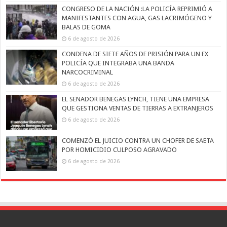
CONGRESO DE LA NACIÓN :LA POLICÍA REPRIMIÓ A
MANIFESTANTES CON AGUA, GAS LACRIMÓGENO Y
BALAS DE GOMA
6 de agosto de 2026
CONDENA DE SIETE AÑOS DE PRISIÓN PARA UN EX
POLICÍA QUE INTEGRABA UNA BANDA
NARCOCRIMINAL
6 de agosto de 2026
EL SENADOR BENEGAS LYNCH, TIENE UNA EMPRESA
QUE GESTIONA VENTAS DE TIERRAS A EXTRANJEROS
6 de agosto de 2026
COMENZÓ EL JUICIO CONTRA UN CHOFER DE SAETA
POR HOMICIDIO CULPOSO AGRAVADO
6 de agosto de 2026