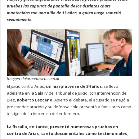
pruebas las capturas de pantalla de los distintos chats
mantenidos con una niña de 13 años, a quien luego sometió
sexualmente.
Imagen : lajornadaweb.com.ar
El juicio contra Arias,
un marplatense de 34 años
, se llevó
adelante en la Sala IV del Tribunal de Juicio, con intervención del
juez,
Roberto Lezcano
. Abierto el debate, el acusado se negó a
prestar declaración y su defensa sólo presentó a familiares como
testigos de la inocencia del enfermero.
La fiscalía, en tanto, presentó numerosas pruebas en
contra de Arias, tanto documentales como testimoniales
,