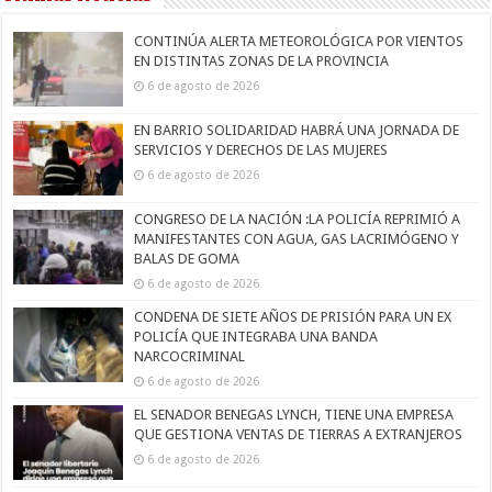
CONTINÚA ALERTA METEOROLÓGICA POR VIENTOS
EN DISTINTAS ZONAS DE LA PROVINCIA
6 de agosto de 2026
EN BARRIO SOLIDARIDAD HABRÁ UNA JORNADA DE
SERVICIOS Y DERECHOS DE LAS MUJERES
6 de agosto de 2026
CONGRESO DE LA NACIÓN :LA POLICÍA REPRIMIÓ A
MANIFESTANTES CON AGUA, GAS LACRIMÓGENO Y
BALAS DE GOMA
6 de agosto de 2026
CONDENA DE SIETE AÑOS DE PRISIÓN PARA UN EX
POLICÍA QUE INTEGRABA UNA BANDA
NARCOCRIMINAL
6 de agosto de 2026
EL SENADOR BENEGAS LYNCH, TIENE UNA EMPRESA
QUE GESTIONA VENTAS DE TIERRAS A EXTRANJEROS
6 de agosto de 2026