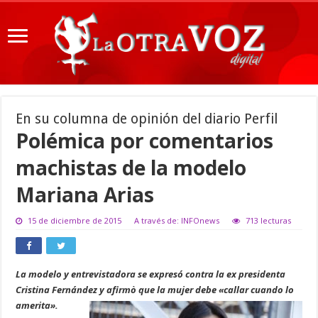
En su columna de opinión del diario Perfil
Polémica por comentarios
machistas de la modelo
Mariana Arias
15 de diciembre de 2015
A través de: INFOnews
713 lecturas
La modelo y entrevistadora se expresó contra la ex presidenta
Cristina Fernández y afirmò que la mujer debe «callar cuando lo
amerita».