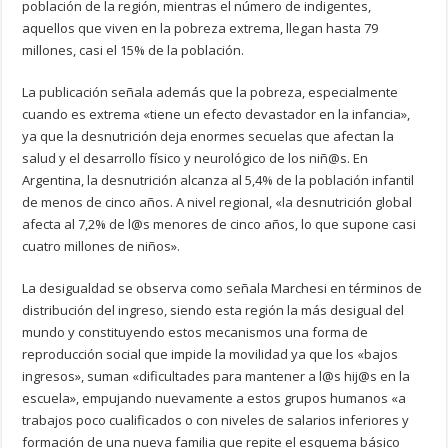
población de la región, mientras el número de indigentes,
aquellos que viven en la pobreza extrema, llegan hasta 79
millones, casi el 15% de la población.
La publicación señala además que la pobreza, especialmente
cuando es extrema «tiene un efecto devastador en la infancia»,
ya que la desnutrición deja enormes secuelas que afectan la
salud y el desarrollo físico y neurológico de los niñ@s. En
Argentina, la desnutrición alcanza al 5,4% de la población infantil
de menos de cinco años. A nivel regional, «la desnutrición global
afecta al 7,2% de l@s menores de cinco años, lo que supone casi
cuatro millones de niños».
La desigualdad se observa como señala Marchesi en términos de
distribución del ingreso, siendo esta región la más desigual del
mundo y constituyendo estos mecanismos una forma de
reproducción social que impide la movilidad ya que los «bajos
ingresos», suman «dificultades para mantener a l@s hij@s en la
escuela», empujando nuevamente a estos grupos humanos «a
trabajos poco cualificados o con niveles de salarios inferiores y
formación de una nueva familia que repite el esquema básico