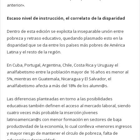
anterior».
Escaso nivel de instrucción, el correlato de la disparidad
Dentro de esta edición se explicita la inseparable unión entre
pobreza y retraso educativo, quedando plasmado esto en la
disparidad que se da entre los países más pobres de América
Latina y el resto de la región.
En Cuba, Portugal, Argentina, Chile, Costa Rica y Uruguay el
analfabetismo entre la población mayor de 16 años es menor al
5%, mientras en Guatemala, Nicaragua y El Salvador, el
analfabetismo afecta a más del 18% de los alumn@s.
Las diferencias planteadas en torno a las posibilidades
educativas también definen el acceso al mercado laboral, siendo
cuatro veces más probable la inserción jóvenes
latinoamerican@s con menor formación en sectores de baja
productividad de la economía, lo cual conlleva «menores ingresos
y mayor riesgo de mantener el círculo de pobreza, falta de