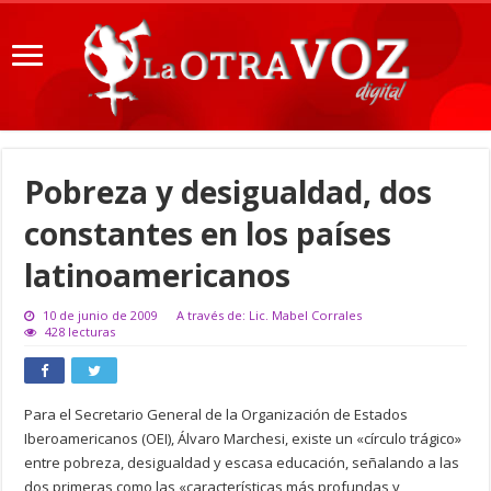
Pobreza y desigualdad, dos
constantes en los países
latinoamericanos
10 de junio de 2009
A través de: Lic. Mabel Corrales
428 lecturas
Para el Secretario General de la Organización de Estados
Iberoamericanos (OEI), Álvaro Marchesi, existe un «círculo trágico»
entre pobreza, desigualdad y escasa educación, señalando a las
dos primeras como las «características más profundas y