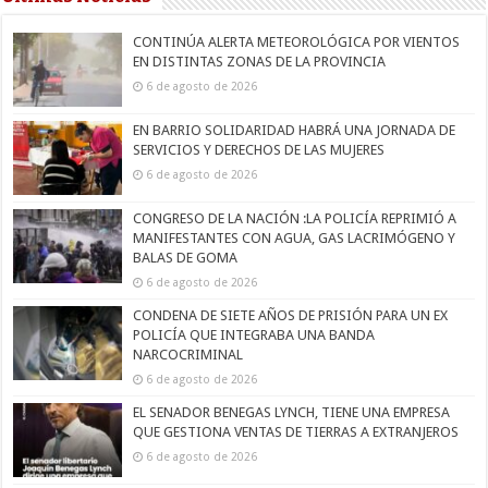
CONTINÚA ALERTA METEOROLÓGICA POR VIENTOS
EN DISTINTAS ZONAS DE LA PROVINCIA
6 de agosto de 2026
EN BARRIO SOLIDARIDAD HABRÁ UNA JORNADA DE
SERVICIOS Y DERECHOS DE LAS MUJERES
6 de agosto de 2026
CONGRESO DE LA NACIÓN :LA POLICÍA REPRIMIÓ A
MANIFESTANTES CON AGUA, GAS LACRIMÓGENO Y
BALAS DE GOMA
6 de agosto de 2026
CONDENA DE SIETE AÑOS DE PRISIÓN PARA UN EX
POLICÍA QUE INTEGRABA UNA BANDA
NARCOCRIMINAL
6 de agosto de 2026
EL SENADOR BENEGAS LYNCH, TIENE UNA EMPRESA
QUE GESTIONA VENTAS DE TIERRAS A EXTRANJEROS
6 de agosto de 2026