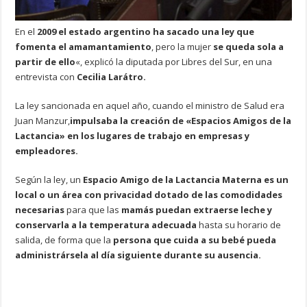
En el
2009 el estado argentino ha sacado una ley que
fomenta el amamantamiento
, pero la mujer
se queda sola a
partir de ello
«, explicó la diputada por Libres del Sur, en una
entrevista con
Cecilia Larátro.
La ley sancionada en aquel año, cuando el ministro de Salud era
Juan Manzur,
impulsaba la creación de «Espacios Amigos de la
Lactancia» en los lugares de trabajo en empresas y
empleadores.
Según la ley, un
Espacio Amigo de la Lactancia Materna es un
local o un área con privacidad dotado de las comodidades
necesarias
para que las
mamás puedan extraerse leche y
conservarla a la temperatura adecuada
hasta su horario de
salida, de forma que la
persona que cuida a su bebé pueda
administrársela al día siguiente durante su ausencia.