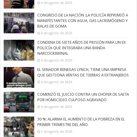
6 de agosto de 2026
CONGRESO DE LA NACIÓN :LA POLICÍA REPRIMIÓ A
MANIFESTANTES CON AGUA, GAS LACRIMÓGENO Y
BALAS DE GOMA
6 de agosto de 2026
CONDENA DE SIETE AÑOS DE PRISIÓN PARA UN EX
POLICÍA QUE INTEGRABA UNA BANDA
NARCOCRIMINAL
6 de agosto de 2026
EL SENADOR BENEGAS LYNCH, TIENE UNA EMPRESA
QUE GESTIONA VENTAS DE TIERRAS A EXTRANJEROS
6 de agosto de 2026
COMENZÓ EL JUICIO CONTRA UN CHOFER DE SAETA
POR HOMICIDIO CULPOSO AGRAVADO
6 de agosto de 2026
30 %: ALARMA EL AUMENTO DE LA POBREZA EN EL
PRIMER TRIMESTRE DEL AÑO
5 de agosto de 2026