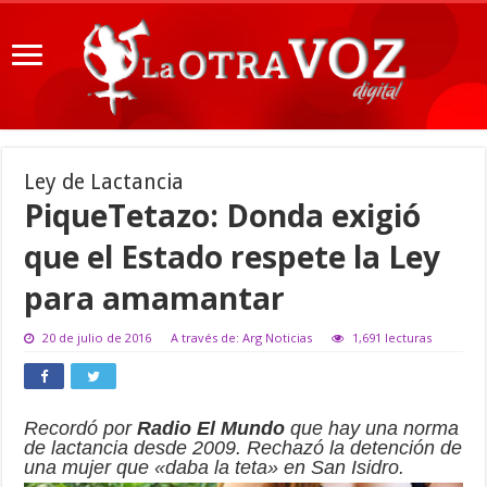
Ley de Lactancia
PiqueTetazo: Donda exigió
que el Estado respete la Ley
para amamantar
20 de julio de 2016
A través de: Arg Noticias
1,691 lecturas
Recordó por
Radio El Mundo
que hay una norma
de lactancia desde 2009. Rechazó la detención de
una mujer que «daba la teta» en San Isidro.