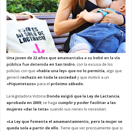
Una joven de 22 años que
amamantaba a su bebé en la vía
pública fue detenida
en San Isidro
, con la excusa de los
policías con que
«había una ley» que no lo permitía
, algo que
generó
rechazo en toda la sociedad
y que motivó a un
«Piquetetazo»
para el
próximo sábado.
La legisladora Victoria
Donda exigió que la Ley de Lactancia
,
aprobada en 2009
, se haga
cumplir y poder facilitar a las
mujeres «dar la teta»
cuando sus nenes lo necesitan.
«La Ley que fomenta el amamantamiento, pero la mujer se
queda sola a partir de ello.
Tiene que ver precisamente que si