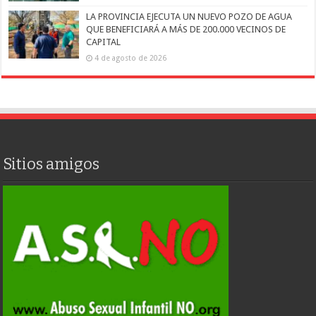
LA PROVINCIA EJECUTA UN NUEVO POZO DE AGUA
QUE BENEFICIARÁ A MÁS DE 200.000 VECINOS DE
CAPITAL
4 de agosto de 2026
Sitios amigos