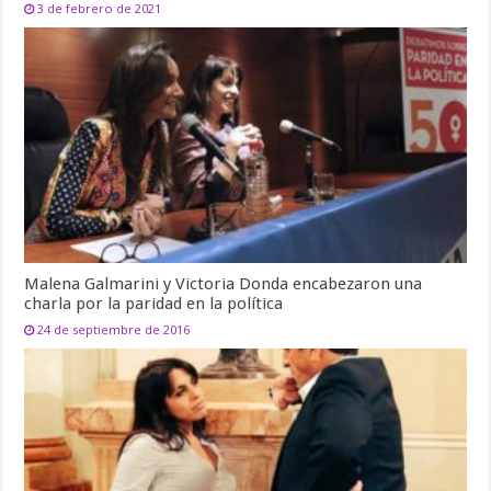
3 de febrero de 2021
Malena Galmarini y Victoria Donda encabezaron una
charla por la paridad en la política
24 de septiembre de 2016