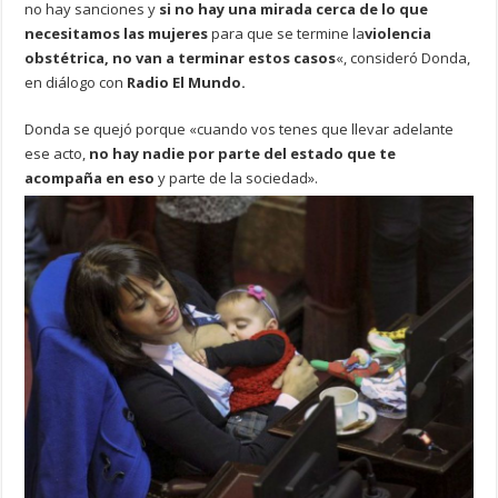
no hay sanciones y
si no hay una mirada cerca de lo que
necesitamos las mujeres
para que se termine la
violencia
obstétrica, no van a terminar estos casos
«, consideró Donda,
en diálogo con
Radio El Mundo.
Donda se quejó porque «cuando vos tenes que llevar adelante
ese acto,
no hay nadie por parte del estado que te
acompaña en eso
y parte de la sociedad».