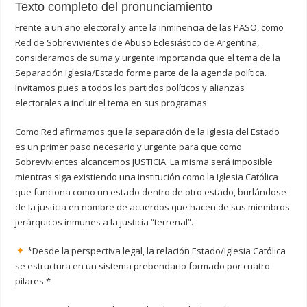
Texto completo del pronunciamiento
Frente a un año electoral y ante la inminencia de las PASO, como
Red de Sobrevivientes de Abuso Eclesiástico de Argentina,
consideramos de suma y urgente importancia que el tema de la
Separación Iglesia/Estado forme parte de la agenda política.
Invitamos pues a todos los partidos políticos y alianzas
electorales a incluir el tema en sus programas.
Como Red afirmamos que la separación de la Iglesia del Estado
es un primer paso necesario y urgente para que como
Sobrevivientes alcancemos JUSTICIA. La misma será imposible
mientras siga existiendo una institución como la Iglesia Católica
que funciona como un estado dentro de otro estado, burlándose
de la justicia en nombre de acuerdos que hacen de sus miembros
jerárquicos inmunes a la justicia “terrenal”.
*Desde la perspectiva legal, la relación Estado/Iglesia Católica
se estructura en un sistema prebendario formado por cuatro
pilares:*