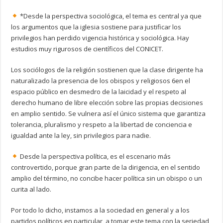
*Desde la perspectiva sociológica, el tema es central ya que
los argumentos que la iglesia sostiene para justificar los
privilegios han perdido vigencia histórica y sociológica. Hay
estudios muy rigurosos de científicos del CONICET.
Los sociólogos de la religión sostienen que la clase dirigente ha
naturalizado la presencia de los obispos y religiosos 6en el
espacio público en desmedro de la laicidad y el respeto al
derecho humano de libre elección sobre las propias decisiones
en amplio sentido. Se vulnera así el único sistema que garantiza
tolerancia, pluralismo y respeto a la libertad de conciencia e
igualdad ante la ley, sin privilegios para nadie.
Desde la perspectiva política, es el escenario más
controvertido, porque gran parte de la dirigencia, en el sentido
amplio del término, no concibe hacer política sin un obispo o un
curita al lado.
Por todo lo dicho, instamos a la sociedad en general y a los
partidos políticos en particular, a tomar este tema con la seriedad