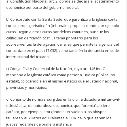
a) Constitución Nacional, art. 2, donde se declara el sostenimiento
económico por parte del gobierno federal.
b) Concordato con la Santa Sede, que garantiza a la iglesia contar
con su propia jurisdicción (tribunales propios), donde por ejemplo
curas juzgan a otros curas por delitos comunes, aunque los
califiquen de “canónicos”. Es tema prioritario para los
sobrevivientes la derogación de la ley que permite la vigencia del
concordato en el país (17.032), como también la denuncia en sede
internacional del tratado.
c) Código Civil y Comercial de la Nación, cuyo art. 146 inc. C
menciona a la iglesia católica como persona jurídica pública (no
estatal), colocándola en el mismo estatus que el Estado nacional,
provincias y municipios.
d) Conjunto de normas, surgidas en la última dictadura militar-civil-
eclesiástica, de naturaleza económica, que “premia” al clero
católico, por ejemplo, otorgándole un sueldo a los obispos
titulares y auxiliares equivalentes al 80% de lo que ganan los
jueces federales de primera instancia.