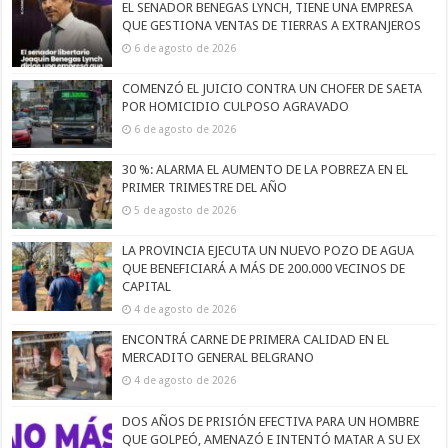
EL SENADOR BENEGAS LYNCH, TIENE UNA EMPRESA
QUE GESTIONA VENTAS DE TIERRAS A EXTRANJEROS
6 de agosto de 2026
COMENZÓ EL JUICIO CONTRA UN CHOFER DE SAETA
POR HOMICIDIO CULPOSO AGRAVADO
6 de agosto de 2026
30 %: ALARMA EL AUMENTO DE LA POBREZA EN EL
PRIMER TRIMESTRE DEL AÑO
5 de agosto de 2026
LA PROVINCIA EJECUTA UN NUEVO POZO DE AGUA
QUE BENEFICIARÁ A MÁS DE 200.000 VECINOS DE
CAPITAL
4 de agosto de 2026
ENCONTRÁ CARNE DE PRIMERA CALIDAD EN EL
MERCADITO GENERAL BELGRANO
4 de agosto de 2026
DOS AÑOS DE PRISIÓN EFECTIVA PARA UN HOMBRE
QUE GOLPEÓ, AMENAZÓ E INTENTÓ MATAR A SU EX