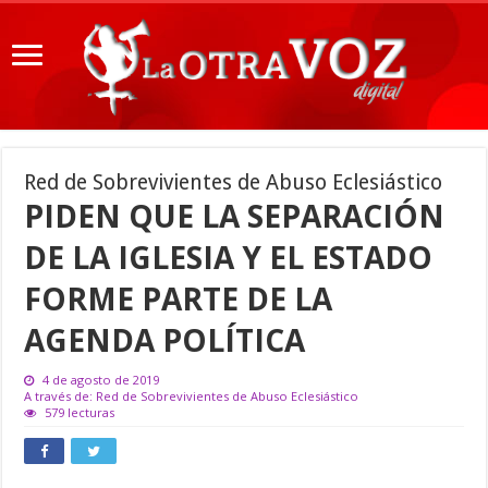
Red de Sobrevivientes de Abuso Eclesiástico
PIDEN QUE LA SEPARACIÓN
DE LA IGLESIA Y EL ESTADO
FORME PARTE DE LA
AGENDA POLÍTICA
4 de agosto de 2019
A través de: Red de Sobrevivientes de Abuso Eclesiástico
579 lecturas