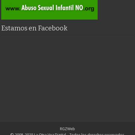
Estamos en Facebook
RGZWeb
© 2008-2025 La Otra Voz Digital - Todos los derechos reservados.