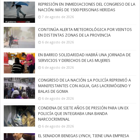
REPRESIÓN EN INMEDIACIONES DEL CONGRESO DE LA
NACIÓN: MÁS DE 1500 PERSONAS HERIDAS
7 de agosto de 2026
CONTINÚA ALERTA METEOROLÓGICA POR VIENTOS
EN DISTINTAS ZONAS DE LA PROVINCIA
6 de agosto de 2026
EN BARRIO SOLIDARIDAD HABRÁ UNA JORNADA DE
SERVICIOS Y DERECHOS DE LAS MUJERES
6 de agosto de 2026
CONGRESO DE LA NACIÓN :LA POLICÍA REPRIMIÓ A
MANIFESTANTES CON AGUA, GAS LACRIMÓGENO Y
BALAS DE GOMA
6 de agosto de 2026
CONDENA DE SIETE AÑOS DE PRISIÓN PARA UN EX
POLICÍA QUE INTEGRABA UNA BANDA
NARCOCRIMINAL
6 de agosto de 2026
EL SENADOR BENEGAS LYNCH, TIENE UNA EMPRESA