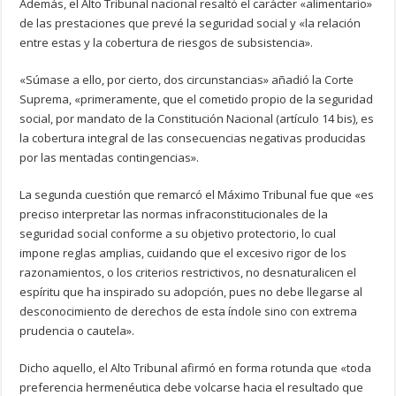
Además, el Alto Tribunal nacional resaltó el carácter «alimentario»
de las prestaciones que prevé la seguridad social y «la relación
entre estas y la cobertura de riesgos de subsistencia».
«Súmase a ello, por cierto, dos circunstancias» añadió la Corte
Suprema, «primeramente, que el cometido propio de la seguridad
social, por mandato de la Constitución Nacional (artículo 14 bis), es
la cobertura integral de las consecuencias negativas producidas
por las mentadas contingencias».
La segunda cuestión que remarcó el Máximo Tribunal fue que «es
preciso interpretar las normas infraconstitucionales de la
seguridad social conforme a su objetivo protectorio, lo cual
impone reglas amplias, cuidando que el excesivo rigor de los
razonamientos, o los criterios restrictivos, no desnaturalicen el
espíritu que ha inspirado su adopción, pues no debe llegarse al
desconocimiento de derechos de esta índole sino con extrema
prudencia o cautela».
Dicho aquello, el Alto Tribunal afirmó en forma rotunda que «toda
preferencia hermenéutica debe volcarse hacia el resultado que