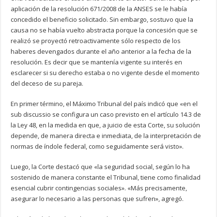
aplicación de la resolución 671/2008 de la ANSES se le había
concedido el beneficio solicitado. Sin embargo, sostuvo que la
causa no se había vuelto abstracta porque la concesión que se
realizó se proyectó retroactivamente sólo respecto de los
haberes devengados durante el año anterior a la fecha de la
resolución. Es decir que se mantenía vigente su interés en
esclarecer si su derecho estaba o no vigente desde el momento
del deceso de su pareja.
En primer término, el Máximo Tribunal del país indicó que «en el
sub discussio se configura un caso previsto en el artículo 14.3 de
la Ley 48, en la medida en que, a juicio de esta Corte, su solución
depende, de manera directa e inmediata, de la interpretación de
normas de índole federal, como seguidamente será visto».
Luego, la Corte destacó que «la seguridad social, según lo ha
sostenido de manera constante el Tribunal, tiene como finalidad
esencial cubrir contingencias sociales». «Más precisamente,
asegurar lo necesario a las personas que sufren», agregó.