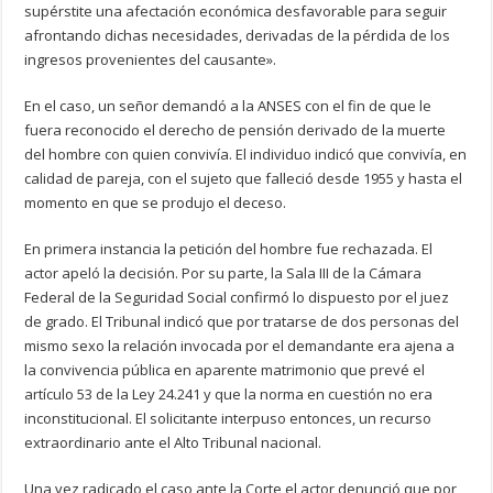
supérstite una afectación económica desfavorable para seguir
afrontando dichas necesidades, derivadas de la pérdida de los
ingresos provenientes del causante».
En el caso, un señor demandó a la ANSES con el fin de que le
fuera reconocido el derecho de pensión derivado de la muerte
del hombre con quien convivía. El individuo indicó que convivía, en
calidad de pareja, con el sujeto que falleció desde 1955 y hasta el
momento en que se produjo el deceso.
En primera instancia la petición del hombre fue rechazada. El
actor apeló la decisión. Por su parte, la Sala III de la Cámara
Federal de la Seguridad Social confirmó lo dispuesto por el juez
de grado. El Tribunal indicó que por tratarse de dos personas del
mismo sexo la relación invocada por el demandante era ajena a
la convivencia pública en aparente matrimonio que prevé el
artículo 53 de la Ley 24.241 y que la norma en cuestión no era
inconstitucional. El solicitante interpuso entonces, un recurso
extraordinario ante el Alto Tribunal nacional.
Una vez radicado el caso ante la Corte el actor denunció que por