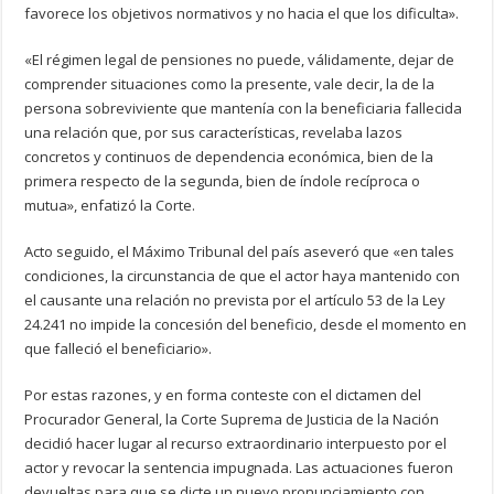
favorece los objetivos normativos y no hacia el que los dificulta».
«El régimen legal de pensiones no puede, válidamente, dejar de
comprender situaciones como la presente, vale decir, la de la
persona sobreviviente que mantenía con la beneficiaria fallecida
una relación que, por sus características, revelaba lazos
concretos y continuos de dependencia económica, bien de la
primera respecto de la segunda, bien de índole recíproca o
mutua», enfatizó la Corte.
Acto seguido, el Máximo Tribunal del país aseveró que «en tales
condiciones, la circunstancia de que el actor haya mantenido con
el causante una relación no prevista por el artículo 53 de la Ley
24.241 no impide la concesión del beneficio, desde el momento en
que falleció el beneficiario».
Por estas razones, y en forma conteste con el dictamen del
Procurador General, la Corte Suprema de Justicia de la Nación
decidió hacer lugar al recurso extraordinario interpuesto por el
actor y revocar la sentencia impugnada. Las actuaciones fueron
devueltas para que se dicte un nuevo pronunciamiento con