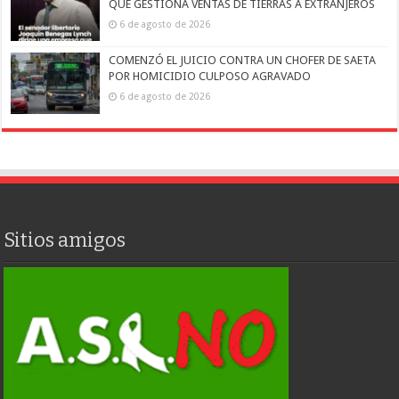
QUE GESTIONA VENTAS DE TIERRAS A EXTRANJEROS
6 de agosto de 2026
COMENZÓ EL JUICIO CONTRA UN CHOFER DE SAETA
POR HOMICIDIO CULPOSO AGRAVADO
6 de agosto de 2026
Sitios amigos