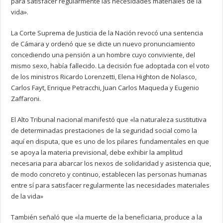
para satisfacer regularmente las necesidades materiales de la
vida».
La Corte Suprema de Justicia de la Nación revocó una sentencia
de Cámara y ordenó que se dicte un nuevo pronunciamiento
concediendo una pensión a un hombre cuyo conviviente, del
mismo sexo, había fallecido. La decisión fue adoptada con el voto
de los ministros Ricardo Lorenzetti, Elena Highton de Nolasco,
Carlos Fayt, Enrique Petracchi, Juan Carlos Maqueda y Eugenio
Zaffaroni.
El Alto Tribunal nacional manifestó que «la naturaleza sustitutiva
de determinadas prestaciones de la seguridad social como la
aquí en disputa, que es uno de los pilares fundamentales en que
se apoya la materia previsional, debe exhibir la amplitud
necesaria para abarcar los nexos de solidaridad y asistencia que,
de modo concreto y continuo, establecen las personas humanas
entre sí para satisfacer regularmente las necesidades materiales
de la vida»
También señaló que «la muerte de la beneficiaria, produce a la