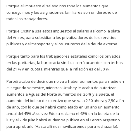
Porque el impuesto al salario nos roba los aumentos que
conseguimos y las asignaciones familiares son un derecho de
todos los trabajadores.
Porque Cristina usa estos impuestos al salario así como la plata
del Anses, para subsidiar a los privatizadores de los servicios
públicos y del transporte y a los usureros de la deuda externa.
Porque tanto para los trabajadores estatales como los privados,
en las paritarias, la burocracia sindical cerró acuerdos con techos
del 21 % y en cuotas, mientras que la inflación es del 30 %.
Parodi acaba de decir que no va a haber aumentos para nadie en
el segundo semestre, mientras Urtubey le acaba de autorizar
aumentos a Aguas del Norte aumentos del 26 % y a Saeta, el
aumento del boleto de colectivo que se va a 2,30 ahora y 2,50 a fin
de año, con lo que se habrá completado en un año un aumento
anual del 45% .A su vez Edesa reclama el 48% en la boleta de la
luz y el 2 de Julio habrá audiencia pública en el Centro Argentino
para aprobarlo.(Hasta allí nos movilizaremos para rechazarlo).