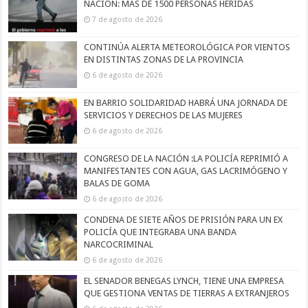
NACIÓN: MÁS DE 1500 PERSONAS HERIDAS
7 de agosto de 2026
CONTINÚA ALERTA METEOROLÓGICA POR VIENTOS
EN DISTINTAS ZONAS DE LA PROVINCIA
6 de agosto de 2026
EN BARRIO SOLIDARIDAD HABRÁ UNA JORNADA DE
SERVICIOS Y DERECHOS DE LAS MUJERES
6 de agosto de 2026
CONGRESO DE LA NACIÓN :LA POLICÍA REPRIMIÓ A
MANIFESTANTES CON AGUA, GAS LACRIMÓGENO Y
BALAS DE GOMA
6 de agosto de 2026
CONDENA DE SIETE AÑOS DE PRISIÓN PARA UN EX
POLICÍA QUE INTEGRABA UNA BANDA
NARCOCRIMINAL
6 de agosto de 2026
EL SENADOR BENEGAS LYNCH, TIENE UNA EMPRESA
QUE GESTIONA VENTAS DE TIERRAS A EXTRANJEROS