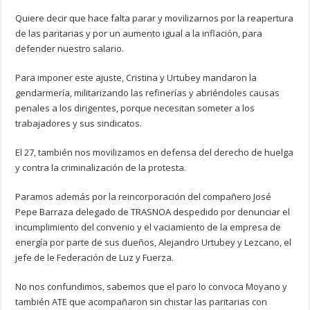
Quiere decir que hace falta parar y movilizarnos por la reapertura
de las paritarias y por un aumento igual a la inflación, para
defender nuestro salario.
Para imponer este ajuste, Cristina y Urtubey mandaron la
gendarmería, militarizando las refinerías y abriéndoles causas
penales a los dirigentes, porque necesitan someter a los
trabajadores y sus sindicatos.
El 27, también nos movilizamos en defensa del derecho de huelga
y contra la criminalización de la protesta.
Paramos además por la reincorporación del compañero José
Pepe Barraza delegado de TRASNOA despedido por denunciar el
incumplimiento del convenio y el vaciamiento de la empresa de
energía por parte de sus dueños, Alejandro Urtubey y Lezcano, el
jefe de le Federación de Luz y Fuerza.
No nos confundimos, sabemos que el paro lo convoca Moyano y
también ATE que acompañaron sin chistar las paritarias con