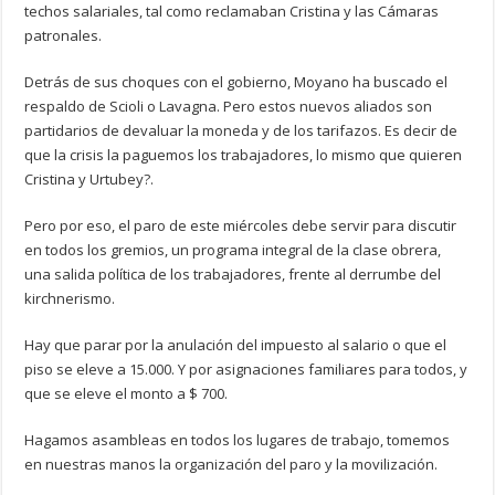
techos salariales, tal como reclamaban Cristina y las Cámaras
patronales.
Detrás de sus choques con el gobierno, Moyano ha buscado el
respaldo de Scioli o Lavagna. Pero estos nuevos aliados son
partidarios de devaluar la moneda y de los tarifazos. Es decir de
que la crisis la paguemos los trabajadores, lo mismo que quieren
Cristina y Urtubey?.
Pero por eso, el paro de este miércoles debe servir para discutir
en todos los gremios, un programa integral de la clase obrera,
una salida política de los trabajadores, frente al derrumbe del
kirchnerismo.
Hay que parar por la anulación del impuesto al salario o que el
piso se eleve a 15.000. Y por asignaciones familiares para todos, y
que se eleve el monto a $ 700.
Hagamos asambleas en todos los lugares de trabajo, tomemos
en nuestras manos la organización del paro y la movilización.