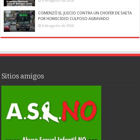
6 de agosto de 2026
COMENZÓ EL JUICIO CONTRA UN CHOFER DE SAETA
POR HOMICIDIO CULPOSO AGRAVADO
6 de agosto de 2026
Sitios amigos