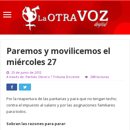
Paremos y movilicemos el
miércoles 27
25 de junio de 2012
A través de: Partido Obrero ? Tribuna Docente
288 lecturas
Por la reapertura de las paritarias y para que no tengan techo;
contra el impuesto al salario y por las asignaciones familiares
para todos.
Sobran las razones para parar: