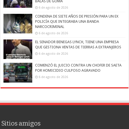
BALAS DE GOMA
6 de agosto de 2026
CONDENA DE SIETE AÑOS DE PRISIÓN PARA UN EX
POLICÍA QUE INTEGRABA UNA BANDA
NARCOCRIMINAL
6 de agosto de 2026
EL SENADOR BENEGAS LYNCH, TIENE UNA EMPRESA
QUE GESTIONA VENTAS DE TIERRAS A EXTRANJEROS
6 de agosto de 2026
COMENZÓ EL JUICIO CONTRA UN CHOFER DE SAETA
POR HOMICIDIO CULPOSO AGRAVADO
6 de agosto de 2026
Sitios amigos