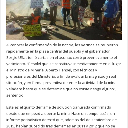
Al conocer la confirmación de la noticia, los vecinos se reunieron
rápidamente en la plaza central del pueblo y el gobernador
Sergio Uñac tomó cartas en el asunto: cerró preventivamente el
yacimiento. “Resolví que se constituya inmediatamente en el lugar
el Ministro de Minería, Alberto Hensel, con técnicos y
profesionales del Ministerio, a fin de evaluar la magnitud y real
situación, y en forma preventiva detener la actividad de la mina
Veladero hasta que se determine que no existe riesgo alguno”,
sentenció.
Este es el quinto derrame de solución cianurada confirmado
desde que empezó a operar la mina. Hace un tiempo atrás, un
informe periodístico detectó que, además del de septiembre de
2015, habían sucedido tres derrames en 2011 y 2012 que no se