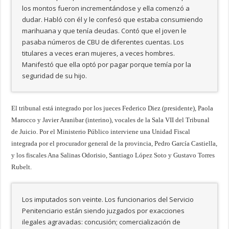
los montos fueron incrementándose y ella comenzó a
dudar. Habló con él y le confesó que estaba consumiendo
marihuana y que tenía deudas. Contó que el joven le
pasaba números de CBU de diferentes cuentas. Los
titulares a veces eran mujeres, a veces hombres.
Manifestó que ella optó por pagar porque temía por la
seguridad de su hijo.
El tribunal está integrado por los jueces Federico Diez (presidente), Paola
Marocco y Javier Aranibar (interino), vocales de la Sala VII del Tribunal
de Juicio. Por el Ministerio Público interviene una Unidad Fiscal
integrada por el procurador general de la provincia, Pedro García Castiella,
y los fiscales Ana Salinas Odorisio, Santiago López Soto y Gustavo Torres
Rubelt.
Los imputados son veinte. Los funcionarios del Servicio
Penitenciario están siendo juzgados por exacciones
ilegales agravadas: concusión; comercialización de