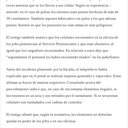
veces autoriza que se los lleven a sus celdas. Según su experiencia –
aseveró- en el caso de peleas los internos usan puntas hechizas de más de
30 centímetros. También arpones fabricados con palos a los que adosan
puntas. Insistió en que los punzones no eran armas ni eran peligrosos.
El testigo también sostuvo que los celulares encontrados en la oficina de
los jefes pertenecían al Servicio Penitenciario y que eran obsoletos, al
igual que los cargadores secuestrados. En relación a estos dijo que
“seguramente el personal los había encontrado tirados” en los pabellones.
Antes del incidente planteado por la fiscalía, el subprefecto había
explicado que en el penal se realizan requisas generales y especiales. Estas
últimas se hacen de manera sorpresiva. Consultado acerca del
procedimiento indicó que, en caso de encontrarse elementos ilegales, se
los enumera en un acta y son retirados por el sumariante. Si se secuestran
celulares son trasladados con cadena de custodia.
El testigo afirmó que, según la normativa, los elementos no deberían
quedar en poder de los jefes o en sus oficinas.