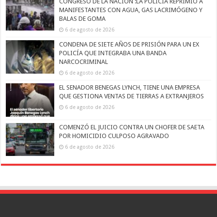
CONGRESO DE LA NACIÓN :LA POLICÍA REPRIMIÓ A
MANIFESTANTES CON AGUA, GAS LACRIMÓGENO Y
BALAS DE GOMA
6 de agosto de 2026
CONDENA DE SIETE AÑOS DE PRISIÓN PARA UN EX
POLICÍA QUE INTEGRABA UNA BANDA
NARCOCRIMINAL
6 de agosto de 2026
EL SENADOR BENEGAS LYNCH, TIENE UNA EMPRESA
QUE GESTIONA VENTAS DE TIERRAS A EXTRANJEROS
6 de agosto de 2026
COMENZÓ EL JUICIO CONTRA UN CHOFER DE SAETA
POR HOMICIDIO CULPOSO AGRAVADO
6 de agosto de 2026