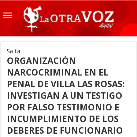
Salta
ORGANIZACIÓN
NARCOCRIMINAL EN EL
PENAL DE VILLA LAS ROSAS:
INVESTIGAN A UN TESTIGO
POR FALSO TESTIMONIO E
INCUMPLIMIENTO DE LOS
DEBERES DE FUNCIONARIO