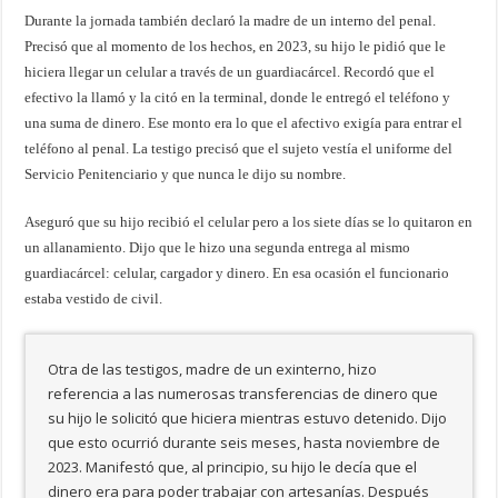
Durante la jornada también declaró la madre de un interno del penal.
Precisó que al momento de los hechos, en 2023, su hijo le pidió que le
hiciera llegar un celular a través de un guardiacárcel. Recordó que el
efectivo la llamó y la citó en la terminal, donde le entregó el teléfono y
una suma de dinero. Ese monto era lo que el afectivo exigía para entrar el
teléfono al penal. La testigo precisó que el sujeto vestía el uniforme del
Servicio Penitenciario y que nunca le dijo su nombre.
Aseguró que su hijo recibió el celular pero a los siete días se lo quitaron en
un allanamiento. Dijo que le hizo una segunda entrega al mismo
guardiacárcel: celular, cargador y dinero. En esa ocasión el funcionario
estaba vestido de civil.
Otra de las testigos, madre de un exinterno, hizo
referencia a las numerosas transferencias de dinero que
su hijo le solicitó que hiciera mientras estuvo detenido. Dijo
que esto ocurrió durante seis meses, hasta noviembre de
2023. Manifestó que, al principio, su hijo le decía que el
dinero era para poder trabajar con artesanías. Después