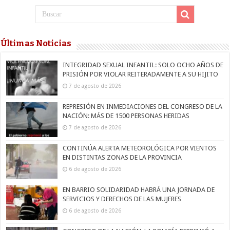
Últimas Noticias
INTEGRIDAD SEXUAL INFANTIL: SOLO OCHO AÑOS DE
PRISIÓN POR VIOLAR REITERADAMENTE A SU HIJITO
7 de agosto de 2026
REPRESIÓN EN INMEDIACIONES DEL CONGRESO DE LA
NACIÓN: MÁS DE 1500 PERSONAS HERIDAS
7 de agosto de 2026
CONTINÚA ALERTA METEOROLÓGICA POR VIENTOS
EN DISTINTAS ZONAS DE LA PROVINCIA
6 de agosto de 2026
EN BARRIO SOLIDARIDAD HABRÁ UNA JORNADA DE
SERVICIOS Y DERECHOS DE LAS MUJERES
6 de agosto de 2026